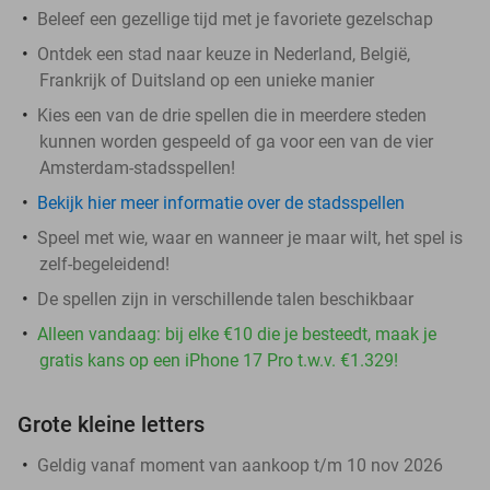
Beleef een gezellige tijd met je favoriete gezelschap
Ontdek een stad naar keuze in Nederland, België,
Frankrijk of Duitsland op een unieke manier
Kies een van de drie spellen die in meerdere steden
kunnen worden gespeeld of ga voor een van de vier
Amsterdam-stadsspellen!
Bekijk hier meer informatie over de stadsspellen
Speel met wie, waar en wanneer je maar wilt, het spel is
zelf-begeleidend!
De spellen zijn in verschillende talen beschikbaar
Alleen vandaag: bij elke €10 die je besteedt, maak je
gratis kans op een iPhone 17 Pro t.w.v. €1.329!
Grote kleine letters
Geldig vanaf moment van aankoop t/m 10 nov 2026