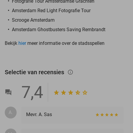
Fotografie Tour Amsterdamse Grachten
Amsterdam Red Light Fotografie Tour
Scrooge Amsterdam
Amsterdam Ghostbusters Saving Rembrandt
Bekijk
hier
meer informatie over de stadsspellen
Selectie van recensies
info_outlined
7,4
A.
Mevr. A. Sas