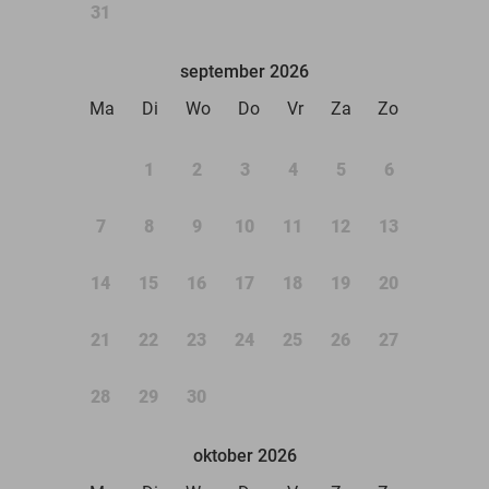
31
september 2026
Ma
Di
Wo
Do
Vr
Za
Zo
1
2
3
4
5
6
7
8
9
10
11
12
13
14
15
16
17
18
19
20
21
22
23
24
25
26
27
28
29
30
oktober 2026