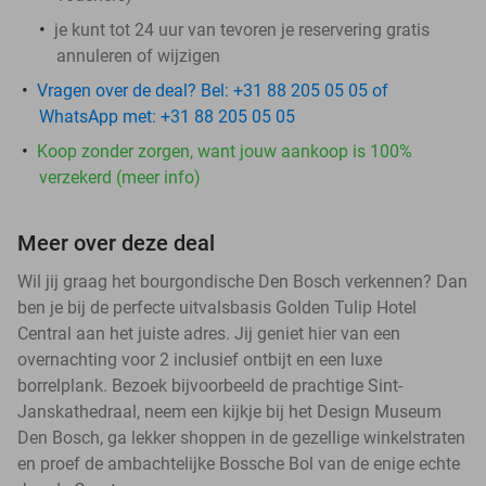
je kunt tot 24 uur van tevoren je reservering gratis
annuleren of wijzigen
Vragen over de deal? Bel: +31 88 205 05 05 of
WhatsApp met: +31 88 205 05 05
Koop zonder zorgen, want jouw aankoop is 100%
verzekerd (meer info)
Meer over deze deal
Wil jij graag het bourgondische Den Bosch verkennen? Dan
ben je bij de perfecte uitvalsbasis Golden Tulip Hotel
Central aan het juiste adres. Jij geniet hier van een
overnachting voor 2 inclusief ontbijt en een luxe
borrelplank. Bezoek bijvoorbeeld de prachtige Sint-
Janskathedraal, neem een kijkje bij het Design Museum
Den Bosch, ga lekker shoppen in de gezellige winkelstraten
en proef de ambachtelijke Bossche Bol van de enige echte