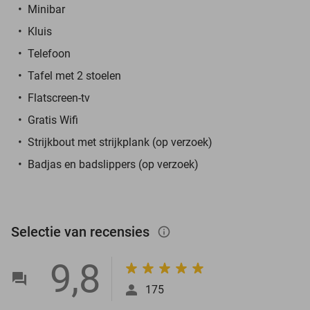
Minibar
Kluis
Telefoon
Tafel met 2 stoelen
Flatscreen-tv
Gratis Wifi
Strijkbout met strijkplank (op verzoek)
Badjas en badslippers (op verzoek)
Selectie van recensies
info_outlined
9,8
175