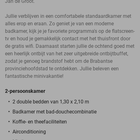
Jan de Groot.
Jullie verblijven in een comfortabele standaardkamer met
alles erop en eraan. Zo geniet je van een moderne
badkamer, kijk je je favoriete programma's op de flatscreen-
tv en houd je gemakkelijk contact met het thuisfront door
de gratis wifi. Daarnaast starten jullie de ochtend goed met
een heerlijk ontbijt van het zeer uitgebreide ontbijtbuffet,
zodat je genoeg brandstof hebt om de Brabantse
provinciehoofdstad te ontdekken. Jullie beleven een
fantastische minivakantie!
2-persoonskamer
2 double bedden van 1,30 x 2,10 m
Badkamer met bad-douchecombinatie
Koffie- en theefaciliteiten
Airconditioning