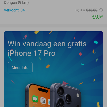
Dongen (9 km)
Verkocht: 34
€16
,60
Regulier
€9
,95
Win vandaag een gratis
iPhone 17 Pro
Meer info