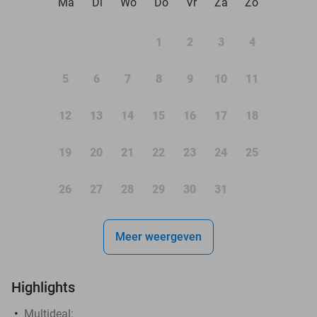
Ma
Di
Wo
Do
Vr
Za
Zo
1
2
3
4
5
6
7
8
9
10
11
12
13
14
15
16
17
18
19
20
21
22
23
24
25
26
27
28
29
30
31
Meer weergeven
Highlights
Multideal: