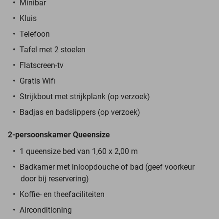
Minibar
Kluis
Telefoon
Tafel met 2 stoelen
Flatscreen-tv
Gratis Wifi
Strijkbout met strijkplank (op verzoek)
Badjas en badslippers (op verzoek)
2-persoonskamer Queensize
1 queensize bed van 1,60 x 2,00 m
Badkamer met inloopdouche of bad (geef voorkeur
door bij reservering)
Koffie- en theefaciliteiten
Airconditioning