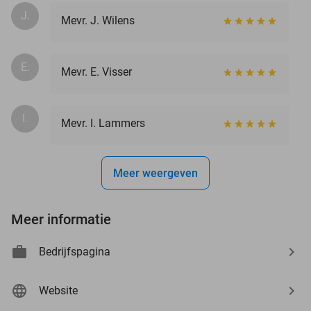
J.
Mevr. J. Wilens
E.
Mevr. E. Visser
I.
Mevr. I. Lammers
Meer weergeven
Meer informatie
Bedrijfspagina
Website