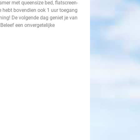
kamer met queensize bed, flatscreen-
Je hebt bovendien ook 1 uur toegang
ning! De volgende dag geniet je van
 Beleef een onvergetelijke