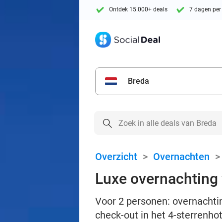
Ontdek 15.000+ deals
7 dagen per
Breda
Overzicht
>
Overnachten
Luxe overnachting v
Voor 2 personen: overnachtin
check-out in het 4-sterrenho