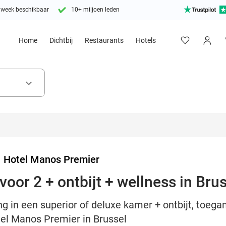
 week beschikbaar
10+ miljoen leden
Home
Dichtbij
Restaurants
Hotels
keyboard_arrow_down
>
Hotel Manos Premier
oor 2 + ontbijt + wellness in Bru
g in een superior of deluxe kamer + ontbijt, toegan
tel Manos Premier in Brussel