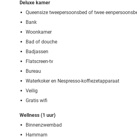
Deluxe kamer
Queensize tweepersoonsbed of twee eenpersoonsb
Bank
Woonkamer
Bad of douche
Badjassen
Flatscreen-tv
Bureau
Waterkoker en Nespresso-koffiezetapparaat
Veilig
Gratis wifi
Wellness (1 uur)
Binnenzwembad
Hammam