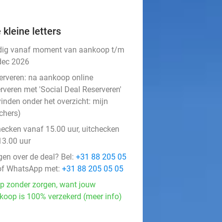
 kleine letters
dig vanaf moment van aankoop t/m
dec 2026
erveren:
na aankoop online
rveren met 'Social Deal Reserveren'
vinden onder het overzicht:
mijn
chers
)
hecken vanaf 15.00 uur, uitchecken
13.00 uur
gen over de deal? Bel:
+31 88 205 05
f WhatsApp met:
+31 88 205 05 05
p zonder zorgen, want jouw
koop is 100% verzekerd (meer info)