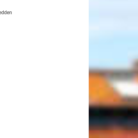
edden