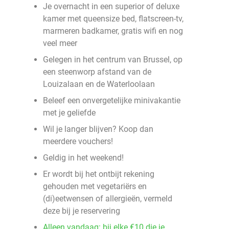
Je overnacht in een superior of deluxe
kamer met queensize bed, flatscreen-tv,
marmeren badkamer, gratis wifi en nog
veel meer
Gelegen in het centrum van Brussel, op
een steenworp afstand van de
Louizalaan en de Waterloolaan
Beleef een onvergetelijke minivakantie
met je geliefde
Wil je langer blijven? Koop dan
meerdere vouchers!
Geldig in het weekend!
Er wordt bij het ontbijt rekening
gehouden met vegetariërs en
(di)eetwensen of allergieën, vermeld
deze bij je reservering
Alleen vandaag: bij elke €10 die je