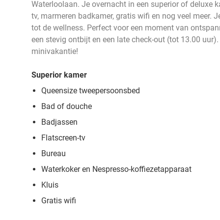
Waterloolaan. Je overnacht in een superior of deluxe 
tv, marmeren badkamer, gratis wifi en nog veel meer. 
tot de wellness. Perfect voor een moment van ontspan
een stevig ontbijt en een late check-out (tot 13.00 uur).
minivakantie!
Superior
kamer
Queensize tweepersoonsbed
Bad of douche
Badjassen
Flatscreen-tv
Bureau
Waterkoker en Nespresso-koffiezetapparaat
Kluis
Gratis wifi