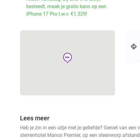
besteedt, maak je gratis kans op een
iPhone 17 Pro t.w.v. €1.329!
hotel
Lees meer
Heb je zin in een uitje met je geliefde? Geniet van een v
sterrenhotel Manos Premier, op een steenworp afstand