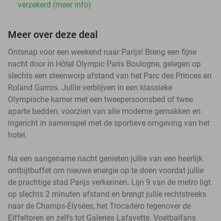
verzekerd (meer info)
Meer over deze deal
Ontsnap voor een weekend naar Parijs! Breng een fijne
nacht door in Hôtel Olympic Paris Boulogne, gelegen op
slechts een steenworp afstand van het Parc des Princes en
Roland Garros. Jullie verblijven in een klassieke
Olympische kamer met een tweepersoonsbed of twee
aparte bedden, voorzien van alle moderne gemakken en
ingericht in samenspel met de sportieve omgeving van het
hotel.
Na een aangename nacht genieten jullie van een heerlijk
ontbijtbuffet om nieuwe energie op te doen voordat jullie
de prachtige stad Parijs verkennen. Lijn 9 van de metro ligt
op slechts 2 minuten afstand en brengt jullie rechtstreeks
naar de Champs-Élysées, het Trocadéro tegenover de
Eiffeltoren en zelfs tot Galeries Lafayette. Voetbalfans