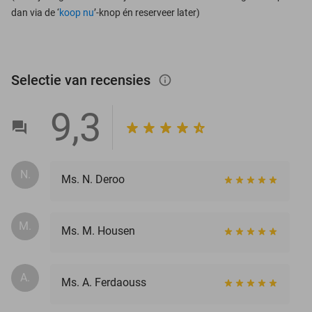
dan via de ‘
koop nu
’-knop én reserveer later)
Selectie van recensies
info_outlined
9,3
N.
Ms. N. Deroo
M.
Ms. M. Housen
A.
Ms. A. Ferdaouss