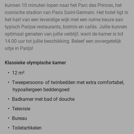
kunnen 10 minuten lopen naar het Parc des Princes, het
iconische stadion van Paris Saint-Germain. Het hotel ligt in
het hart van een levendige wijk met een ruime keuze aan
typisch Parijse restaurants, bistro's en cafés. Jullie kunnen
optimaal genieten van jullie verblijf, want de kamer is tot
14.00 uur tot jullie beschikking. Beleef een onvergetelijk
uitje in Parijs!
Klassieke olympische kamer
12 m²
Tweepersoons- of twinbedden met extra comfortabel,
hypoallergeen beddengoed
Badkamer met bad of douche
Televisie
Bureau
Toiletartikelen