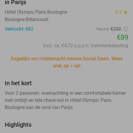
in Parijs
Hôtel Olympic Paris Boulogne
9.3
star
Boulogne-Billancourt
Verkocht: 662
€232
Regulier
€89
Excl. ca. €4,72 p.p.p.n. toeristenbelasting
Dagelijks om middernacht nieuwe Social Deals. Wees
snel, op = op!
In het kort
Voor 2 personen: overnachting in een comfortabele kamer
met ontbijt en late check-out in Hôtel Olympic Paris
Boulogne aan de rand van Parijs
Highlights