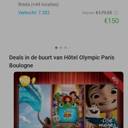
Breda (+44 locaties)
Verkocht: 7.302
€179
,95
Regulier
€150
Deals in de buurt van Hôtel Olympic Paris
Boulogne
40%