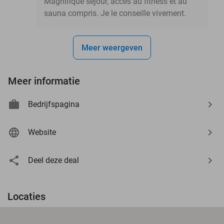
Magnifique séjour, accès au fitness et au
sauna compris. Je le conseille vivement.
Meer weergeven
Meer informatie
Bedrijfspagina
Website
Deel deze deal
Locaties