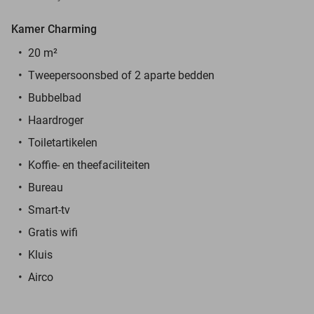
Kamer Charming
20 m²
Tweepersoonsbed of 2 aparte bedden
Bubbelbad
Haardroger
Toiletartikelen
Koffie- en theefaciliteiten
Bureau
Smart-tv
Gratis wifi
Kluis
Airco