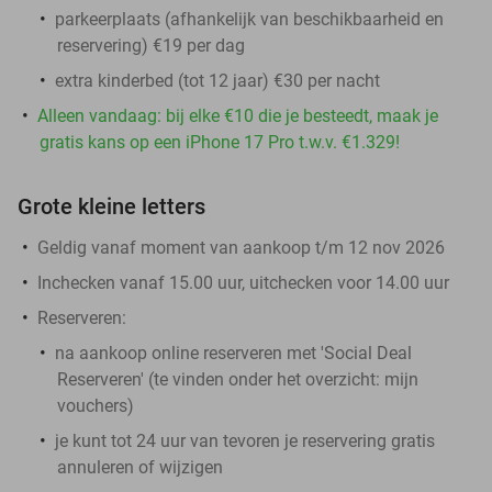
parkeerplaats (afhankelijk van beschikbaarheid en
reservering) €19 per dag
extra kinderbed (tot 12 jaar) €30 per nacht
Alleen vandaag: bij elke €10 die je besteedt, maak je
gratis kans op een iPhone 17 Pro t.w.v. €1.329!
Grote kleine letters
Geldig vanaf moment van aankoop t/m 12 nov 2026
Inchecken vanaf 15.00 uur, uitchecken voor 14.00 uur
Reserveren:
na aankoop online reserveren met 'Social Deal
Reserveren' (te vinden onder het overzicht:
mijn
vouchers
)
je kunt tot 24 uur van tevoren je reservering gratis
annuleren of wijzigen