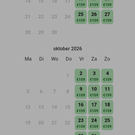
14
15
16
17
€159
€159
€159
25
26
27
21
22
23
24
€159
€159
€159
28
29
30
oktober 2026
Ma
Di
Wo
Do
Vr
Za
Zo
2
3
4
1
€159
€159
€159
9
10
11
5
6
7
8
€159
€159
€159
16
17
18
12
13
14
15
€159
€159
€159
23
24
25
19
20
21
22
€159
€159
€159