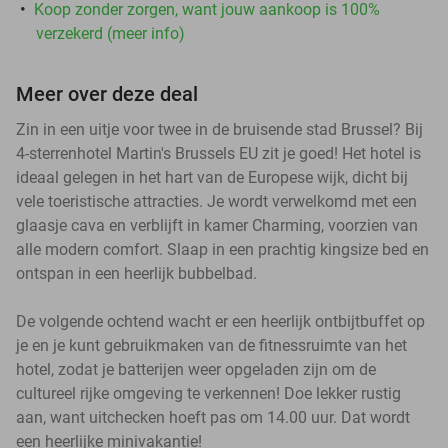
Koop zonder zorgen, want jouw aankoop is 100%
verzekerd (meer info)
Meer over deze deal
Zin in een uitje voor twee in de bruisende stad Brussel? Bij
4-sterrenhotel Martin's Brussels EU zit je goed! Het hotel is
ideaal gelegen in het hart van de Europese wijk, dicht bij
vele toeristische attracties. Je wordt verwelkomd met een
glaasje cava en verblijft in kamer Charming, voorzien van
alle modern comfort. Slaap in een prachtig kingsize bed en
ontspan in een heerlijk bubbelbad.
De volgende ochtend wacht er een heerlijk ontbijtbuffet op
je en je kunt gebruikmaken van de fitnessruimte van het
hotel, zodat je batterijen weer opgeladen zijn om de
cultureel rijke omgeving te verkennen! Doe lekker rustig
aan, want uitchecken hoeft pas om 14.00 uur. Dat wordt
een heerlijke minivakantie!