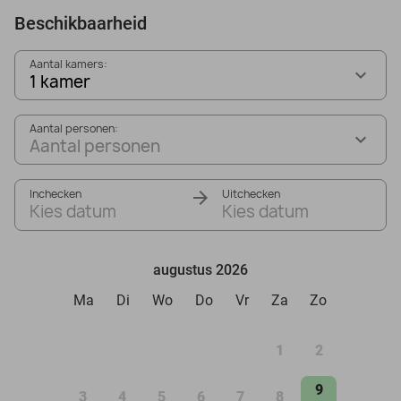
Beschikbaarheid
Aantal kamers:
1 kamer
Aantal personen:
Aantal personen
Inchecken
Uitchecken
Kies datum
Kies datum
augustus 2026
Ma
Di
Wo
Do
Vr
Za
Zo
1
2
9
3
4
5
6
7
8