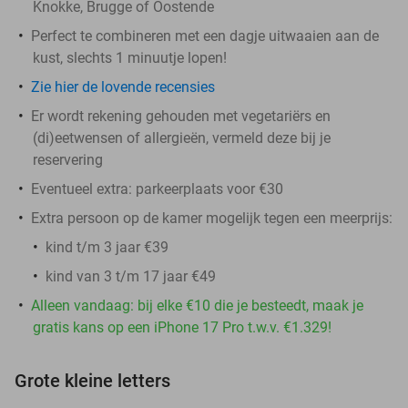
Knokke, Brugge of Oostende
Perfect te combineren met een dagje uitwaaien aan de
kust, slechts 1 minuutje lopen!
Zie hier de lovende recensies
Er wordt rekening gehouden met vegetariërs en
(di)eetwensen of allergieën, vermeld deze bij je
reservering
Eventueel extra: parkeerplaats voor €30
Extra persoon op de kamer mogelijk tegen een meerprijs:
kind t/m 3 jaar €39
kind van 3 t/m 17 jaar €49
Alleen vandaag: bij elke €10 die je besteedt, maak je
gratis kans op een iPhone 17 Pro t.w.v. €1.329!
Grote kleine letters