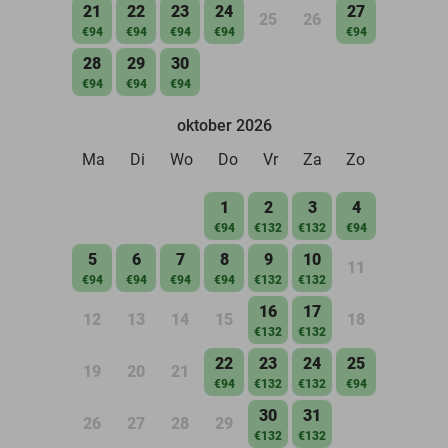
21
22
23
24
27
25
26
€94
€94
€94
€94
€94
28
29
30
€94
€94
€94
oktober 2026
Ma
Di
Wo
Do
Vr
Za
Zo
1
2
3
4
€94
€132
€132
€94
5
6
7
8
9
10
11
€94
€94
€94
€94
€132
€132
16
17
12
13
14
15
18
€132
€132
22
23
24
25
19
20
21
€94
€132
€132
€94
30
31
26
27
28
29
€132
€132