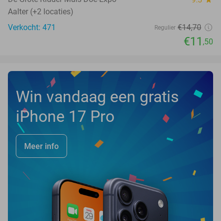
Aalter (+2 locaties)
Verkocht: 471
€14
,70
Regulier
€11
,50
Win vandaag een gratis
iPhone 17 Pro
Meer info