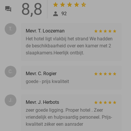
8,8
92
T.
Mevr. T. Loozeman
Het hotel ligt vlakbij het strand We hadden
de beschikbaarheid over een kamer met 2
slaapkamers.Heerlijk ontbijt.
C.
Mevr. C. Rogier
goede - prijs kwaliteit
J.
Mevr. J. Herbots
zeer goede ligging. Proper hotel . Zeer
vriendelijk en hulpvaardig personeel. Prijs-
kwaliteit zéker een aanrader