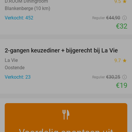
D.ROOM Diningroom
9.5
star
Blankenberge (10 km)
Verkocht: 452
€44
,90
Regulier
€32
favorite_border
2-gangen keuzediner + bijgerecht bij La Vie
37%
NEW
TODAY
La Vie
9.7
star
Oostende
Verkocht: 23
€30
,25
Regulier
€19