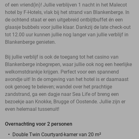
of een vriend(in)! Jullie verblijven 1 nacht in het Malecot
hotel by F-Hotels, vlak bij het strand van Blankenberge. In
de ochtend staat er een uitgebreid ontbijtbuffet én een
glaasje bubbels voor jullie klaar. Dankzij de late check-out
tot 12.00 uur kunnen jullie nog langer van jullie verblijf in
Blankenberge genieten.
Bij jullie verblijf is ook de toegang tot het casino van
Blankenberge inbegrepen, waar jullie ook nog een heerlijke
welkomstdrankje krijgen. Perfect voor een spannend
avondje uit! In de omgeving van het hotel is er daarnaast
ook genoeg te beleven; wandel over het prachtige
zandstrand, ga een dagje naar Sea Life of breng een
bezoekje aan Knokke, Brugge of Oostende. Jullie zijn er
even helemaal tussenuit!
Overnachting voor 2 personen
Double Twin Courtyard-kamer van 20 m²