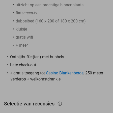
uitzicht op een prachtige binnenplaats
flatscreen-tv
dubbelbed (160 x 200 of 180 x 200 cm)
kluisje
gratis wifi
+ meer
Ontbijtbuffet(ten) met bubbels
Late check-out
+ gratis toegang tot
Casino Blankenberge
, 250 meter
verderop + welkomstdrankje
Selectie van recensies
info_outlined