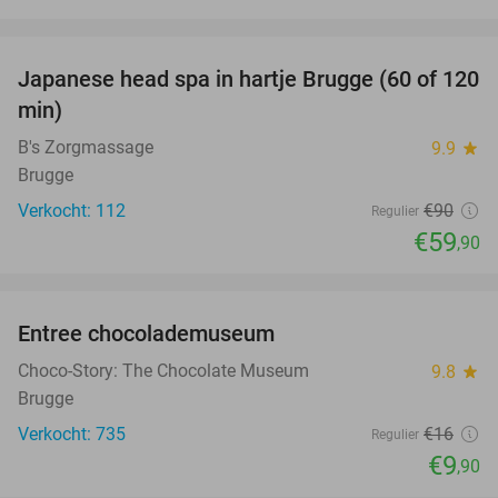
favorite_border
Japanese head spa in hartje Brugge (60 of 120
33%
min)
B's Zorgmassage
9.9
star
Brugge
Verkocht: 112
€90
Regulier
€59
,90
favorite_border
Entree chocolademuseum
38%
Choco-Story: The Chocolate Museum
9.8
star
Brugge
Verkocht: 735
€16
Regulier
€9
,90