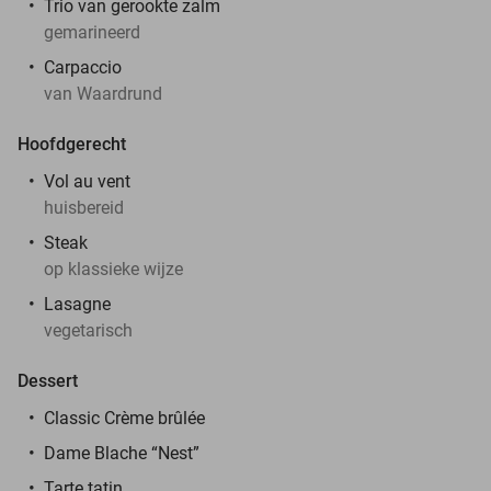
Trio van gerookte zalm
gemarineerd
Carpaccio
van Waardrund
Hoofdgerecht
Vol au vent
huisbereid
Steak
op klassieke wijze
Lasagne
vegetarisch
Dessert
Classic Crème brûlée
Dame Blache “Nest”
Tarte tatin