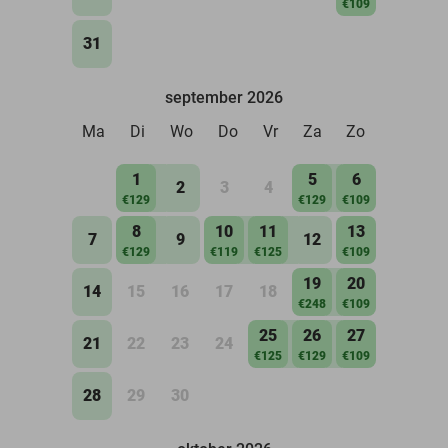
€109
31
september 2026
Ma
Di
Wo
Do
Vr
Za
Zo
1
5
6
2
3
4
€129
€129
€109
8
10
11
13
7
9
12
€129
€119
€125
€109
19
20
14
15
16
17
18
€248
€109
25
26
27
21
22
23
24
€125
€129
€109
28
29
30