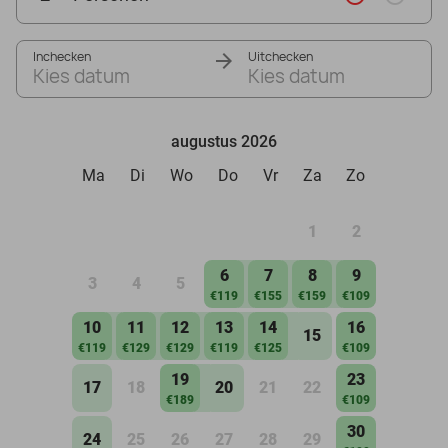
Inchecken
Uitchecken
Kies datum
Kies datum
augustus 2026
Ma
Di
Wo
Do
Vr
Za
Zo
1
2
6
7
8
9
3
4
5
€119
€155
€159
€109
10
11
12
13
14
16
15
€119
€129
€129
€119
€125
€109
19
23
17
18
20
21
22
€189
€109
30
24
25
26
27
28
29