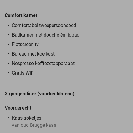
Comfort
kamer
Comfortabel tweepersoonsbed
Badkamer met douche én ligbad
Flatscreen-tv
Bureau met koelkast
Nespresso-koffiezetapparaaat
Gratis Wifi
3-gangendiner (voorbeeldmenu)
Voorgerecht
Kaaskroketjes
van oud Brugge kaas