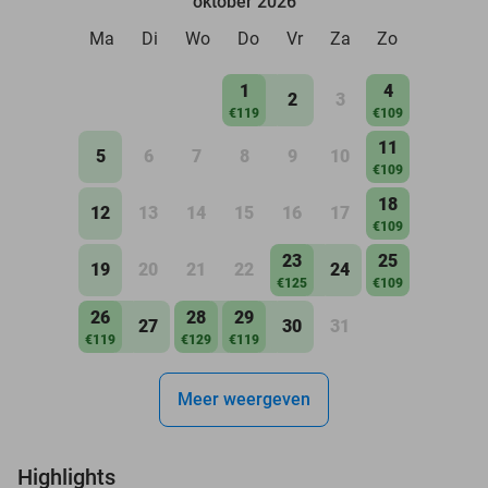
oktober 2026
Ma
Di
Wo
Do
Vr
Za
Zo
1
4
2
3
€119
€109
11
5
6
7
8
9
10
€109
18
12
13
14
15
16
17
€109
23
25
19
20
21
22
24
€125
€109
26
28
29
27
30
31
€119
€129
€119
Meer weergeven
Highlights