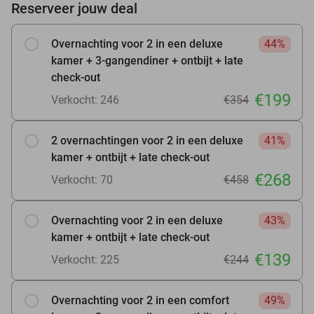
Reserveer jouw deal
Overnachting voor 2 in een deluxe
44%
kamer + 3-gangendiner + ontbijt + late
check-out
€199
Verkocht: 246
€354
2 overnachtingen voor 2 in een deluxe
41%
kamer + ontbijt + late check-out
€268
Verkocht: 70
€458
Overnachting voor 2 in een deluxe
43%
kamer + ontbijt + late check-out
€139
Verkocht: 225
€244
Overnachting voor 2 in een comfort
49%