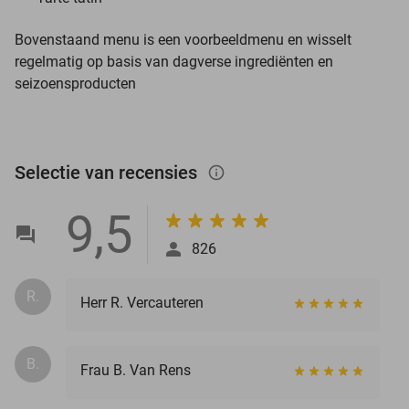
Bovenstaand menu is een voorbeeldmenu en wisselt
regelmatig op basis van dagverse ingrediënten en
seizoensproducten
Selectie van recensies
info_outlined
9,5
826
R.
Herr R. Vercauteren
B.
Frau B. Van Rens