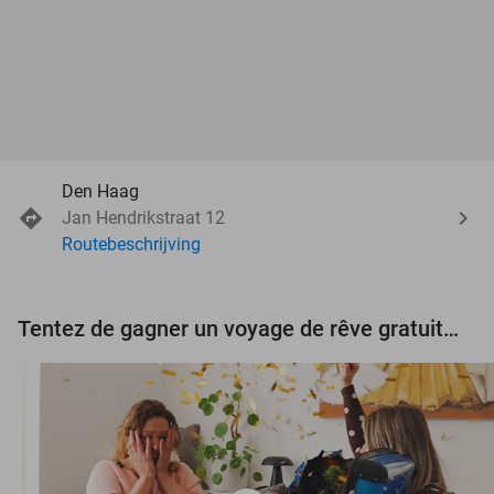
Den Haag
Jan Hendrikstraat 12
Routebeschrijving
Tentez de gagner un voyage de rêve gratuit d'une valeur de 3.000 € !