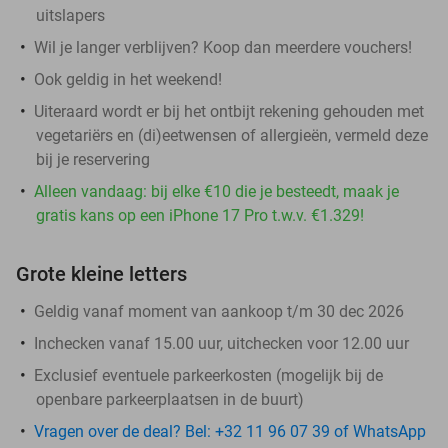
uitslapers
Wil je langer verblijven? Koop dan meerdere vouchers!
Ook geldig in het weekend!
Uiteraard wordt er bij het ontbijt rekening gehouden met
vegetariërs en (di)eetwensen of allergieën, vermeld deze
bij je reservering
Alleen vandaag: bij elke €10 die je besteedt, maak je
gratis kans op een iPhone 17 Pro t.w.v. €1.329!
Grote kleine letters
Geldig vanaf moment van aankoop t/m 30 dec 2026
Inchecken vanaf 15.00 uur, uitchecken voor 12.00 uur
Exclusief eventuele parkeerkosten (mogelijk bij de
openbare parkeerplaatsen in de buurt)
Vragen over de deal? Bel: +32 11 96 07 39 of WhatsApp