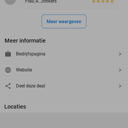
Frau A. Jonkers
Meer weergeven
Meer informatie
Bedrijfspagina
Website
Deel deze deal
Locaties