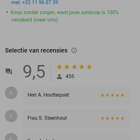
met: +32 11 96 07 39
Koop zonder zorgen, want jouw aankoop is 100%
verzekerd (meer info)
Selectie van recensies
info_outlined
9,5
455
A.
Herr A. Houttequiet
S.
Frau S. Steenhout
A.