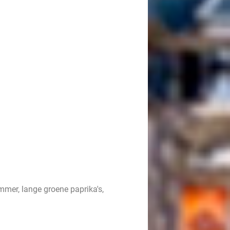
mer, lange groene paprika's,