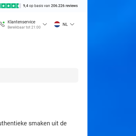
9,4
op basis van
206.226 reviews
Klantenservice
NL
Bereikbaar tot 21:00
authentieke smaken uit de