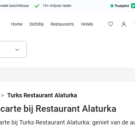
 week beschikbaar
10+ miljoen leden
Home
Dichtbij
Restaurants
Hotels
keyboard_arrow_down
>
Turks Restaurant Alaturka
carte bij Restaurant Alaturka
carte bij Turks Restaurant Alaturka: geniet van de 