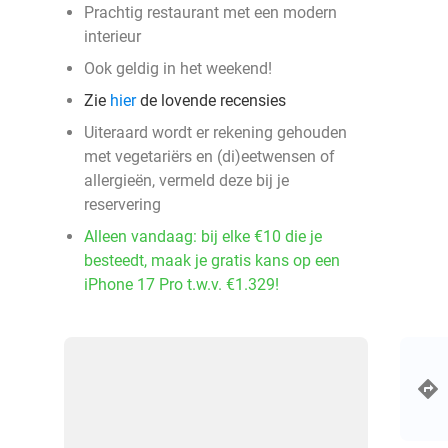
Prachtig restaurant met een modern
interieur
Ook geldig in het weekend!
Zie
hier
de lovende recensies
Uiteraard wordt er rekening gehouden
met vegetariërs en (di)eetwensen of
allergieën, vermeld deze bij je
reservering
Alleen vandaag: bij elke €10 die je
besteedt, maak je gratis kans op een
iPhone 17 Pro t.w.v. €1.329!