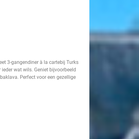
eet 3-gangendiner à la cartebij Turks
 ieder wat wils. Geniet bijvoorbeeld
n baklava. Perfect voor een gezellige