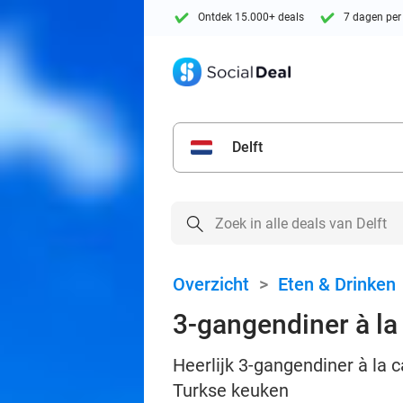
Ontdek 15.000+ deals
7 dagen per
Delft
Overzicht
>
Eten & Drinken
3-gangendiner à la 
Heerlijk 3-gangendiner à la 
Turkse keuken