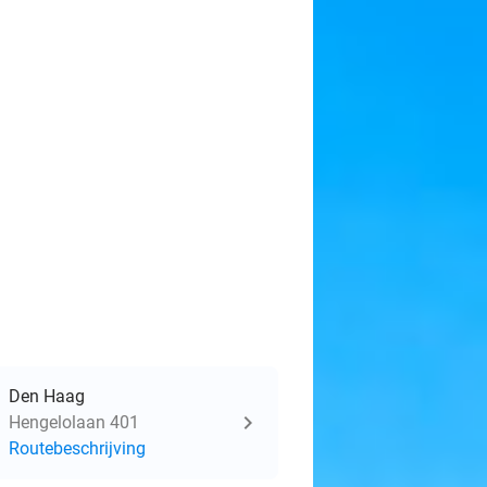
Den Haag
Hengelolaan 401
Routebeschrijving