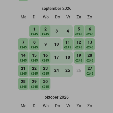
september 2026
Ma
Di
Wo
Do
Vr
Za
Zo
1
2
5
6
3
4
€245
€245
€245
€245
7
8
11
12
13
9
10
€245
€245
€245
€245
€245
14
15
16
19
20
17
18
€245
€245
€245
€245
€245
21
22
23
27
24
25
26
€245
€245
€245
€245
28
29
30
€245
€245
€245
oktober 2026
Ma
Di
Wo
Do
Vr
Za
Zo