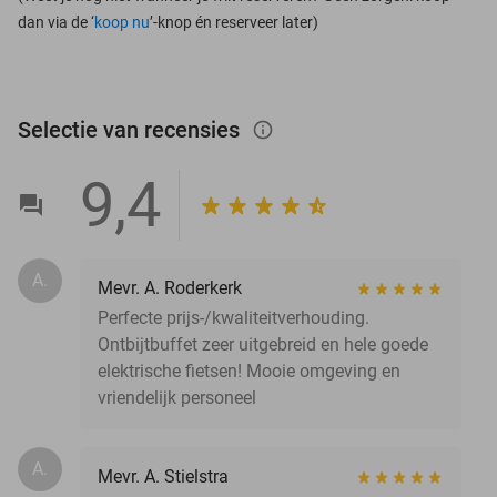
dan via de ‘
koop nu
’-knop én reserveer later)
Selectie van recensies
info_outlined
9,4
A.
Mevr. A. Roderkerk
Perfecte prijs-/kwaliteitverhouding.
Ontbijtbuffet zeer uitgebreid en hele goede
elektrische fietsen! Mooie omgeving en
vriendelijk personeel
A.
Mevr. A. Stielstra