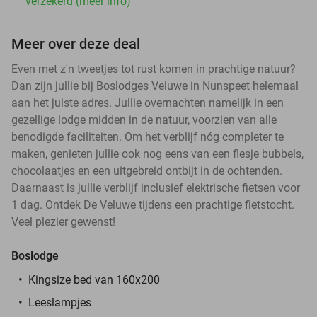
verzekerd (meer info)
Meer over deze deal
Even met z'n tweetjes tot rust komen in prachtige natuur?
Dan zijn jullie bij Boslodges Veluwe in Nunspeet helemaal
aan het juiste adres. Jullie overnachten namelijk in een
gezellige lodge midden in de natuur, voorzien van alle
benodigde faciliteiten. Om het verblijf nóg completer te
maken, genieten jullie ook nog eens van een flesje bubbels,
chocolaatjes en een uitgebreid ontbijt in de ochtenden.
Daarnaast is jullie verblijf inclusief elektrische fietsen voor
1 dag. Ontdek De Veluwe tijdens een prachtige fietstocht.
Veel plezier gewenst!
Boslodge
Kingsize bed van 160x200
Leeslampjes