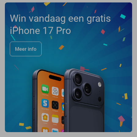
Win vandaag een gratis
iPhone 17 Pro
Meer info