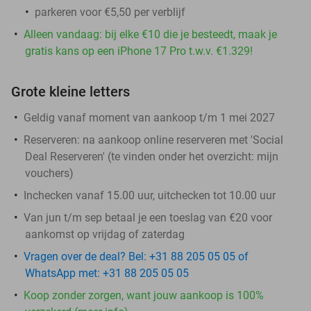
parkeren voor €5,50 per verblijf
Alleen vandaag: bij elke €10 die je besteedt, maak je
gratis kans op een iPhone 17 Pro t.w.v. €1.329!
Grote kleine letters
Geldig vanaf moment van aankoop t/m 1 mei 2027
Reserveren:
na aankoop online reserveren met 'Social
Deal Reserveren' (te vinden onder het overzicht:
mijn
vouchers
)
Inchecken vanaf 15.00 uur, uitchecken tot 10.00 uur
Van jun t/m sep betaal je een toeslag van €20 voor
aankomst op vrijdag of zaterdag
Vragen over de deal? Bel: +31 88 205 05 05 of
WhatsApp met: +31 88 205 05 05
Koop zonder zorgen, want jouw aankoop is 100%