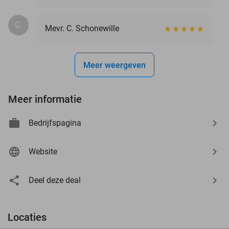
C.
Mevr. C. Schonewille
Meer weergeven
Meer informatie
Bedrijfspagina
Website
Deel deze deal
Locaties