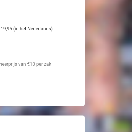
19,95 (in het Nederlands)
meerprijs van €10 per zak