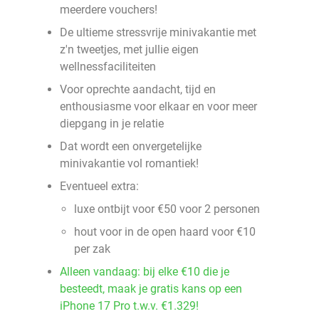
meerdere vouchers!
De ultieme stressvrije minivakantie met
z'n tweetjes, met jullie eigen
wellnessfaciliteiten
Voor oprechte aandacht, tijd en
enthousiasme voor elkaar en voor meer
diepgang in je relatie
Dat wordt een onvergetelijke
minivakantie vol romantiek!
Eventueel extra:
luxe ontbijt voor €50 voor 2 personen
hout voor in de open haard voor €10
per zak
Alleen vandaag: bij elke €10 die je
besteedt, maak je gratis kans op een
iPhone 17 Pro t.w.v. €1.329!