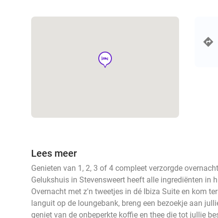
hotel
Lees meer
Genieten van 1, 2, 3 of 4 compleet verzorgde overnacht
Gelukshuis in Stevensweert heeft alle ingrediënten in hu
Overnacht met z'n tweetjes in dé Ibiza Suite en kom ter
languit op de loungebank, breng een bezoekje aan julli
geniet van de onbeperkte koffie en thee die tot jullie be