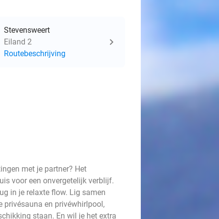
Stevensweert
Eiland 2
Routebeschrijving
ingen met je partner? Het
is voor een onvergetelijk verblijf.
ug in je relaxte flow. Lig samen
e privésauna en privéwhirlpool,
schikking staan. En wil je het extra