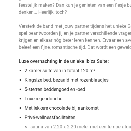
feestelijk maken? Dan kun je genieten van een flesje 
denken... Heerlijk, toch?
Versterk de band met jouw partner tijdens het unieke Gel
spel beantwoorden jij en je partner verschillende vrage
krijgen en elkaar nóg beter leren kennen. Ervaar een a
beleef een fijne, romantische tijd. Dat wordt een gewel
Luxe overnachting in de unieke Ibiza Suite:
2-kamer suite van in totaal 120 m²
Kingsize bed, bezaaid met rozenblaadjes
5-sterren beddengoed en -bed
Luxe regendouche
Met lekkere chocolade bij aankomst
Privé-wellnessfaciliteiten:
sauna van 2.20 x 2.20 meter met een temperatuu