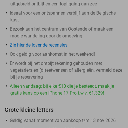
uitgebreid ontbijt en een topligging aan zee
Ideaal voor een ontspannen verblijf aan de Belgische
kust
Bezoek aan het centrum van Oostende of maak een
mooie wandeling door de omgeving
Zie hier de lovende recensies
Ook geldig voor aankomst in het weekend!
Er wordt bij het ontbijt rekening gehouden met
vegetariërs en (di)eetwensen of allergieën, vermeld deze
bij je reservering
Alleen vandaag: bij elke €10 die je besteedt, maak je
gratis kans op een iPhone 17 Pro t.w.v. €1.329!
Grote kleine letters
Geldig vanaf moment van aankoop t/m 13 nov 2026