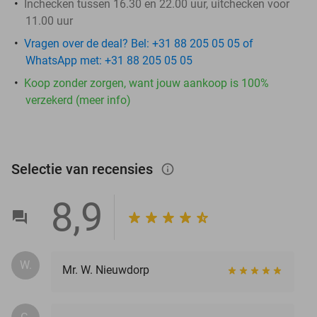
Inchecken tussen 16.30 en 22.00 uur, uitchecken voor
11.00 uur
Vragen over de deal? Bel: +31 88 205 05 05 of
WhatsApp met: +31 88 205 05 05
Koop zonder zorgen, want jouw aankoop is 100%
verzekerd (meer info)
Selectie van recensies
info_outlined
8,9
W.
Mr. W. Nieuwdorp