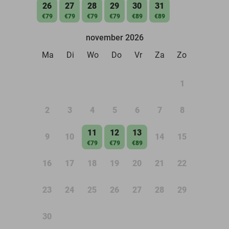
26
27
28
29
30
31
€79
€79
€79
€79
€89
€89
november 2026
Ma
Di
Wo
Do
Vr
Za
Zo
1
2
3
4
5
6
7
8
11
12
13
9
10
14
15
€79
€79
€89
16
17
18
19
20
21
22
23
24
25
26
27
28
29
30