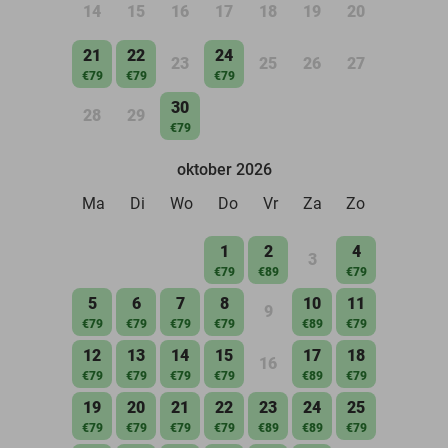
14
15
16
17
18
19
20
21
22
24
23
25
26
27
€79
€79
€79
30
28
29
€79
oktober 2026
Ma
Di
Wo
Do
Vr
Za
Zo
1
2
4
3
€79
€89
€79
5
6
7
8
10
11
9
€79
€79
€79
€79
€89
€79
12
13
14
15
17
18
16
€79
€79
€79
€79
€89
€79
19
20
21
22
23
24
25
€79
€79
€79
€79
€89
€89
€79