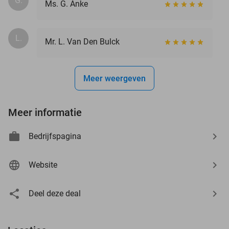
G.
Ms. G. Anke
L.
Mr. L. Van Den Bulck
Meer weergeven
Meer informatie
Bedrijfspagina
Website
Deel deze deal