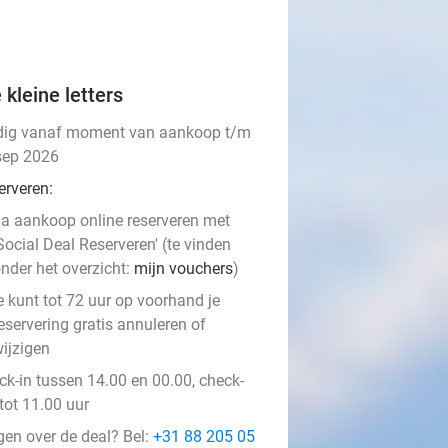
 kleine letters
dig vanaf moment van aankoop t/m
sep 2026
erveren:
a aankoop online reserveren met
Social Deal Reserveren' (te vinden
nder het overzicht:
mijn vouchers
)
e kunt tot 72 uur op voorhand je
eservering gratis annuleren of
ijzigen
ck-in tussen 14.00 en 00.00, check-
tot 11.00 uur
gen over de deal? Bel:
+31 88 205 05