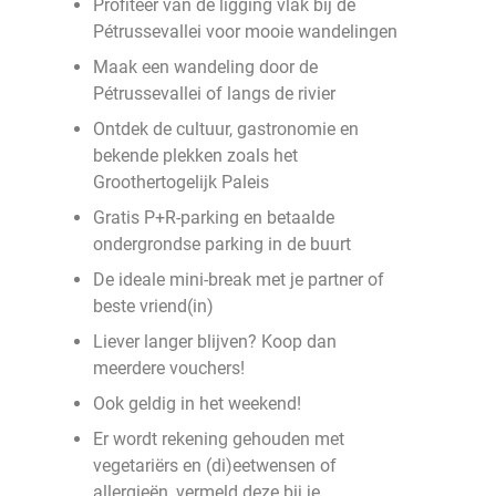
Profiteer van de ligging vlak bij de
Pétrussevallei voor mooie wandelingen
Maak een wandeling door de
Pétrussevallei of langs de rivier
Ontdek de cultuur, gastronomie en
bekende plekken zoals het
Groothertogelijk Paleis
Gratis P+R-parking en betaalde
ondergrondse parking in de buurt
De ideale mini-break met je partner of
beste vriend(in)
Liever langer blijven? Koop dan
meerdere vouchers!
Ook geldig in het weekend!
Er wordt rekening gehouden met
vegetariërs en (di)eetwensen of
allergieën, vermeld deze bij je