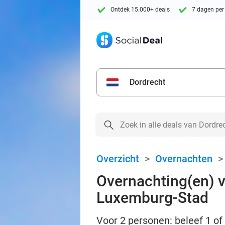
Ontdek 15.000+ deals
7 dagen per
Dordrecht
Overzicht
>
Overnachten
Overnachting(en) vo
Luxemburg-Stad
Voor 2 personen: beleef 1 of 