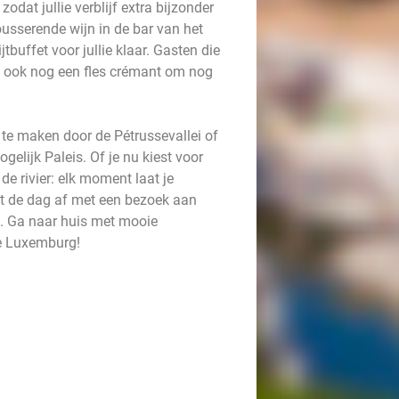
dat jullie verblijf extra bijzonder
sserende wijn in de bar van het
tbuffet voor jullie klaar. Gasten die
n ook nog een fles crémant om nog
g te maken door de Pétrussevallei of
gelijk Paleis. Of je nu kiest voor
de rivier: elk moment laat je
t de dag af met een bezoek aan
s. Ga naar huis met mooie
je Luxemburg!