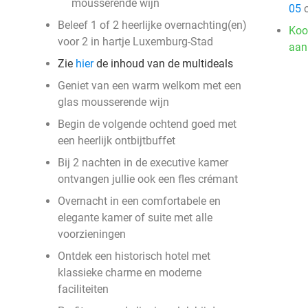
mousserende wijn
05
o
Beleef 1 of 2 heerlijke overnachting(en)
Koo
voor 2 in hartje Luxemburg-Stad
aan
Zie
hier
de inhoud van de multideals
Geniet van een warm welkom met een
glas mousserende wijn
Begin de volgende ochtend goed met
een heerlijk ontbijtbuffet
Bij 2 nachten in de executive kamer
ontvangen jullie ook een fles crémant
Overnacht in een comfortabele en
elegante kamer of suite met alle
voorzieningen
Ontdek een historisch hotel met
klassieke charme en moderne
faciliteiten