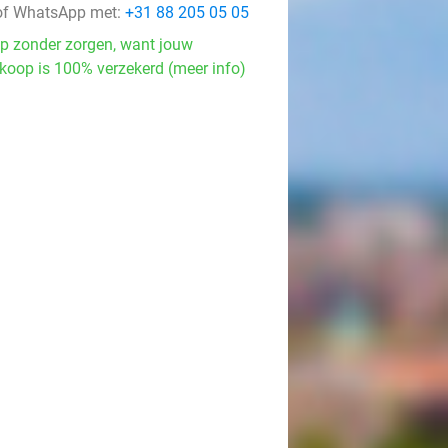
f WhatsApp met:
+31 88 205 05 05
p zonder zorgen, want jouw
koop is 100% verzekerd (meer info)