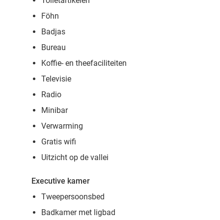
Toiletartikelen
Föhn
Badjas
Bureau
Koffie- en theefaciliteiten
Televisie
Radio
Minibar
Verwarming
Gratis wifi
Uitzicht op de vallei
Executive kamer
Tweepersoonsbed
Badkamer met ligbad