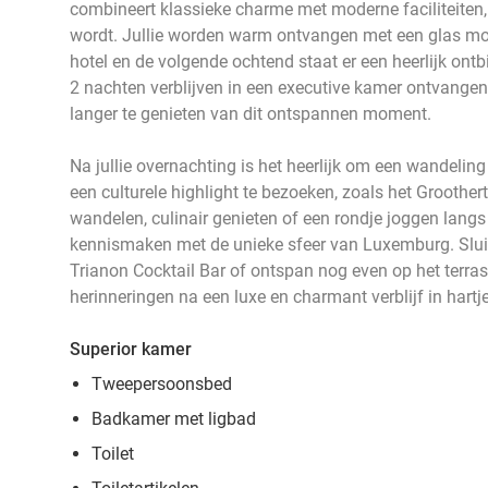
combineert klassieke charme met moderne faciliteiten, zo
wordt. Jullie worden warm ontvangen met een glas mou
hotel en de volgende ochtend staat er een heerlijk ontbij
2 nachten verblijven in een executive kamer ontvange
langer te genieten van dit ontspannen moment.
Na jullie overnachting is het heerlijk om een wandelin
een culturele highlight te bezoeken, zoals het Grootherto
wandelen, culinair genieten of een rondje joggen langs 
kennismaken met de unieke sfeer van Luxemburg. Slui
Trianon Cocktail Bar of ontspan nog even op het terra
herinneringen na een luxe en charmant verblijf in hart
Superior kamer
Tweepersoonsbed
Badkamer met ligbad
Toilet