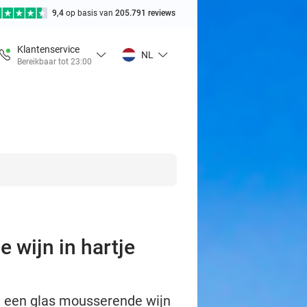
9,4
op basis van
205.791 reviews
Klantenservice
NL
Bereikbaar tot 23:00
 wijn in hartje
et, een glas mousserende wijn