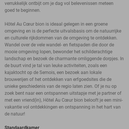
verrukkelijk ontbijt om je dag vol belevenissen meteen
goed te beginnen.
Hôtel Au Cœur bion is ideaal gelegen in een groene
omgeving en is de perfecte uitvalsbasis om de natuurrijke
en culturele rijkdommen van de omgeving te ontdekken.
Wandel over de vele wandel- en fietspaden die door de
mooie omgeving lopen, bewonder het schilderachtige
landschap en bezoek de charmante omliggende dorpjes. In
de buurt vind je tal van leuke activiteiten, zoals een
kajaktocht op de Semois, een bezoek aan lokale
brouwerijen of het ontdekken van erfgoedsites die de
unieke geschiedenis van de regio laten zien. Of je nu op
zoek bent naar een ontspannen uitstapje met je partner of
met een vriend(in), Hôtel Au Cœur bion belooft je een mini-
vakantie vol ontdekkingen en ontspanning in het hart van
de natuur!
Standaardkamer