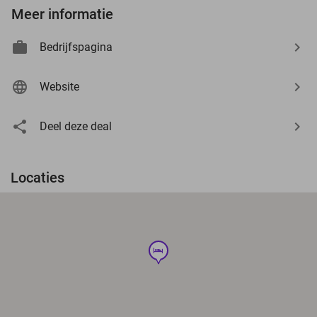
Meer informatie
Bedrijfspagina
Website
Deel deze deal
Locaties
hotel