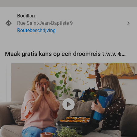
Bouillon
Rue Saint-Jean-Baptiste 9
Routebeschrijving
Maak gratis kans op een droomreis t.w.v. €3.000!
play_circle