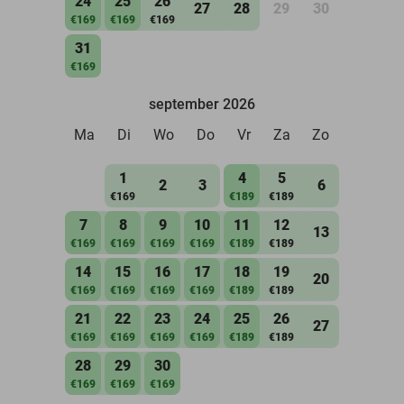
24
25
26
27
28
29
30
€169
€169
€169
31
€169
september 2026
Ma
Di
Wo
Do
Vr
Za
Zo
1
4
5
2
3
6
€169
€189
€189
7
8
9
10
11
12
13
€169
€169
€169
€169
€189
€189
14
15
16
17
18
19
20
€169
€169
€169
€169
€189
€189
21
22
23
24
25
26
27
€169
€169
€169
€169
€189
€189
28
29
30
€169
€169
€169