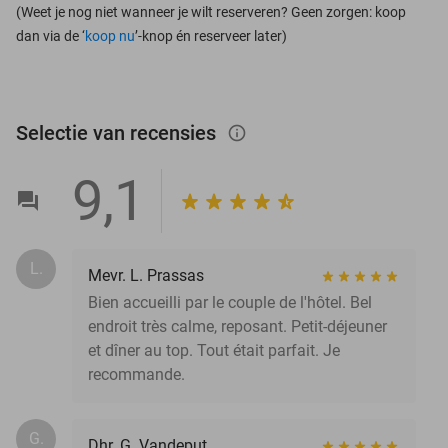
(Weet je nog niet wanneer je wilt reserveren? Geen zorgen: koop
dan via de ‘
koop nu
’-knop én reserveer later)
Selectie van recensies
info_outlined
9,1
L.
Mevr. L. Prassas
Bien accueilli par le couple de l'hôtel. Bel
endroit très calme, reposant. Petit-déjeuner
et dîner au top. Tout était parfait. Je
recommande.
G.
Dhr. G. Vandeput