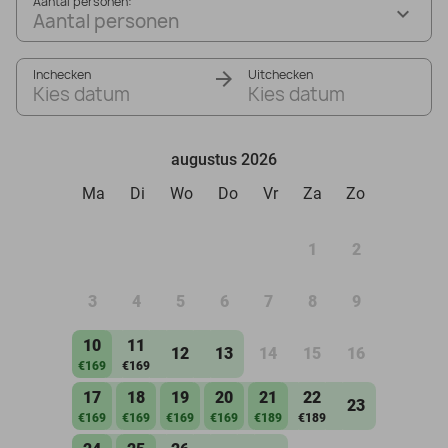
Aantal personen:
Aantal personen
Inchecken
Uitchecken
Kies datum
Kies datum
augustus 2026
Ma
Di
Wo
Do
Vr
Za
Zo
1
2
3
4
5
6
7
8
9
10
11
12
13
14
15
16
€169
€169
17
18
19
20
21
22
23
€169
€169
€169
€169
€189
€189