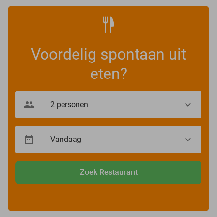
Voordelig spontaan uit
eten?
Zoek Restaurant