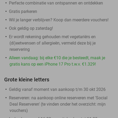
Perfecte combinatie van ontspannen en ontdekken
Gratis parkeren
Wil je langer verblijven? Koop dan meerdere vouchers!
Ook geldig op zaterdag!
Er wordt rekening gehouden met vegetariërs en
(di)eetwensen of allergieën, vermeld deze bij je
reservering
Alleen vandaag: bij elke €10 die je besteedt, maak je
gratis kans op een iPhone 17 Pro t.w.v. €1.329!
Grote kleine letters
Geldig vanaf moment van aankoop t/m 30 okt 2026
Reserveren:
na aankoop online reserveren met 'Social
Deal Reserveren' (te vinden onder het overzicht:
mijn
vouchers
)