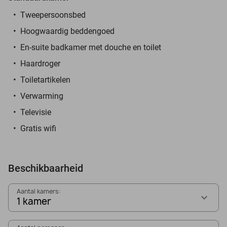
Tweepersoonsbed
Hoogwaardig beddengoed
En-suite badkamer met douche en toilet
Haardroger
Toiletartikelen
Verwarming
Televisie
Gratis wifi
Beschikbaarheid
Aantal kamers:
1 kamer