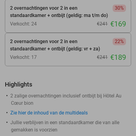
2 overnachtingen voor 2 in een
30%
standaardkamer + ontbijt (geldig: ma t/m do)
€169
Verkocht: 24
€241
2 overnachtingen voor 2 in een
22%
standaardkamer + ontbijt (geldig: vr + za)
€189
Verkocht: 17
€241
Highlights
2 zalige overnachtingen inclusief ontbijt bij Hôtel Au
Cœur bion
Zie hier de inhoud van de multideals
Jullie verblijven in een standaardkamer die van alle
gemakken is voorzien