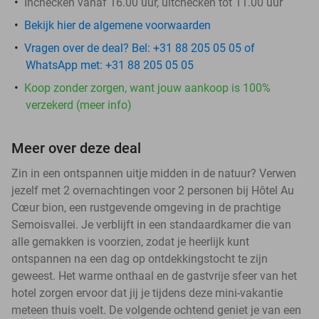
Inchecken vanaf 16.00 uur, uitchecken tot 11.00 uur
Bekijk hier de algemene voorwaarden
Vragen over de deal? Bel: +31 88 205 05 05 of
WhatsApp met: +31 88 205 05 05
Koop zonder zorgen, want jouw aankoop is 100%
verzekerd (meer info)
Meer over deze deal
Zin in een ontspannen uitje midden in de natuur? Verwen
jezelf met 2 overnachtingen voor 2 personen bij Hôtel Au
Cœur bion, een rustgevende omgeving in de prachtige
Semoisvallei. Je verblijft in een standaardkamer die van
alle gemakken is voorzien, zodat je heerlijk kunt
ontspannen na een dag op ontdekkingstocht te zijn
geweest. Het warme onthaal en de gastvrije sfeer van het
hotel zorgen ervoor dat jij je tijdens deze mini-vakantie
meteen thuis voelt. De volgende ochtend geniet je van een