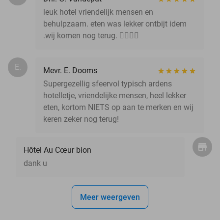
leuk hotel vriendelijk mensen en
behulpzaam. eten was lekker ontbijt idem
.wij komen nog terug. 👌🏻👍🏻
E.
Mevr. E. Dooms
Supergezellig sfeervol typisch ardens
hotelletje, vriendelijke mensen, heel lekker
eten, kortom NIETS op aan te merken en wij
keren zeker nog terug!
Hôtel Au Cœur bion
dank u
Meer weergeven