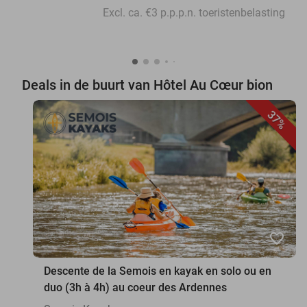
Excl. ca. €3 p.p.p.n. toeristenbelasting
Deals in de buurt van Hôtel Au Cœur bion
37%
favorite_border
Descente de la Semois en kayak en solo ou en
duo (3h à 4h) au coeur des Ardennes