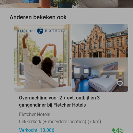
Anderen bekeken ook
favorite_border
Overnachting voor 2 + evt. ontbijt en 3-
gangendiner bij Fletcher Hotels
Fletcher Hotels
Lekkerkerk (+ meerdere locaties) (7 km)
€45
Verkocht: 18.086