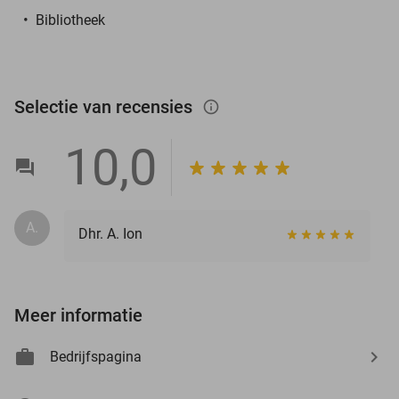
Bibliotheek
Selectie van recensies
info_outlined
10,0
A.
Dhr. A. Ion
Meer informatie
Bedrijfspagina