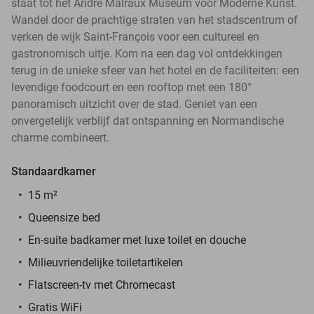
staat tot het André Malraux Museum voor Moderne Kunst.
Wandel door de prachtige straten van het stadscentrum of
verken de wijk Saint-François voor een cultureel en
gastronomisch uitje. Kom na een dag vol ontdekkingen
terug in de unieke sfeer van het hotel en de faciliteiten: een
levendige foodcourt en een rooftop met een 180°
panoramisch uitzicht over de stad. Geniet van een
onvergetelijk verblijf dat ontspanning en Normandische
charme combineert.
Standaardkamer
15 m²
Queensize bed
En-suite badkamer met luxe toilet en douche
Milieuvriendelijke toiletartikelen
Flatscreen-tv met Chromecast
Gratis WiFi