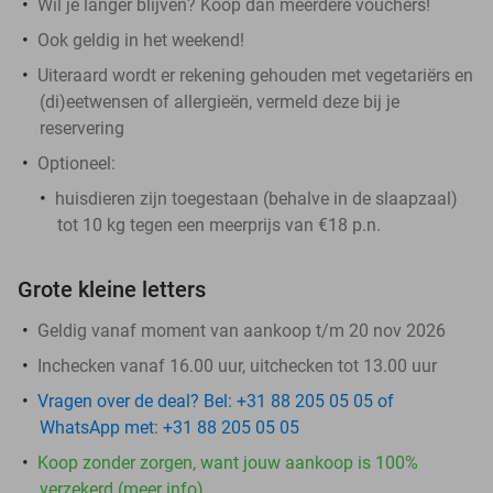
Wil je langer blijven? Koop dan meerdere vouchers!
Ook geldig in het weekend!
Uiteraard wordt er rekening gehouden met vegetariërs en
(di)eetwensen of allergieën, vermeld deze bij je
reservering
Optioneel:
huisdieren zijn toegestaan (behalve in de slaapzaal)
tot 10 kg tegen een meerprijs van €18 p.n.
Grote kleine letters
Geldig vanaf moment van aankoop t/m 20 nov 2026
Inchecken vanaf 16.00 uur, uitchecken tot 13.00 uur
Vragen over de deal? Bel: +31 88 205 05 05 of
WhatsApp met: +31 88 205 05 05
Koop zonder zorgen, want jouw aankoop is 100%
verzekerd (meer info)