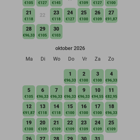
€105
€127
€145
€109
€127
€100
21
23
24
25
26
27
22
€118
€118
€127
€100
€109
€91,87
28
29
30
€96,33
€105
€103
oktober 2026
Ma
Di
Wo
Do
Vr
Za
Zo
1
2
3
4
€96,33
€100
€100
€96,33
5
6
7
8
9
10
11
€105
€96,33
€96,33
€96,33
€96,33
€94,55
€82,95
12
13
14
15
16
17
18
€91,87
€118
€118
€100
€100
€100
€96,33
19
20
21
22
23
24
25
€100
€109
€109
€109
€109
€109
€109
26
27
28
29
30
31