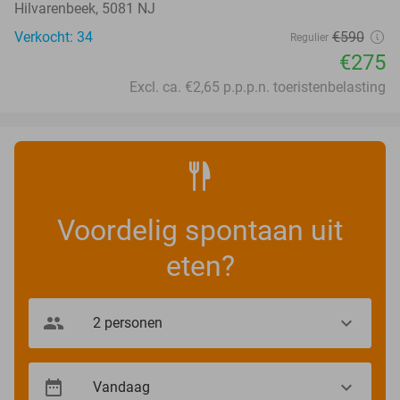
Hilvarenbeek, 5081 NJ
Verkocht: 34
€590
Regulier
€275
Excl. ca. €2,65 p.p.p.n. toeristenbelasting
Voordelig spontaan uit
eten?