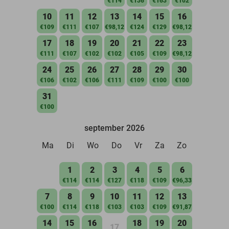
€114
€136
€163
€102
10
11
12
13
14
15
16
€109
€111
€107
€98,12
€124
€129
€98,12
17
18
19
20
21
22
23
€111
€107
€102
€102
€105
€109
€98,12
24
25
26
27
28
29
30
€106
€102
€106
€111
€109
€100
€100
31
€100
september 2026
Ma
Di
Wo
Do
Vr
Za
Zo
1
2
3
4
5
6
€114
€114
€127
€118
€109
€96,33
7
8
9
10
11
12
13
€100
€114
€118
€103
€103
€109
€91,87
14
15
16
18
19
20
17