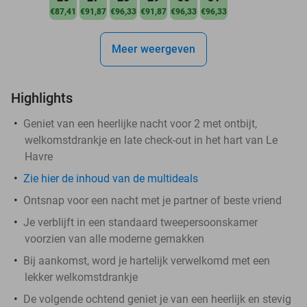
€87,41
€91,87
€96,33
€91,87
€96,33
€96,33
Meer weergeven
Highlights
Geniet van een heerlijke nacht voor 2 met ontbijt,
welkomstdrankje en late check-out in het hart van Le
Havre
Zie hier de inhoud van de multideals
Ontsnap voor een nacht met je partner of beste vriend
Je verblijft in een standaard tweepersoonskamer
voorzien van alle moderne gemakken
Bij aankomst, word je hartelijk verwelkomd met een
lekker welkomstdrankje
De volgende ochtend geniet je van een heerlijk en stevig