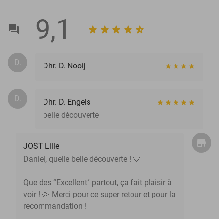
9,1
D.
Dhr. D. Nooij
D.
Dhr. D. Engels
belle découverte
JOST Lille
Daniel, quelle belle découverte ! 💛
Que des “Excellent” partout, ça fait plaisir à
voir ! 🥳 Merci pour ce super retour et pour la
recommandation !