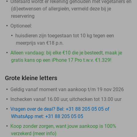
Uiteraard wordt er rekening gehouden met vegetariërs en
(di)eetwensen of allergieën, vermeld deze bij je
reservering
Optioneel:
huisdieren zijn toegestaan tot 10 kg tegen een
meerprijs van €18 p.n.
Alleen vandaag: bij elke €10 die je besteedt, maak je
gratis kans op een iPhone 17 Pro t.w.v. €1.329!
Grote kleine letters
Geldig vanaf moment van aankoop t/m 19 nov 2026
Inchecken vanaf 16.00 uur, uitchecken tot 13.00 uur
Vragen over de deal? Bel: +31 88 205 05 05 of
WhatsApp met: +31 88 205 05 05
Koop zonder zorgen, want jouw aankoop is 100%
verzekerd (meer info)