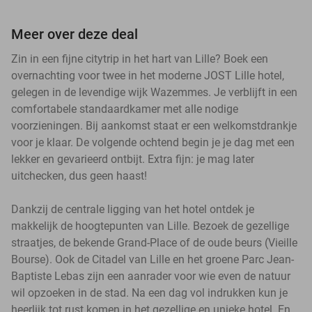
Meer over deze deal
Zin in een fijne citytrip in het hart van Lille? Boek een
overnachting voor twee in het moderne JOST Lille hotel,
gelegen in de levendige wijk Wazemmes. Je verblijft in een
comfortabele standaardkamer met alle nodige
voorzieningen. Bij aankomst staat er een welkomstdrankje
voor je klaar. De volgende ochtend begin je je dag met een
lekker en gevarieerd ontbijt. Extra fijn: je mag later
uitchecken, dus geen haast!
Dankzij de centrale ligging van het hotel ontdek je
makkelijk de hoogtepunten van Lille. Bezoek de gezellige
straatjes, de bekende Grand-Place of de oude beurs (Vieille
Bourse). Ook de Citadel van Lille en het groene Parc Jean-
Baptiste Lebas zijn een aanrader voor wie even de natuur
wil opzoeken in de stad. Na een dag vol indrukken kun je
heerlijk tot rust komen in het gezellige en unieke hotel. En