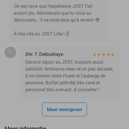
On est ravis que l’expérience JOST t’ait
autant plu. Maintenant que tu nous as
découverts… il ne reste plus qu’à revenir 😎
À très vite au JOST Lille ! ✌️
T.
Dhr. T. Delbushaye
Second séjour au JOST, toujours aussi
satisfait. Ambiance relax et un peu décalée,
à mi-chemin entre l'hotel et l'auberge de
jeunesse. Buffet petit-déj très varié et
personnel très avenant. A conseiller !
Meer weergeven
Meer informatie