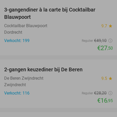
3-gangendiner à la carte bij Cocktailbar
44%
Blauwpoort
Cocktailbar Blauwpoort
9.7
star
Dordrecht
Verkocht: 199
€49
,10
Regulier
€27
,50
favorite_border
2-gangen keuzediner bij De Beren
40%
De Beren Zwijndrecht
9.5
star
Zwijndrecht
Verkocht: 116
€28
,20
Regulier
€16
,95
favorite_border