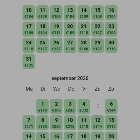
10
11
12
13
14
15
16
€104
€109
€109
€104
€109
€109
€104
17
18
19
20
21
22
23
€109
€104
€113
€109
€118
€127
€100
24
25
26
27
28
29
30
€118
€127
€127
€118
€140
€127
€118
31
€135
september 2026
Ma
Di
Wo
Do
Vr
Za
Zo
1
2
3
4
6
5
€118
€189
€243
€332
€144
7
8
9
10
11
12
13
€171
€180
€260
€216
€118
€144
€113
14
15
16
17
18
19
20