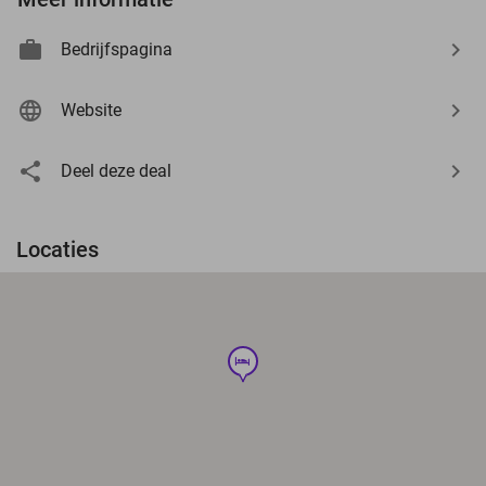
Bedrijfspagina
Website
Deel deze deal
Locaties
hotel