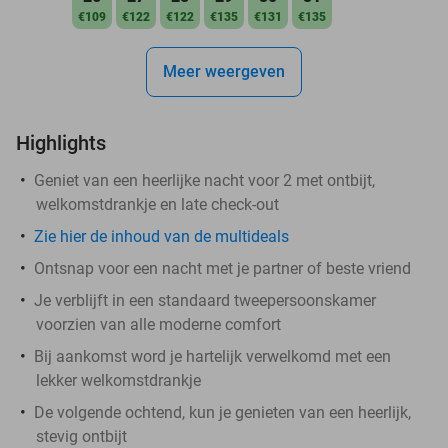
€109
€122
€122
€135
€131
€135
Meer weergeven
Highlights
Geniet van een heerlijke nacht voor 2 met ontbijt,
welkomstdrankje en late check-out
Zie hier de inhoud van de multideals
Ontsnap voor een nacht met je partner of beste vriend
Je verblijft in een standaard tweepersoonskamer
voorzien van alle moderne comfort
Bij aankomst word je hartelijk verwelkomd met een
lekker welkomstdrankje
De volgende ochtend, kun je genieten van een heerlijk,
stevig ontbijt