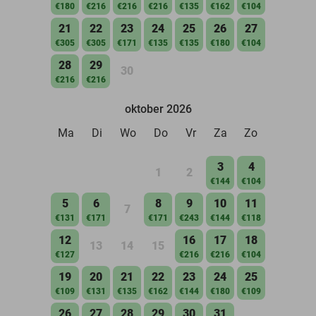
€180
€216
€216
€216
€135
€162
€104
21
22
23
24
25
26
27
€305
€305
€171
€135
€135
€180
€104
28
29
30
€216
€216
oktober 2026
Ma
Di
Wo
Do
Vr
Za
Zo
3
4
1
2
€144
€104
5
6
8
9
10
11
7
€131
€171
€171
€243
€144
€118
12
16
17
18
13
14
15
€127
€216
€216
€104
19
20
21
22
23
24
25
€109
€131
€135
€162
€144
€180
€109
26
27
28
29
30
31