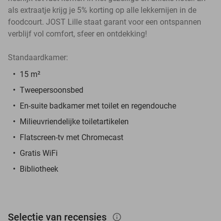
als extraatje krijg je 5% korting op alle lekkernijen in de
foodcourt. JOST Lille staat garant voor een ontspannen
verblijf vol comfort, sfeer en ontdekking!
Standaardkamer:
15 m²
Tweepersoonsbed
En-suite badkamer met toilet en regendouche
Milieuvriendelijke toiletartikelen
Flatscreen-tv met Chromecast
Gratis WiFi
Bibliotheek
Selectie van recensies
info_outlined