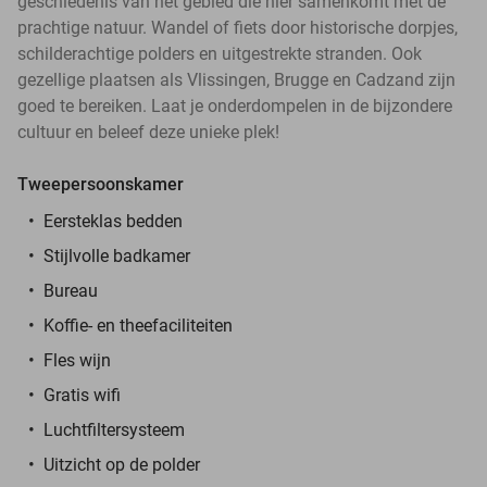
geschiedenis van het gebied die hier samenkomt met de
prachtige natuur. Wandel of fiets door historische dorpjes,
schilderachtige polders en uitgestrekte stranden. Ook
gezellige plaatsen als Vlissingen, Brugge en Cadzand zijn
goed te bereiken. Laat je onderdompelen in de bijzondere
cultuur en beleef deze unieke plek!
Tweepersoonskamer
Eersteklas bedden
Stijlvolle badkamer
Bureau
Koffie- en theefaciliteiten
Fles wijn
Gratis wifi
Luchtfiltersysteem
Uitzicht op de polder