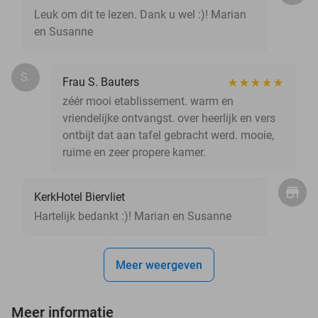
Leuk om dit te lezen. Dank u wel :)! Marian
en Susanne
S.
Frau S. Bauters
zéér mooi etablissement. warm en
vriendelijke ontvangst. over heerlijk en vers
ontbijt dat aan tafel gebracht werd. mooie,
ruime en zeer propere kamer.
KerkHotel Biervliet
Hartelijk bedankt :)! Marian en Susanne
Meer weergeven
Meer informatie