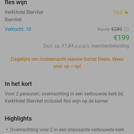
fles wijn
KerkHotel Biervliet
10.0
star
Biervliet
Verkocht: 10
€289
Regulier
€199
Excl. ca. €1,84 p.p.p.n. toeristenbelasting
Dagelijks om middernacht nieuwe Social Deals. Wees
snel, op = op!
In het kort
Voor 2 personen: overnachting in een verbouwde kerk bij
KerkHotel Biervliet inclusief fles wijn op de kamer
Highlights
Overnachting voor 2 in een imposante verbouwde kerk