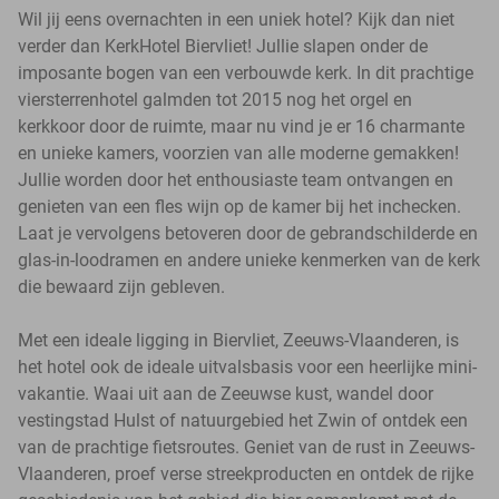
Wil jij eens overnachten in een uniek hotel? Kijk dan niet
verder dan KerkHotel Biervliet! Jullie slapen onder de
imposante bogen van een verbouwde kerk. In dit prachtige
viersterrenhotel galmden tot 2015 nog het orgel en
kerkkoor door de ruimte, maar nu vind je er 16 charmante
en unieke kamers, voorzien van alle moderne gemakken!
Jullie worden door het enthousiaste team ontvangen en
genieten van een fles wijn op de kamer bij het inchecken.
Laat je vervolgens betoveren door de gebrandschilderde en
glas-in-loodramen en andere unieke kenmerken van de kerk
die bewaard zijn gebleven.
Met een ideale ligging in Biervliet, Zeeuws-Vlaanderen, is
het hotel ook de ideale uitvalsbasis voor een heerlijke mini-
vakantie. Waai uit aan de Zeeuwse kust, wandel door
vestingstad Hulst of natuurgebied het Zwin of ontdek een
van de prachtige fietsroutes. Geniet van de rust in Zeeuws-
Vlaanderen, proef verse streekproducten en ontdek de rijke