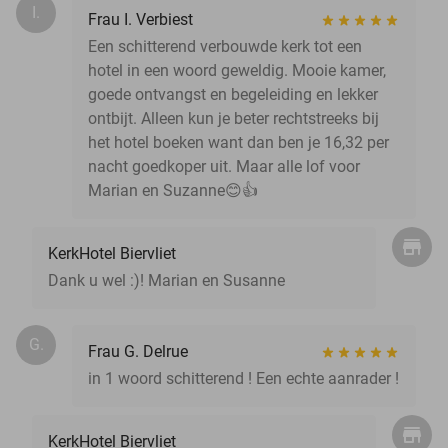
I.
Frau I. Verbiest
Een schitterend verbouwde kerk tot een
hotel in een woord geweldig. Mooie kamer,
goede ontvangst en begeleiding en lekker
ontbijt. Alleen kun je beter rechtstreeks bij
het hotel boeken want dan ben je 16,32 per
nacht goedkoper uit. Maar alle lof voor
Marian en Suzanne😊👍
KerkHotel Biervliet
Dank u wel :)! Marian en Susanne
G.
Frau G. Delrue
in 1 woord schitterend ! Een echte aanrader !
KerkHotel Biervliet