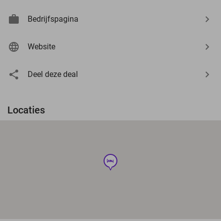
Bedrijfspagina
Website
Deel deze deal
Locaties
hotel