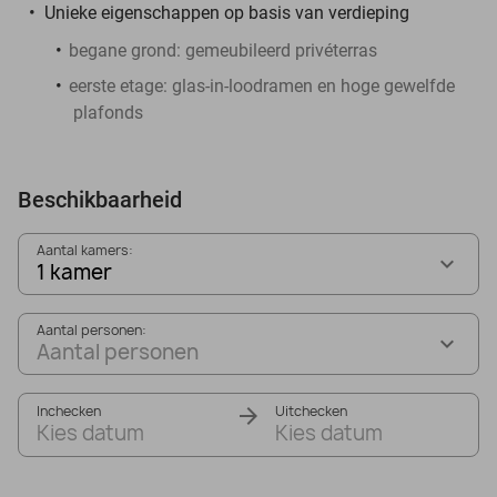
Unieke eigenschappen op basis van verdieping
begane grond: gemeubileerd privéterras
eerste etage: glas-in-loodramen en hoge gewelfde
plafonds
Beschikbaarheid
Aantal kamers:
1 kamer
Aantal personen:
Aantal personen
Inchecken
Uitchecken
Kies datum
Kies datum