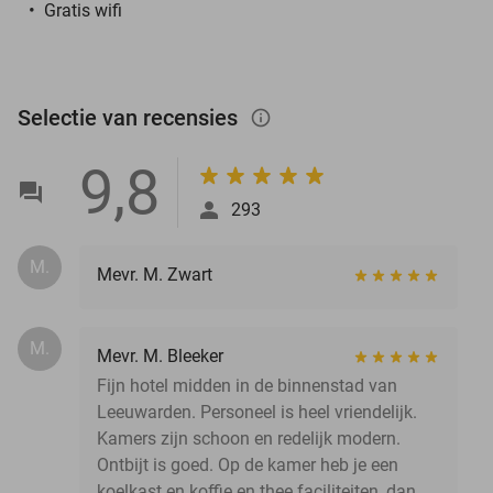
Gratis wifi
Selectie van recensies
info_outlined
9,8
293
M.
Mevr. M. Zwart
M.
Mevr. M. Bleeker
Fijn hotel midden in de binnenstad van
Leeuwarden. Personeel is heel vriendelijk.
Kamers zijn schoon en redelijk modern.
Ontbijt is goed. Op de kamer heb je een
koelkast en koffie en thee faciliteiten, dan