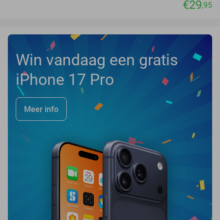
€29
,95
Win vandaag een gratis
iPhone 17 Pro
Meer info