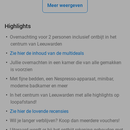
Meer weergeven
Highlights
Overnachting voor 2 personen inclusief ontbijt in het
centrum van Leeuwarden
Zie hier de inhoud van de multideals
Jullie overnachten in een kamer die van alle gemakken
is voorzien
Met fijne bedden, een Nespresso-apparaat, minibar,
moderne badkamer en meer
In het centrum van Leeuwarden met alle highlights op
loopafstand!
Zie hier de lovende recensies
Wil je langer verblijven? Koop dan meerdere vouchers!
Uiteraard wordt er bij het ontbijt rekening gehouden met