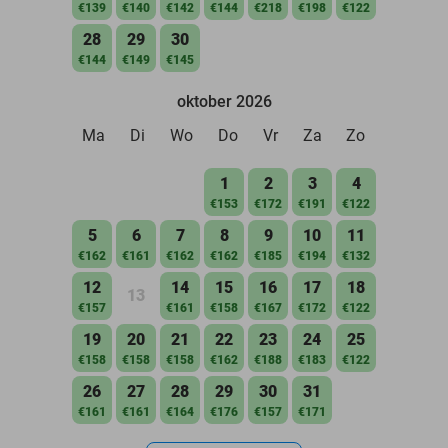
€139
€140
€142
€144
€218
€198
€122
28
29
30
€144
€149
€145
oktober 2026
Ma
Di
Wo
Do
Vr
Za
Zo
1
2
3
4
€153
€172
€191
€122
5
6
7
8
9
10
11
€162
€161
€162
€162
€185
€194
€132
12
14
15
16
17
18
13
€157
€161
€158
€167
€172
€122
19
20
21
22
23
24
25
€158
€158
€158
€162
€188
€183
€122
26
27
28
29
30
31
€161
€161
€164
€176
€157
€171