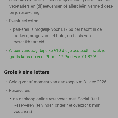
vegetariërs en (di)eetwensen of allergieën, vermeld deze
bij je reservering
Eventueel extra:
parkeren is mogelijk voor €17,50 per nacht in de
parkeergarage van het hotel, op basis van
beschikbaarheid
Alleen vandaag: bij elke €10 die je besteedt, maak je
gratis kans op een iPhone 17 Pro t.w.v. €1.329!
Grote kleine letters
Geldig vanaf moment van aankoop t/m 31 dec 2026
Reserveren:
na aankoop online reserveren met 'Social Deal
Reserveren' (te vinden onder het overzicht: mijn
vouchers)