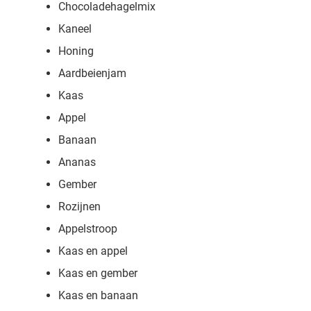
Chocoladehagelmix
Kaneel
Honing
Aardbeienjam
Kaas
Appel
Banaan
Ananas
Gember
Rozijnen
Appelstroop
Kaas en appel
Kaas en gember
Kaas en banaan