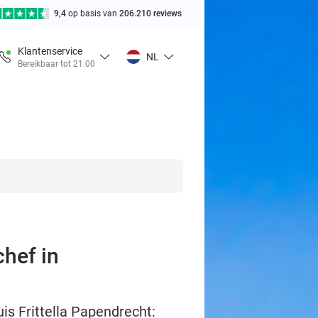
9,4
op basis van
206.210 reviews
Klantenservice
NL
Bereikbaar tot 21:00
hef in
s Frittella Papendrecht: