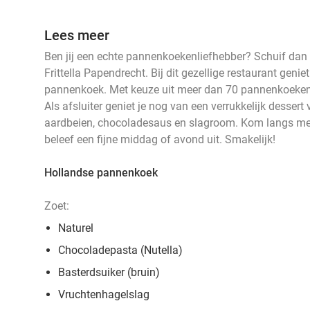
Lees meer
Ben jij een echte pannenkoekenliefhebber? Schuif dan
Frittella Papendrecht. Bij dit gezellige restaurant genie
pannenkoek. Met keuze uit meer dan 70 pannenkoeken z
Als afsluiter geniet je nog van een verrukkelijk dessert 
aardbeien, chocoladesaus en slagroom. Kom langs met 
beleef een fijne middag of avond uit. Smakelijk!
Hollandse pannenkoek
Zoet:
Naturel
Chocoladepasta (Nutella)
Basterdsuiker (bruin)
Vruchtenhagelslag