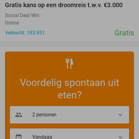
Gratis kans op een droomreis t.w.v. €3.000
Social Deal Win
Online
Gratis
Verkocht: 183.951
Voordelig spontaan uit
eten?