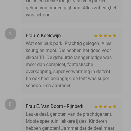
Het is een leuke lodge, Kids veel plezier
gehad van binnen glijbaan. Alles zat erin,het
was schoon.
Y.
Frau Y. Koelewijn
Wat een leuk park. Prachtig gelegen. Alles
keurig en mooi. Die hebben het goed voor
elkaar👌🏻. De gehuurde rannger lodge was
meer dan compleet, fantastische
overkapping, super verwarming in de tent.
En ook heel belangrijk, de tent was super
schoon. Een aanrader!
E.
Frau E. Van Doorn - Rijnberk
Leuke deal, genoten van de prachtige tent.
Mooie speeltuin, lekkere ijsjes. Kinderen
hebben genoten! Jammer dat de deal maar