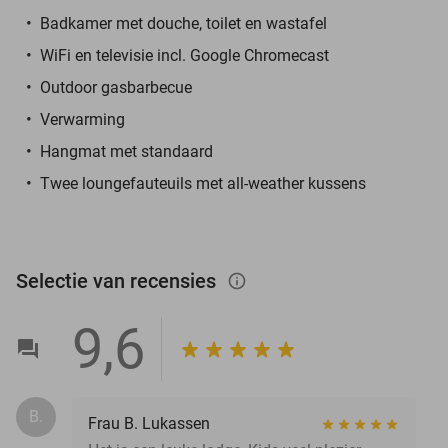
Badkamer met douche, toilet en wastafel
WiFi en televisie incl. Google Chromecast
Outdoor gasbarbecue
Verwarming
Hangmat met standaard
Twee loungefauteuils met all-weather kussens
Selectie van recensies
info_outlined
9,6
B.
Frau B. Lukassen