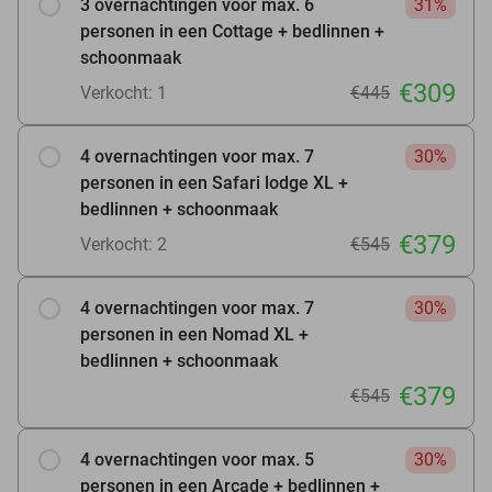
3 overnachtingen voor max. 6
31%
personen in een Cottage + bedlinnen +
schoonmaak
€309
Verkocht: 1
€445
4 overnachtingen voor max. 7
30%
personen in een Safari lodge XL +
bedlinnen + schoonmaak
€379
Verkocht: 2
€545
4 overnachtingen voor max. 7
30%
personen in een Nomad XL +
bedlinnen + schoonmaak
€379
€545
4 overnachtingen voor max. 5
30%
personen in een Arcade + bedlinnen +