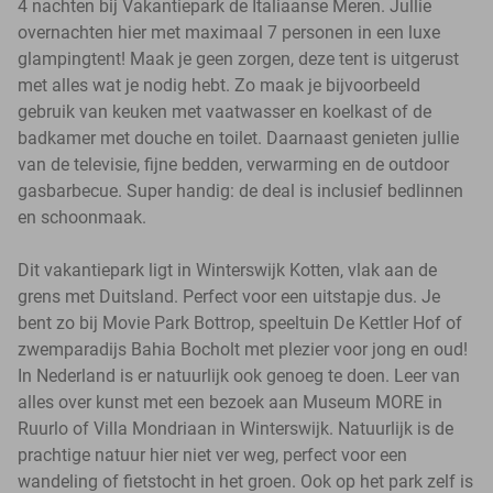
4 nachten bij Vakantiepark de Italiaanse Meren. Jullie
overnachten hier met maximaal 7 personen in een luxe
glampingtent! Maak je geen zorgen, deze tent is uitgerust
met alles wat je nodig hebt. Zo maak je bijvoorbeeld
gebruik van keuken met vaatwasser en koelkast of de
badkamer met douche en toilet. Daarnaast genieten jullie
van de televisie, fijne bedden, verwarming en de outdoor
gasbarbecue. Super handig: de deal is inclusief bedlinnen
en schoonmaak.
Dit vakantiepark ligt in Winterswijk Kotten, vlak aan de
grens met Duitsland. Perfect voor een uitstapje dus. Je
bent zo bij Movie Park Bottrop, speeltuin De Kettler Hof of
zwemparadijs Bahia Bocholt met plezier voor jong en oud!
In Nederland is er natuurlijk ook genoeg te doen. Leer van
alles over kunst met een bezoek aan Museum MORE in
Ruurlo of Villa Mondriaan in Winterswijk. Natuurlijk is de
prachtige natuur hier niet ver weg, perfect voor een
wandeling of fietstocht in het groen. Ook op het park zelf is