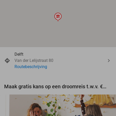
store
Delft
Van der Lelijstraat 80
Routebeschrijving
Maak gratis kans op een droomreis t.w.v. €3.000!