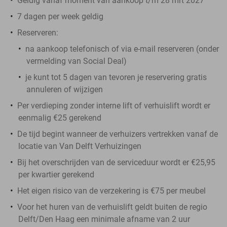
Geldig vanaf moment van aankoop t/m 28 mrt 2027
7 dagen per week geldig
Reserveren:
na aankoop telefonisch of via e-mail reserveren (onder
vermelding van Social Deal)
je kunt tot 5 dagen van tevoren je reservering gratis
annuleren of wijzigen
Per verdieping zonder interne lift of verhuislift wordt er
eenmalig €25 gerekend
De tijd begint wanneer de verhuizers vertrekken vanaf de
locatie van Van Delft Verhuizingen
Bij het overschrijden van de serviceduur wordt er €25,95
per kwartier gerekend
Het eigen risico van de verzekering is €75 per meubel
Voor het huren van de verhuislift geldt buiten de regio
Delft/Den Haag een minimale afname van 2 uur