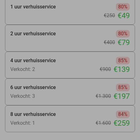
1 uur verhuisservice
80%
€49
€250
2 uur verhuisservice
80%
€79
€400
4 uur verhuisservice
85%
€139
Verkocht: 2
€900
6 uur verhuisservice
85%
€197
Verkocht: 3
€1.300
8 uur verhuisservice
84%
€259
Verkocht: 1
€1.600