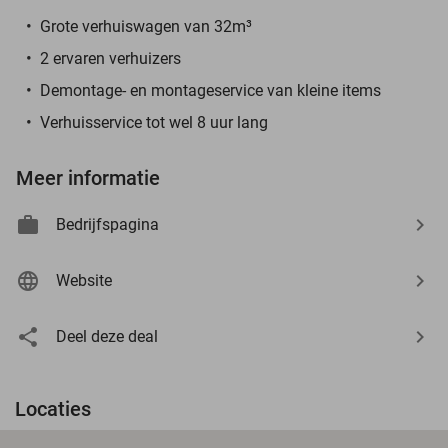
Grote verhuiswagen van 32m³
2 ervaren verhuizers
Demontage- en montageservice van kleine items
Verhuisservice tot wel 8 uur lang
Meer informatie
Bedrijfspagina
Website
Deel deze deal
Locaties