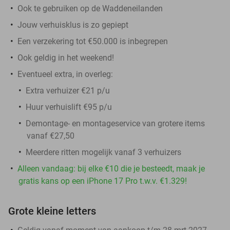
Ook te gebruiken op de Waddeneilanden
Jouw verhuisklus is zo gepiept
Een verzekering tot €50.000 is inbegrepen
Ook geldig in het weekend!
Eventueel extra, in overleg:
Extra verhuizer €21 p/u
Huur verhuislift €95 p/u
Demontage- en montageservice van grotere items
vanaf €27,50
Meerdere ritten mogelijk vanaf 3 verhuizers
Alleen vandaag: bij elke €10 die je besteedt, maak je
gratis kans op een iPhone 17 Pro t.w.v. €1.329!
Grote kleine letters