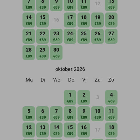
7
8
9
10
11
13
12
€89
€89
€89
€89
€89
€89
14
15
17
18
19
20
16
€89
€89
€89
€89
€89
€89
21
22
23
24
25
26
27
€89
€89
€89
€89
€89
€89
€89
28
29
30
€89
€89
€89
oktober 2026
Ma
Di
Wo
Do
Vr
Za
Zo
1
2
4
3
€89
€89
€89
5
6
7
8
9
10
11
€89
€89
€89
€89
€89
€89
€89
12
13
14
15
16
18
17
€89
€89
€89
€89
€89
€89