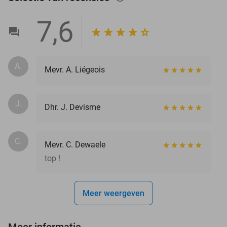
7,6
A.
Mevr. A. Liégeois
J.
Dhr. J. Devisme
C.
Mevr. C. Dewaele
top !
Meer weergeven
Meer informatie