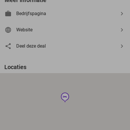
Bedrijfspagina
Website
Deel deze deal
Locaties
hotel