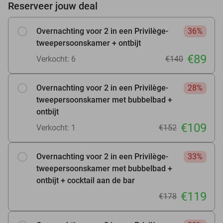
Reserveer jouw deal
Overnachting voor 2 in een Privilège-
36%
tweepersoonskamer + ontbijt
€89
Verkocht: 6
€140
Overnachting voor 2 in een Privilège-
28%
tweepersoonskamer met bubbelbad +
ontbijt
€109
Verkocht: 1
€152
Overnachting voor 2 in een Privilège-
33%
tweepersoonskamer met bubbelbad +
ontbijt + cocktail aan de bar
€119
€178