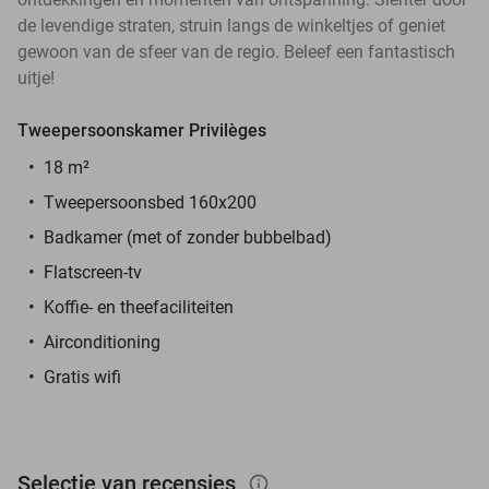
de levendige straten, struin langs de winkeltjes of geniet
gewoon van de sfeer van de regio. Beleef een fantastisch
uitje!
Tweepersoonskamer Privilèges
18 m²
Tweepersoonsbed 160x200
Badkamer (met of zonder bubbelbad)
Flatscreen-tv
Koffie- en theefaciliteiten
Airconditioning
Gratis wifi
Selectie van recensies
info_outlined