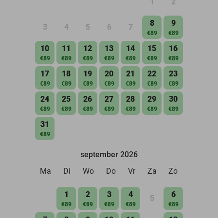
1
2
8
9
3
4
5
6
7
€89
€89
10
11
12
13
14
15
16
€89
€89
€89
€89
€89
€89
€89
17
18
19
20
21
22
23
€89
€89
€89
€89
€89
€89
€89
24
25
26
27
28
29
30
€89
€89
€89
€89
€89
€89
€89
31
€89
september 2026
Ma
Di
Wo
Do
Vr
Za
Zo
1
2
3
4
6
5
€89
€89
€89
€89
€89