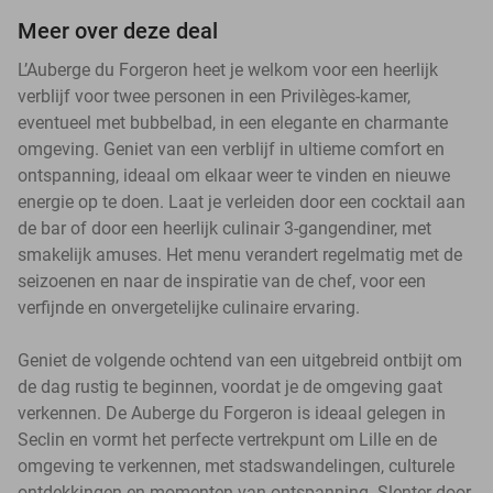
Meer over deze deal
L’Auberge du Forgeron heet je welkom voor een heerlijk
verblijf voor twee personen in een Privilèges-kamer,
eventueel met bubbelbad, in een elegante en charmante
omgeving. Geniet van een verblijf in ultieme comfort en
ontspanning, ideaal om elkaar weer te vinden en nieuwe
energie op te doen. Laat je verleiden door een cocktail aan
de bar of door een heerlijk culinair 3-gangendiner, met
smakelijk amuses. Het menu verandert regelmatig met de
seizoenen en naar de inspiratie van de chef, voor een
verfijnde en onvergetelijke culinaire ervaring.
Geniet de volgende ochtend van een uitgebreid ontbijt om
de dag rustig te beginnen, voordat je de omgeving gaat
verkennen. De Auberge du Forgeron is ideaal gelegen in
Seclin en vormt het perfecte vertrekpunt om Lille en de
omgeving te verkennen, met stadswandelingen, culturele
ontdekkingen en momenten van ontspanning. Slenter door