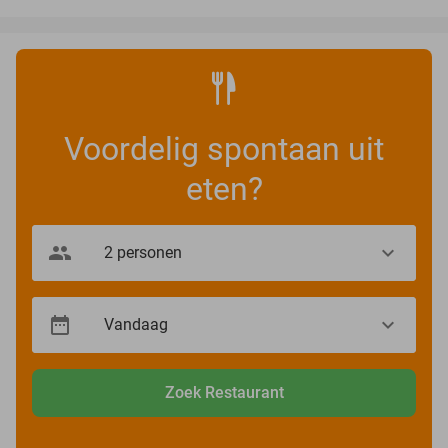
Voordelig spontaan uit
eten?
Zoek Restaurant