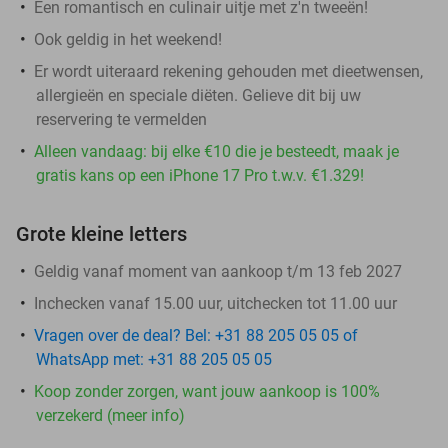
Een romantisch en culinair uitje met z'n tweeën!
Ook geldig in het weekend!
Er wordt uiteraard rekening gehouden met dieetwensen,
allergieën en speciale diëten. Gelieve dit bij uw
reservering te vermelden
Alleen vandaag: bij elke €10 die je besteedt, maak je
gratis kans op een iPhone 17 Pro t.w.v. €1.329!
Grote kleine letters
Geldig vanaf moment van aankoop t/m 13 feb 2027
Inchecken vanaf 15.00 uur, uitchecken tot 11.00 uur
Vragen over de deal? Bel: +31 88 205 05 05 of
WhatsApp met: +31 88 205 05 05
Koop zonder zorgen, want jouw aankoop is 100%
verzekerd (meer info)