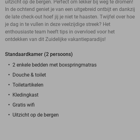
uitzicht op de bergen. Perfect om lekker bij weg te dromen!
In de ochtend geniet je van een uitgebreid ontbijt en dankzij
de late check-out hoef jij je niet te haasten. Twijfel over hoe
je dag in te vullen in deze veelzijdige streek? Het
enthousiaste team heeft tips in overvloed voor het
ontdekken van dit Zuidelijke vakantieparadijs!
Standaardkamer (2 persoons)
2 enkele bedden met boxspringmatras
Douche & toilet
Toiletartikelen
Kledingkast
Gratis wifi
Uitzicht op de bergen