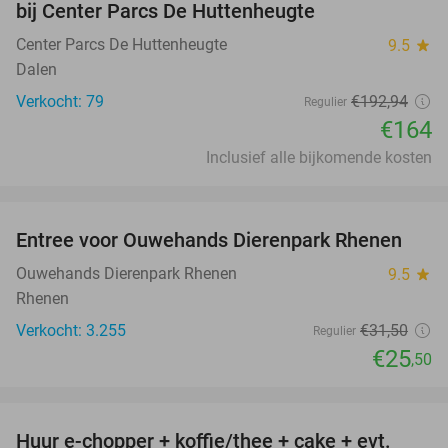
bij Center Parcs De Huttenheugte
Center Parcs De Huttenheugte
9.5
star
Dalen
Verkocht: 79
€192
,94
Regulier
€164
Inclusief alle bijkomende kosten
favorite_border
Entree voor Ouwehands Dierenpark Rhenen
19%
Ouwehands Dierenpark Rhenen
9.5
star
Rhenen
Verkocht: 3.255
€31
,50
Regulier
€25
,50
favorite_border
Huur e-chopper + koffie/thee + cake + evt.
34%