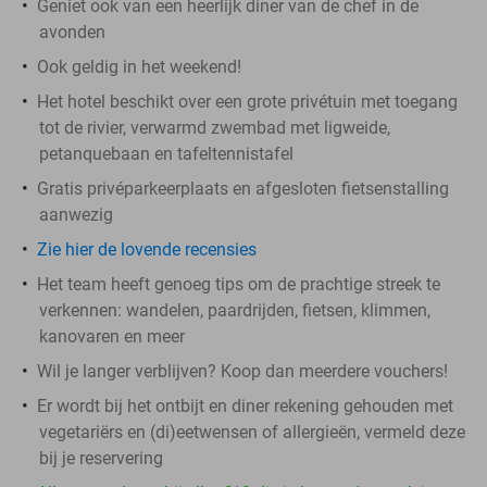
Geniet ook van een heerlijk diner van de chef in de
avonden
Ook geldig in het weekend!
Het hotel beschikt over een grote privétuin met toegang
tot de rivier, verwarmd zwembad met ligweide,
petanquebaan en tafeltennistafel
Gratis privéparkeerplaats en afgesloten fietsenstalling
aanwezig
Zie hier de lovende recensies
Het team heeft genoeg tips om de prachtige streek te
verkennen: wandelen, paardrijden, fietsen, klimmen,
kanovaren en meer
Wil je langer verblijven? Koop dan meerdere vouchers!
Er wordt bij het ontbijt en diner rekening gehouden met
vegetariërs en (di)eetwensen of allergieën, vermeld deze
bij je reservering