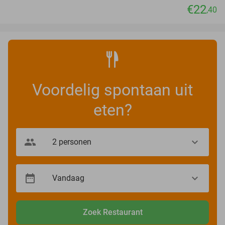
€22
,40
Voordelig spontaan uit
eten?
Zoek Restaurant