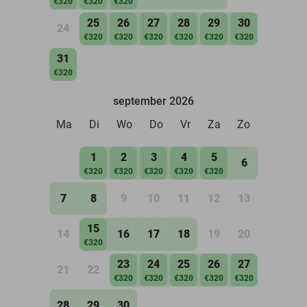
€320
€320
€320
25
26
27
28
29
30
24
€320
€320
€320
€320
€320
€320
31
€320
september 2026
Ma
Di
Wo
Do
Vr
Za
Zo
1
2
3
4
5
6
€320
€320
€320
€320
€320
7
8
9
10
11
12
13
15
14
16
17
18
19
20
€320
23
24
25
26
27
21
22
€320
€320
€320
€320
€320
28
29
30