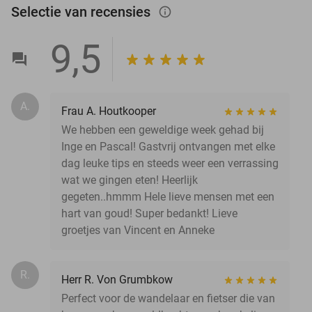
Selectie van recensies
info_outlined
9,5
A.
Frau A. Houtkooper
We hebben een geweldige week gehad bij
Inge en Pascal! Gastvrij ontvangen met elke
dag leuke tips en steeds weer een verrassing
wat we gingen eten! Heerlijk
gegeten..hmmm Hele lieve mensen met een
hart van goud! Super bedankt! Lieve
groetjes van Vincent en Anneke
R.
Herr R. Von Grumbkow
Perfect voor de wandelaar en fietser die van