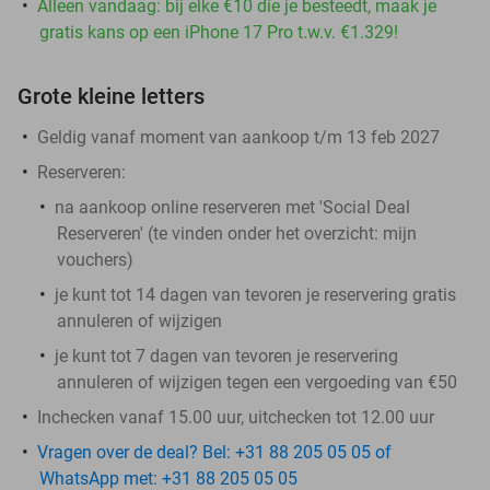
Alleen vandaag: bij elke €10 die je besteedt, maak je
gratis kans op een iPhone 17 Pro t.w.v. €1.329!
Grote kleine letters
Geldig vanaf moment van aankoop t/m 13 feb 2027
Reserveren:
na aankoop online reserveren met 'Social Deal
Reserveren' (te vinden onder het overzicht:
mijn
vouchers
)
je kunt tot 14 dagen van tevoren je reservering gratis
annuleren of wijzigen
je kunt tot 7 dagen van tevoren je reservering
annuleren of wijzigen tegen een vergoeding van €50
Inchecken vanaf 15.00 uur, uitchecken tot 12.00 uur
Vragen over de deal? Bel: +31 88 205 05 05 of
WhatsApp met: +31 88 205 05 05