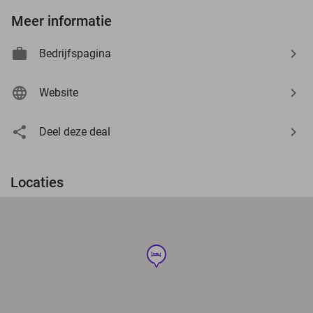
Meer informatie
Bedrijfspagina
Website
Deel deze deal
Locaties
hotel