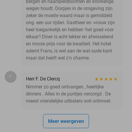
bergen en haarspeldbochten en kronkelige
wegen houdt. Dorpjes in de omgeving zijn
zeker de moeite waard maar is gemiddeld
ong. een uur rijden. Gastheer en -vrouw zijn
heel toegankelijk en hebben 'het goed voor
elkaar'! Diner is echt lekker en afwisselend
en mooie prijs voor de kwaliteit. Het hotel
ademt Frans, is wel aan de wat oude kant
maar dat heeft wel z'n charme.
F.
Herr F. De Clercq
Nimmer zo goed ontvangen , heerlijke
dinners . Alles in de puntjes verzorgd . De
meest vriendelijke uitbaters ooit ontmoet.
Meer weergeven