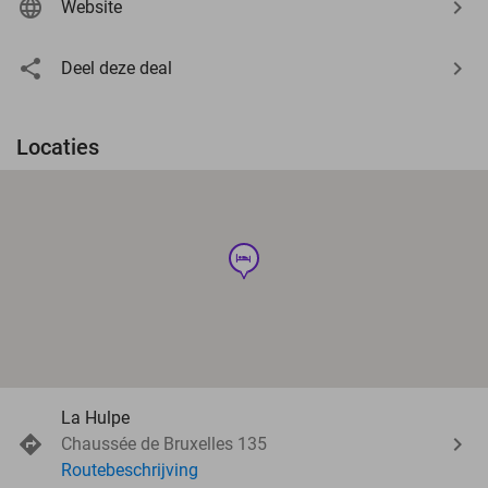
Website
Deel deze deal
Locaties
hotel
La Hulpe
Chaussée de Bruxelles 135
Routebeschrijving