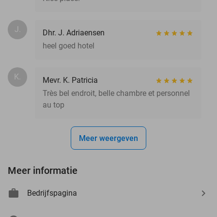
J.
Dhr. J. Adriaensen
heel goed hotel
K.
Mevr. K. Patricia
Très bel endroit, belle chambre et personnel
au top
Meer weergeven
Meer informatie
Bedrijfspagina