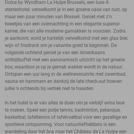
Dolce by Wyndham La Hulpe Brussels, een luxe 4-
sterrenhotel, verwelkomt je in een groene oase van rust, op
maar een paar minuten van Brussel. Geniet met z'n
tweetjes van een overnachting in een elegante superior
kamer, die van alle moderne gamakken is voorzien. Zodra
je aankomt, word je hartelijk verwelkomd met een glas bier,
wijn of frisdrank om je vakantie goed te beginnen. De
volgende ochtend geniet je van een Amerikaans
ontbijtbuffet met een panoramisch uitzicht op het groene
bos, waardoor je op je gemak wakker wordt in de natuur.
Ontspan een uur lang in de wellnessruimte met zwembad,
sauna en hammam en dankzij de late check-out hoeven
jullie 's ochtends bij vertrek niet te haasten.
In het hotel is er van alles te doen om je verblijf extra leuk
te maken. Speel een potje tennis, badminton, petanque,
basketbal, tafeltennis of tafelvoetbal voor een gezellige en
sportieve ontspanning. Voor natuurliefhebbers is een
wandeling door het bos naar het Château de La Hulpe een