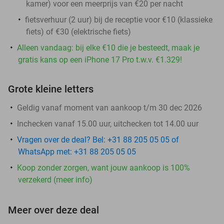
kamer) voor een meerprijs van €20 per nacht
fietsverhuur (2 uur) bij de receptie voor €10 (klassieke
fiets) of €30 (elektrische fiets)
Alleen vandaag: bij elke €10 die je besteedt, maak je
gratis kans op een iPhone 17 Pro t.w.v. €1.329!
Grote kleine letters
Geldig vanaf moment van aankoop t/m 30 dec 2026
Inchecken vanaf 15.00 uur, uitchecken tot 14.00 uur
Vragen over de deal? Bel: +31 88 205 05 05 of
WhatsApp met: +31 88 205 05 05
Koop zonder zorgen, want jouw aankoop is 100%
verzekerd (meer info)
Meer over deze deal