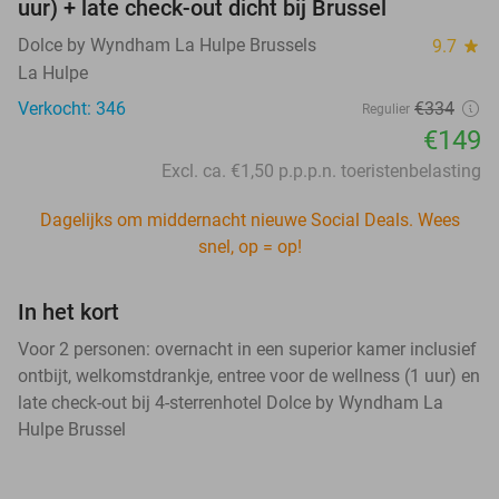
uur) + late check-out dicht bij Brussel
Dolce by Wyndham La Hulpe Brussels
9.7
star
La Hulpe
Verkocht: 346
€334
Regulier
€149
Excl. ca. €1,50 p.p.p.n. toeristenbelasting
Dagelijks om middernacht nieuwe Social Deals. Wees
snel, op = op!
In het kort
Voor 2 personen: overnacht in een superior kamer inclusief
ontbijt, welkomstdrankje, entree voor de wellness (1 uur) en
late check-out bij 4-sterrenhotel Dolce by Wyndham La
Hulpe Brussel