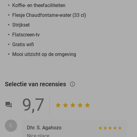
Koffie- en theefaciliteiten
Flesje Chaudfontaine-water (33 cl)
Strijkset
Flatscreen-tv
Gratis wifi
Mooi uitzicht op de omgeving
Selectie van recensies
info_outlined
9,7
S.
Dhr. S. Agahozo
Nice place.