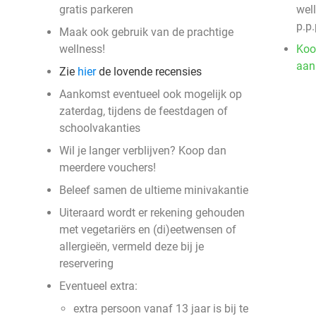
gratis parkeren
wel
p.p.
Maak ook gebruik van de prachtige
wellness!
Koo
aan
Zie
hier
de lovende recensies
Aankomst eventueel ook mogelijk op
zaterdag, tijdens de feestdagen of
schoolvakanties
Wil je langer verblijven? Koop dan
meerdere vouchers!
Beleef samen de ultieme minivakantie
Uiteraard wordt er rekening gehouden
met vegetariërs en (di)eetwensen of
allergieën, vermeld deze bij je
reservering
Eventueel extra:
extra persoon vanaf 13 jaar is bij te