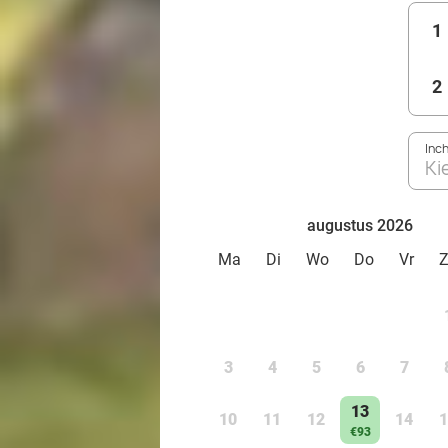
1
2
Inc
Ki
augustus 2026
Ma
Di
Wo
Do
Vr
3
4
5
6
7
13
10
11
12
14
1
€93