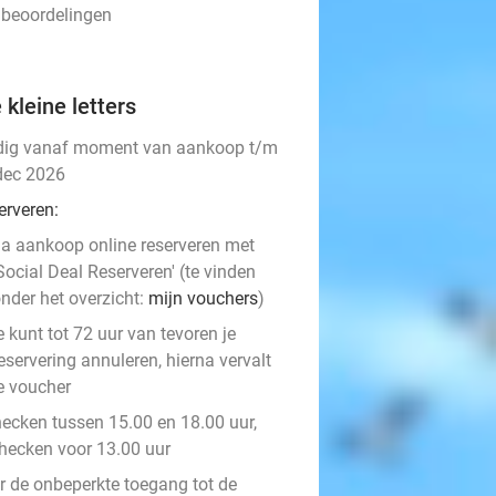
 beoordelingen
 kleine letters
dig vanaf moment van aankoop t/m
dec 2026
erveren:
a aankoop online reserveren met
Social Deal Reserveren' (te vinden
nder het overzicht:
mijn vouchers
)
e kunt tot 72 uur van tevoren je
eservering annuleren, hierna vervalt
e voucher
hecken tussen 15.00 en 18.00 uur,
checken voor 13.00 uur
r de onbeperkte toegang tot de