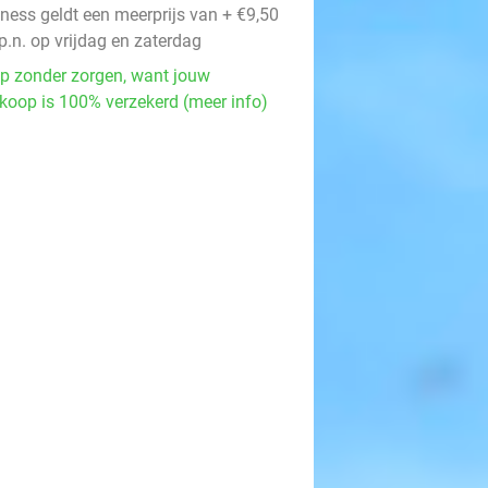
lness geldt een meerprijs van + €9,50
p.n. op vrijdag en zaterdag
p zonder zorgen, want jouw
koop is 100% verzekerd (meer info)