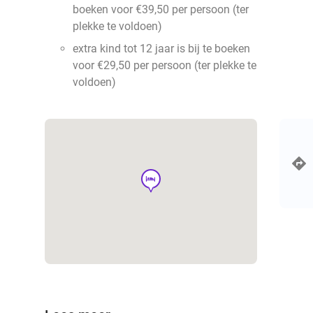
boeken voor €39,50 per persoon (ter
plekke te voldoen)
extra kind tot 12 jaar is bij te boeken
voor €29,50 per persoon (ter plekke te
voldoen)
hotel