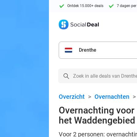
Ontdek 15.000+ deals
7 dagen per
Drenthe
Overzicht
>
Overnachten
Overnachting voor 2
het Waddengebied
Voor 2 personen: overnachtin