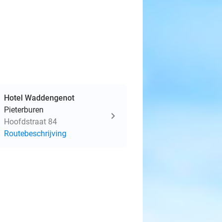
Hotel Waddengenot
Pieterburen
Hoofdstraat 84
Routebeschrijving