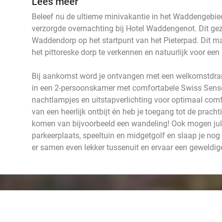
Lees meer
Beleef nu de ultieme minivakantie in het Waddengebied
verzorgde overnachting bij Hotel Waddengenot. Dit geze
Waddendorp op het startpunt van het Pieterpad. Dit ma
het pittoreske dorp te verkennen en natuurlijk voor ee
Bij aankomst word je ontvangen met een welkomstdrank
in een 2-persoonskamer met comfortabele Swiss Sens
nachtlampjes en uitstapverlichting voor optimaal comfo
van een heerlijk ontbijt én heb je toegang tot de pracht
komen van bijvoorbeeld een wandeling! Ook mogen jul
parkeerplaats, speeltuin en midgetgolf en slaap je nog
er samen even lekker tussenuit en ervaar een geweldige