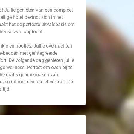
! Jullie genieten van een compleet
llige hotel bevindt zich in het
akt het de perfecte uitvalsbasis om
n heuse wadlooptocht.
je en nootjes. Jullie overnachten
e-bedden met geïntegreerde
rt. De volgende dag genieten jullie
ige wellness. Perfect om even bij te
lie gratis gebruikmaken van
 even uit met een late check-out. Ga
 tijd!