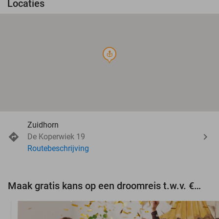
Locaties
course
Zuidhorn
De Koperwiek 19
Routebeschrijving
Maak gratis kans op een droomreis t.w.v. €3.000!