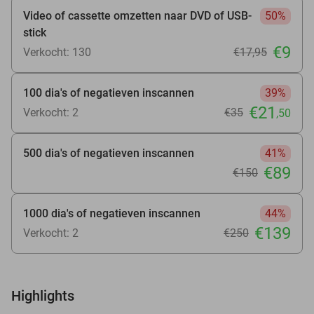
Video of cassette omzetten naar DVD of USB-
50%
stick
€9
Verkocht: 130
€17
,95
100 dia's of negatieven inscannen
39%
€21
Verkocht: 2
€35
,50
500 dia's of negatieven inscannen
41%
€89
€150
1000 dia's of negatieven inscannen
44%
€139
Verkocht: 2
€250
Highlights