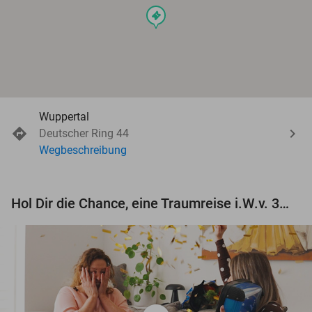
events
Wuppertal
Deutscher Ring 44
Wegbeschreibung
Hol Dir die Chance, eine Traumreise i.W.v. 3.000 € zu gewinnen!