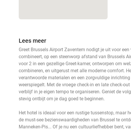
Lees meer
Greet Brussels Airport Zaventem nodigt je uit voor een v
combineert, op een steenworp afstand van Brussels Air
voor 2 in een gezellige Greet-kamer, ontworpen om welzi
combineren, en uitgerust met alle moderne comfort. He
verantwoorde materialen en een zorgvuldige inrichting 
weerspiegelt. Met de vroege check-in en late check-out 
verblijf in je eigen tempo te organiseren. Geniet de v
stevig ontbijt om je dag goed te beginnen.
Het hotel is ideaal voor een rustige tussenstop, maar h
de must-see bezienswaardigheden van Brussel te ontd
Manneken-Pis... Of je nu een cultuurliefhebber bent, 