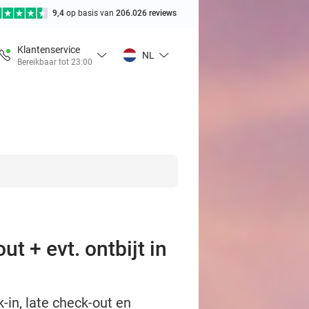
9,4
op basis van
206.026 reviews
Klantenservice
NL
Bereikbaar tot 23:00
t + evt. ontbijt in
-in, late check-out en