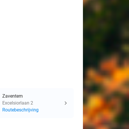
Zaventem
Excelsiorlaan 2
Routebeschrijving