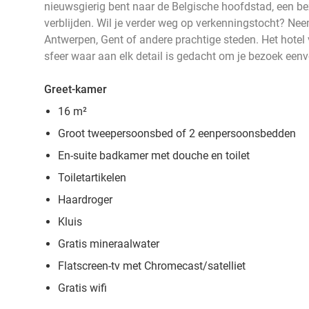
nieuwsgierig bent naar de Belgische hoofdstad, een be
verblijden. Wil je verder weg op verkenningstocht? Nee
Antwerpen, Gent of andere prachtige steden. Het hotel 
sfeer waar aan elk detail is gedacht om je bezoek e
Greet-kamer
16 m²
Groot tweepersoonsbed of 2 eenpersoonsbedden
En-suite badkamer met douche en toilet
Toiletartikelen
Haardroger
Kluis
Gratis mineraalwater
Flatscreen-tv met Chromecast/satelliet
Gratis wifi