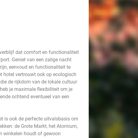
erblijf dat comfort en functionaliteit
port. Geniet van een zalige nacht
jn, eenvoud en functionaliteit te
t hotel vertrouwt ook op ecologisch
die de rijkdom van de lokale cultuur
heb je maximale flexibiliteit om je
olgende ochtend eventueel van een
et is ook de perfecte uitvalsbasis om
ekken: de Grote Markt, het Atomium,
van winkelen houdt of gewoon