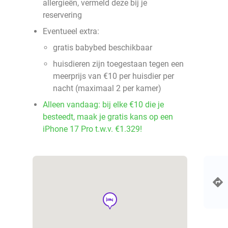
allergieën, vermeld deze bij je
reservering
Eventueel extra:
gratis babybed beschikbaar
huisdieren zijn toegestaan tegen een
meerprijs van €10 per huisdier per
nacht (maximaal 2 per kamer)
Alleen vandaag: bij elke €10 die je
besteedt, maak je gratis kans op een
iPhone 17 Pro t.w.v. €1.329!
hotel