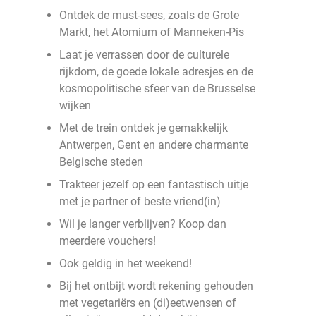
Ontdek de must-sees, zoals de Grote
Markt, het Atomium of Manneken-Pis
Laat je verrassen door de culturele
rijkdom, de goede lokale adresjes en de
kosmopolitische sfeer van de Brusselse
wijken
Met de trein ontdek je gemakkelijk
Antwerpen, Gent en andere charmante
Belgische steden
Trakteer jezelf op een fantastisch uitje
met je partner of beste vriend(in)
Wil je langer verblijven? Koop dan
meerdere vouchers!
Ook geldig in het weekend!
Bij het ontbijt wordt rekening gehouden
met vegetariërs en (di)eetwensen of