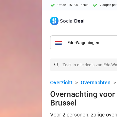
Ontdek 15.000+ deals
7 dagen per
Ede-Wageningen
Overzicht
>
Overnachten
Overnachting voor 2
Brussel
Voor 2 personen: zalige over