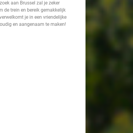
zoek aan Brussel zal je zeker
m de trein en bereik gemakkelijk
verwelkomt je in een vriendelijke
envoudig en aangenaam te maken!