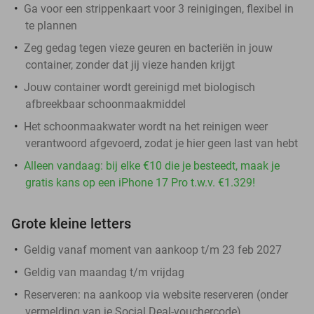
Ga voor een strippenkaart voor 3 reinigingen, flexibel in
te plannen
Zeg gedag tegen vieze geuren en bacteriën in jouw
container, zonder dat jij vieze handen krijgt
Jouw container wordt gereinigd met biologisch
afbreekbaar schoonmaakmiddel
Het schoonmaakwater wordt na het reinigen weer
verantwoord afgevoerd, zodat je hier geen last van hebt
Alleen vandaag: bij elke €10 die je besteedt, maak je
gratis kans op een iPhone 17 Pro t.w.v. €1.329!
Grote kleine letters
Geldig vanaf moment van aankoop t/m 23 feb 2027
Geldig van maandag t/m vrijdag
Reserveren:
na aankoop via website reserveren (onder
vermelding van je Social Deal-vouchercode)