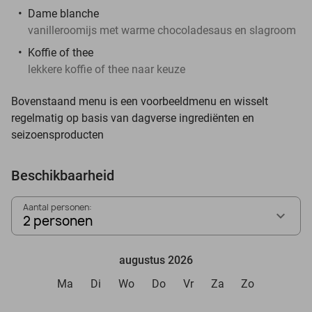
Dame blanche
vanilleroomijs met warme chocoladesaus en slagroom
Koffie of thee
lekkere koffie of thee naar keuze
Bovenstaand menu is een voorbeeldmenu en wisselt
regelmatig op basis van dagverse ingrediënten en
seizoensproducten
Beschikbaarheid
Aantal personen:
2 personen
augustus 2026
Ma
Di
Wo
Do
Vr
Za
Zo