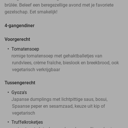
brûlée. Beleef een beregezellige avond met je favoriete
gezelschap. Eet smakelijk!
4-gangendiner
Voorgerecht
Tomatensoep
romige tomatensoep met gehaktballetjes van
rundvlees, crème fraîche, bieslook en breekbrood, ook
vegetarisch verkrijgbaar
Tussengerecht
Gyoza's
Japanse dumplings met lichtpittige saus, bosui,
Spaanse peper en sesamzaad, keuze uit kip of
vegetarisch
Truffelkroketjes