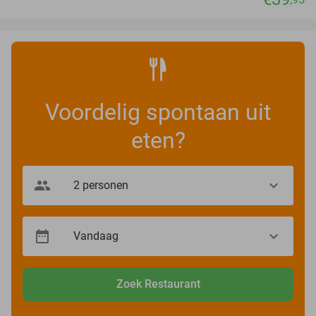
Voordelig spontaan uit
eten?
Zoek Restaurant