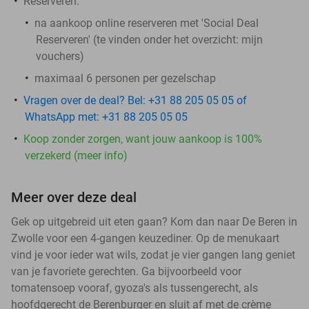
Reserveren:
na aankoop online reserveren met 'Social Deal
Reserveren' (te vinden onder het overzicht:
mijn
vouchers
)
maximaal 6 personen per gezelschap
Vragen over de deal? Bel: +31 88 205 05 05 of
WhatsApp met: +31 88 205 05 05
Koop zonder zorgen, want jouw aankoop is 100%
verzekerd (meer info)
Meer over deze deal
Gek op uitgebreid uit eten gaan? Kom dan naar De Beren in
Zwolle voor een 4-gangen keuzediner. Op de menukaart
vind je voor ieder wat wils, zodat je vier gangen lang geniet
van je favoriete gerechten. Ga bijvoorbeeld voor
tomatensoep vooraf, gyoza's als tussengerecht, als
hoofdgerecht de Berenburger en sluit af met de crème