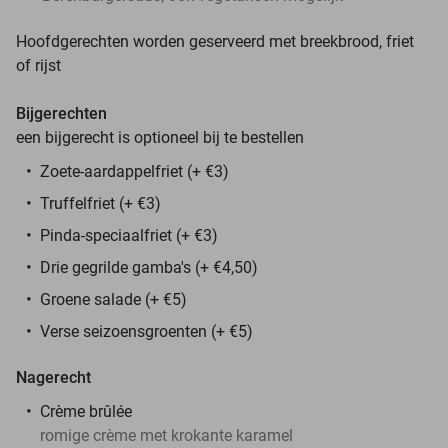
Hoofdgerechten worden geserveerd met breekbrood, friet
of rijst
Bijgerechten
een bijgerecht is optioneel bij te bestellen
Zoete-aardappelfriet (+ €3)
Truffelfriet (+ €3)
Pinda-speciaalfriet (+ €3)
Drie gegrilde gamba's (+ €4,50)
Groene salade (+ €5)
Verse seizoensgroenten (+ €5)
Nagerecht
Crème brûlée
romige crème met krokante karamel