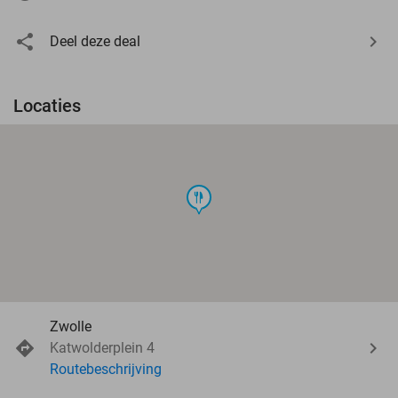
Deel deze deal
Locaties
food
Zwolle
Katwolderplein 4
Routebeschrijving