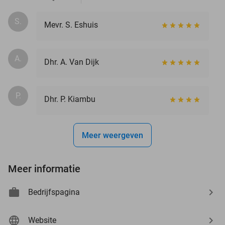
S.
Mevr. S. Eshuis
A.
Dhr. A. Van Dijk
P.
Dhr. P. Kiambu
Meer weergeven
Meer informatie
Bedrijfspagina
Website