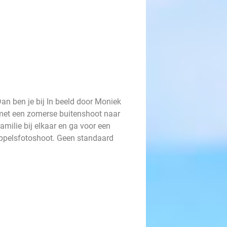
an ben je bij In beeld door Moniek
d met een zomerse buitenshoot naar
familie bij elkaar en ga voor een
koppelsfotoshoot. Geen standaard