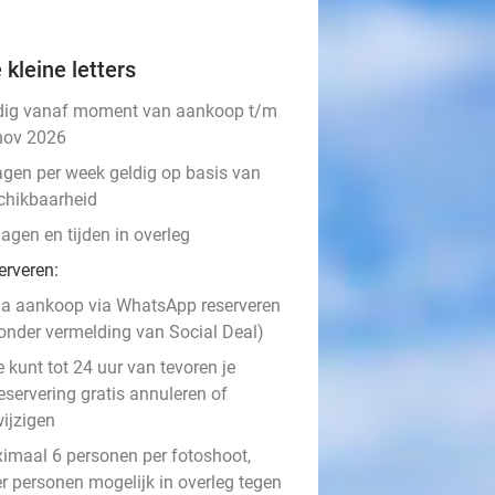
 kleine letters
dig vanaf moment van aankoop t/m
nov 2026
agen per week geldig op basis van
chikbaarheid
agen en tijden in overleg
erveren:
a aankoop via WhatsApp reserveren
onder vermelding van Social Deal)
e kunt tot 24 uur van tevoren je
eservering gratis annuleren of
ijzigen
imaal 6 personen per fotoshoot,
r personen mogelijk in overleg tegen