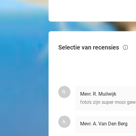
Selectie van recensies
info_outlined
R.
Mevr. R. Muilwijk
foto's zijn super mooi gew
A.
Mevr. A. Van Den Berg