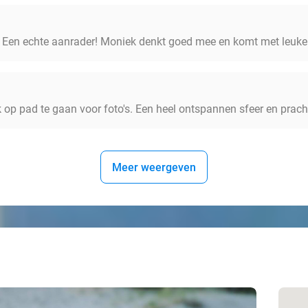
at! Een echte aanrader! Moniek denkt goed mee en komt met leuke
p pad te gaan voor foto's. Een heel ontspannen sfeer en prachti
Meer weergeven