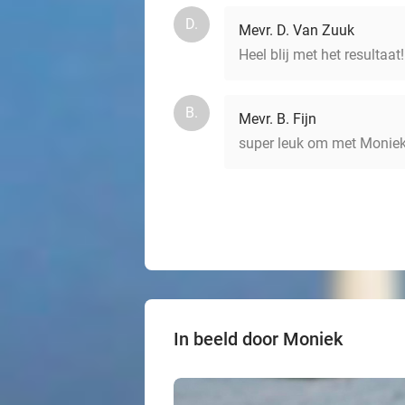
D.
Mevr. D. Van Zuuk
Heel blij met het resulta
B.
Mevr. B. Fijn
super leuk om met Moniek o
In beeld door Moniek