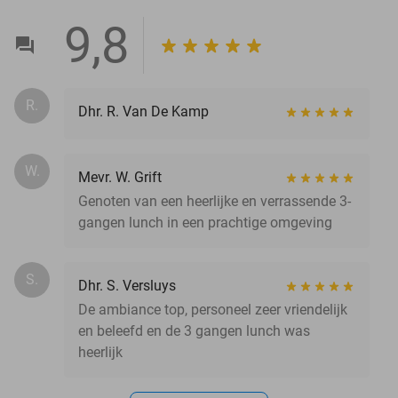
9,8
R.
Dhr. R. Van De Kamp
W.
Mevr. W. Grift
Genoten van een heerlijke en verrassende 3-
gangen lunch in een prachtige omgeving
S.
Dhr. S. Versluys
De ambiance top, personeel zeer vriendelijk
en beleefd en de 3 gangen lunch was
heerlijk