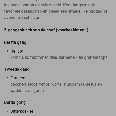
invloeden vanuit de hele wereld. Kom langs met je
favoriete gezelschap en beleef een smakelijke middag of
avond. Geniet ervan!
3-gangenlunch van de chef (voorbeeldmenu)
Eerste gang
Heilbot
kombu, komkommer, dille, karnemelk en granaatappel
Tweede gang
Flat iron
paccheri, stoof, witlof, wortel, huisgemaakte jus en
paddenstoelgarum
Derde gang
Bitterkoekjes