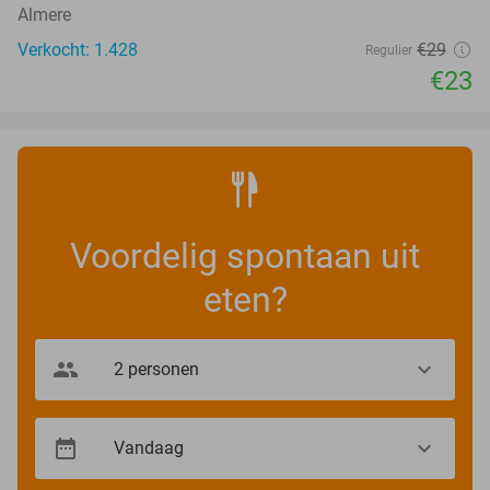
Almere
Verkocht: 1.428
€29
Regulier
€23
Voordelig spontaan uit
eten?