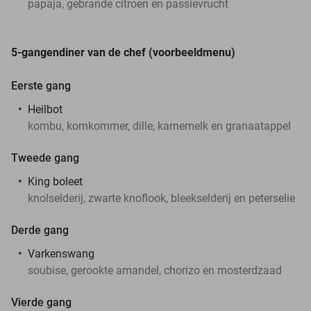
papaja, gebrande citroen en passievrucht
5-gangendiner van de chef (voorbeeldmenu)
Eerste gang
Heilbot
kombu, komkommer, dille, karnemelk en granaatappel
Tweede gang
King boleet
knolselderij, zwarte knoflook, bleekselderij en peterselie
Derde gang
Varkenswang
soubise, gerookte amandel, chorizo en mosterdzaad
Vierde gang