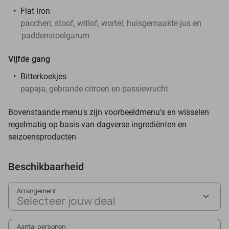
Flat iron
paccheri, stoof, witlof, wortel, huisgemaakte jus en
paddenstoelgarum
Vijfde gang
Bitterkoekjes
papaja, gebrande citroen en passievrucht
Bovenstaande menu's zijn voorbeeldmenu's en wisselen
regelmatig op basis van dagverse ingrediënten en
seizoensproducten
Beschikbaarheid
Arrangement
Selecteer jouw deal
Aantal personen: