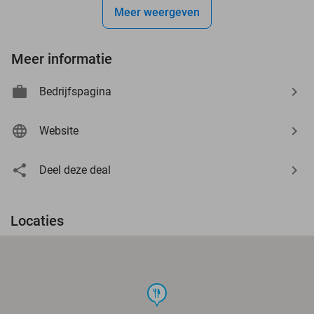
Meer weergeven
Meer informatie
Bedrijfspagina
Website
Deel deze deal
Locaties
food