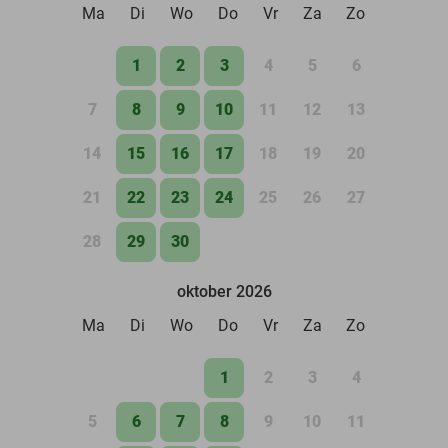
Ma
Di
Wo
Do
Vr
Za
Zo
1
2
3
4
5
6
7
8
9
10
11
12
13
14
15
16
17
18
19
20
21
22
23
24
25
26
27
28
29
30
oktober 2026
Ma
Di
Wo
Do
Vr
Za
Zo
1
2
3
4
5
6
7
8
9
10
11