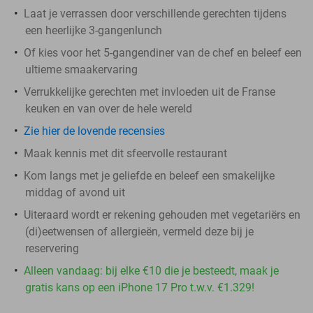
Laat je verrassen door verschillende gerechten tijdens
een heerlijke 3-gangenlunch
Of kies voor het 5-gangendiner van de chef en beleef een
ultieme smaakervaring
Verrukkelijke gerechten met invloeden uit de Franse
keuken en van over de hele wereld
Zie hier de lovende recensies
Maak kennis met dit sfeervolle restaurant
Kom langs met je geliefde en beleef een smakelijke
middag of avond uit
Uiteraard wordt er rekening gehouden met vegetariërs en
(di)eetwensen of allergieën, vermeld deze bij je
reservering
Alleen vandaag: bij elke €10 die je besteedt, maak je
gratis kans op een iPhone 17 Pro t.w.v. €1.329!