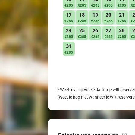
€285
€285
€285
€285
€285
€2
17
18
19
20
21
2
€285
€285
€285
€285
€285
€2
24
25
26
27
28
2
€285
€285
€285
€285
€285
€2
31
€285
*
Weet je al op welke datum je wilt reserve
(Weet je nog niet wanneer je wilt reserver