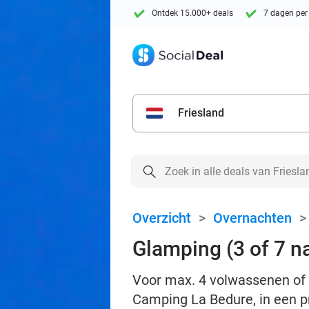
Ontdek 15.000+ deals
7 dagen per
Friesland
Overzicht
>
Overnachten
Glamping (3 of 7 n
Voor max. 4 volwassenen of 
Camping La Bedure, in een pr