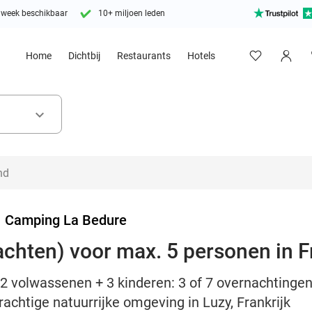
 week beschikbaar
10+ miljoen leden
Home
Dichtbij
Restaurants
Hotels
keyboard_arrow_down
>
Camping La Bedure
achten) voor max. 5 personen in F
2 volwassenen + 3 kinderen: 3 of 7 overnachtingen
achtige natuurrijke omgeving in Luzy, Frankrijk