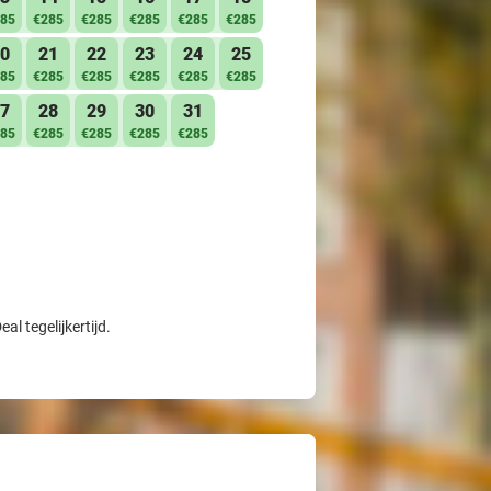
85
€285
€285
€285
€285
€285
0
21
22
23
24
25
85
€285
€285
€285
€285
€285
7
28
29
30
31
85
€285
€285
€285
€285
l tegelijkertijd.