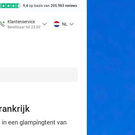
9,4
op basis van
205.983 reviews
Klantenservice
NL
Bereikbaar tot 23:00
rankrijk
 in een glampingtent van