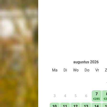
augustus 2026
Ma
Di
Wo
Do
Vr
7
3
4
5
6
€285
€2
10
11
12
13
14
1