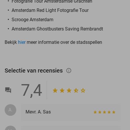
Fotografie Tour Amsterdamse Grachten
Amsterdam Red Light Fotografie Tour
Scrooge Amsterdam
Amsterdam Ghostbusters Saving Rembrandt
Bekijk
hier
meer informatie over de stadsspellen
Selectie van recensies
info_outlined
7,4
A.
Mevr. A. Sas