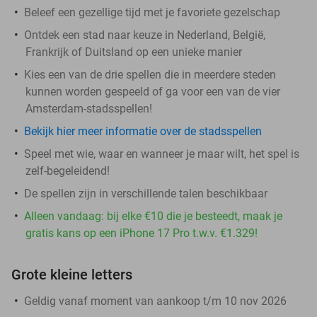
Beleef een gezellige tijd met je favoriete gezelschap
Ontdek een stad naar keuze in Nederland, België,
Frankrijk of Duitsland op een unieke manier
Kies een van de drie spellen die in meerdere steden
kunnen worden gespeeld of ga voor een van de vier
Amsterdam-stadsspellen!
Bekijk hier meer informatie over de stadsspellen
Speel met wie, waar en wanneer je maar wilt, het spel is
zelf-begeleidend!
De spellen zijn in verschillende talen beschikbaar
Alleen vandaag: bij elke €10 die je besteedt, maak je
gratis kans op een iPhone 17 Pro t.w.v. €1.329!
Grote kleine letters
Geldig vanaf moment van aankoop t/m 10 nov 2026