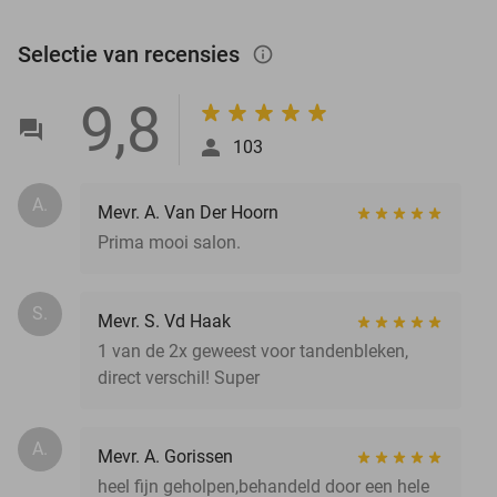
Selectie van recensies
info_outlined
9,8
103
A.
Mevr. A. Van Der Hoorn
Prima mooi salon.
S.
Mevr. S. Vd Haak
1 van de 2x geweest voor tandenbleken,
direct verschil! Super
A.
Mevr. A. Gorissen
heel fijn geholpen,behandeld door een hele