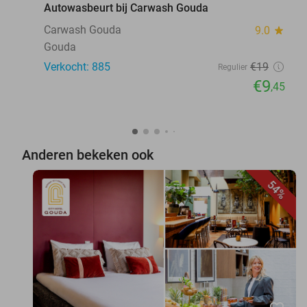
Autowasbeurt bij Carwash Gouda
Carwash Gouda
9.0
star
Gouda
Verkocht: 885
€19
Regulier
€9
,45
Anderen bekeken ook
54%