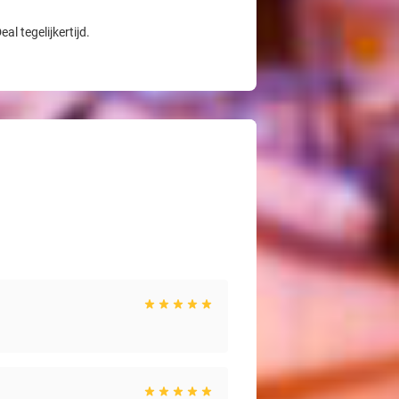
l tegelijkertijd.