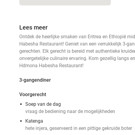
Lees meer
Ontdek de heerlijke smaken van Eritrea en Ethiopië m
Habesha Restaurant! Geniet van een verrukkelijk 3-gan
gerechten. Elk gerecht is bereid met authentieke kruide
onvergetelijke culinaire ervaring. Kom gezellig langs 
Hdmona Habesha Restaurant!
3-gangendiner
Voorgerecht
Soep van de dag
vraag de bediening naar de mogelijkheden
Katenga
hete injera, geserveerd in een pittige gekruide boter