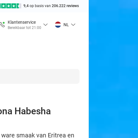
9,4
op basis van
206.222 reviews
Klantenservice
NL
Bereikbaar tot 21:00
mona Habesha
 ware smaak van Eritrea en