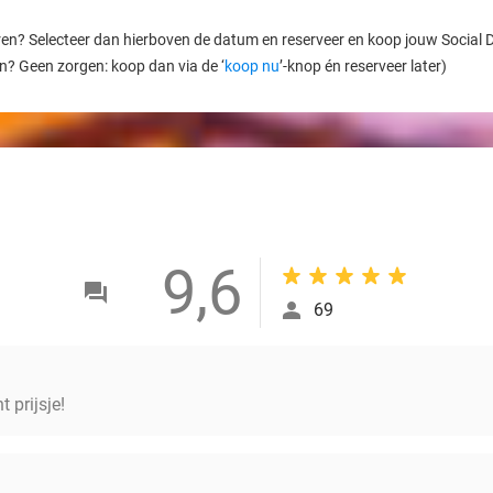
ren? Selecteer dan hierboven de datum en reserveer en koop jouw Social Dea
en? Geen zorgen: koop dan via de ‘
koop nu
’-knop én reserveer later)
9,6
69
 prijsje!