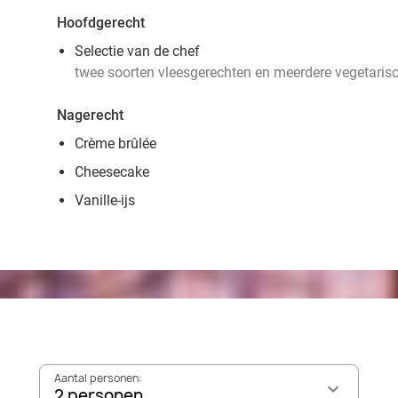
Hoofdgerecht
Selectie van de chef
twee soorten vleesgerechten en meerdere vegetaris
Nagerecht
Crème brûlée
Cheesecake
Vanille-ijs
Aantal personen:
2 personen