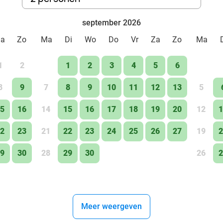
september 2026
Za
Zo
Ma
Di
Wo
Do
Vr
Za
Zo
Ma
1
2
1
2
3
4
5
6
8
9
7
8
9
10
11
12
13
5
5
16
14
15
16
17
18
19
20
12
1
2
23
21
22
23
24
25
26
27
19
2
9
30
28
29
30
26
2
Meer weergeven