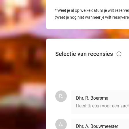
*
Weet je al op welke datum je wilt reserve
(Weet je nog niet wanneer je wilt reserver
Selectie van recensies
info_outlined
R.
Dhr. R. Boersma
Heerlijk eten voor een zacht
A.
Dhr. A. Bouwmeester