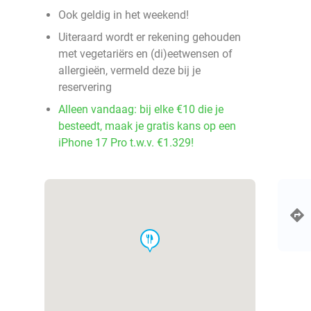
Ook geldig in het weekend!
Uiteraard wordt er rekening gehouden
met vegetariërs en (di)eetwensen of
allergieën, vermeld deze bij je
reservering
Alleen vandaag: bij elke €10 die je
besteedt, maak je gratis kans op een
iPhone 17 Pro t.w.v. €1.329!
food