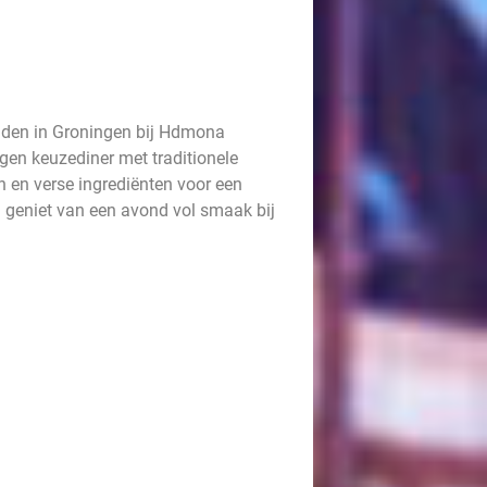
idden in Groningen bij Hdmona
gen keuzediner met traditionele
n en verse ingrediënten voor een
en geniet van een avond vol smaak bij