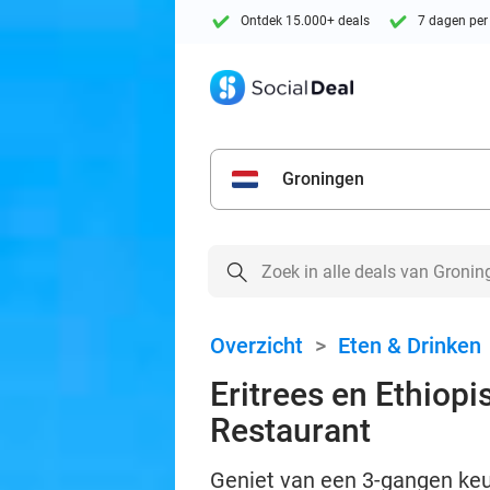
Ontdek 15.000+ deals
7 dagen per
Groningen
Overzicht
>
Eten & Drinken
Eritrees en Ethio
Restaurant
Geniet van een 3-gangen keu