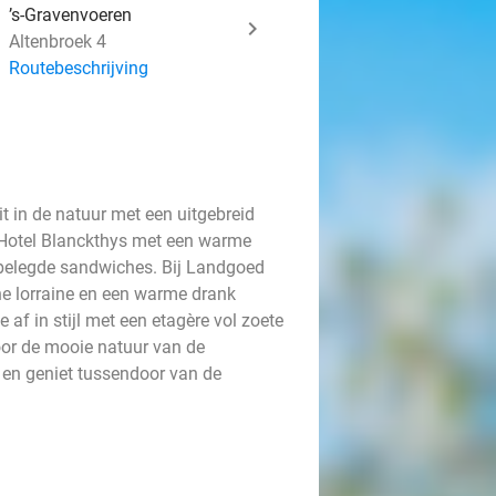
’s-Gravenvoeren
Altenbroek 4
Routebeschrijving
t in de natuur met een uitgebreid
 Hotel Blanckthys met een warme
jkbelegde sandwiches. Bij Landgoed
e lorraine en een warme drank
e af in stijl met een etagère vol zoete
oor de mooie natuur van de
n en geniet tussendoor van de