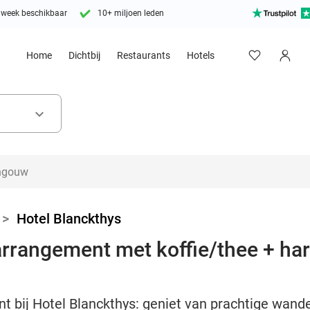
 week beschikbaar
10+ miljoen leden
Home
Dichtbij
Restaurants
Hotels
keyboard_arrow_down
>
Hotel Blanckthys
rrangement met koffie/thee + har
bij Hotel Blanckthys: geniet van prachtige wande