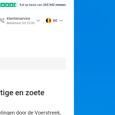
9,4
op basis van
205.942 reviews
Klantenservice
BE
Bereikbaar tot 23:00
tige en zoete
lingen door de Voerstreek,