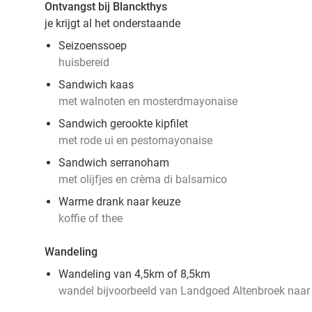
Ontvangst bij Blanckthys
je krijgt al het onderstaande
Seizoenssoep
huisbereid
Sandwich kaas
met walnoten en mosterdmayonaise
Sandwich gerookte kipfilet
met rode ui en pestomayonaise
Sandwich serranoham
met olijfjes en crèma di balsamico
Warme drank naar keuze
koffie of thee
Wandeling
Wandeling van 4,5km of 8,5km
wandel bijvoorbeeld van Landgoed Altenbroek naar