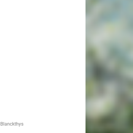
 Blanckthys