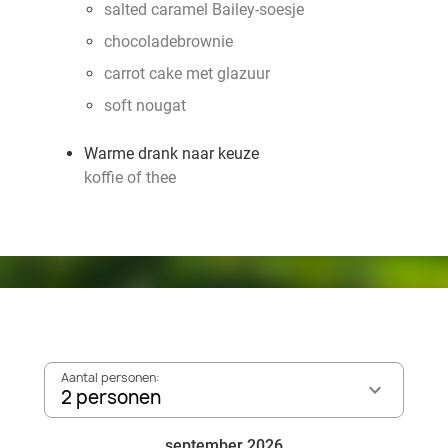
salted caramel Bailey-soesje
chocoladebrownie
carrot cake met glazuur
soft nougat
Warme drank naar keuze
koffie of thee
Aantal personen:
2 personen
september 2026