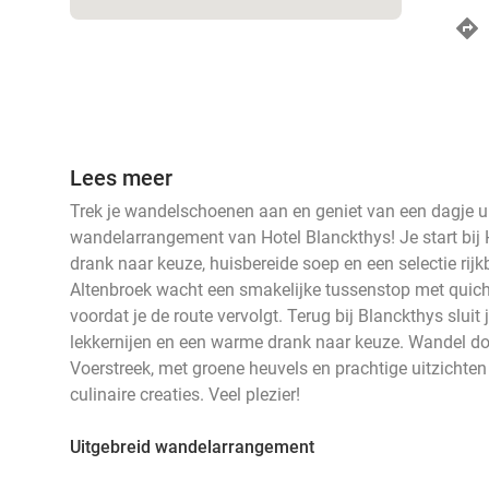
Lees meer
Trek je wandelschoenen aan en geniet van een dagje ui
wandelarrangement van Hotel Blanckthys! Je start bij
drank naar keuze, huisbereide soep en een selectie ri
Altenbroek wacht een smakelijke tussenstop met quich
voordat je de route vervolgt. Terug bij Blanckthys sluit j
lekkernijen en een warme drank naar keuze. Wandel d
Voerstreek, met groene heuvels en prachtige uitzichte
culinaire creaties. Veel plezier!
Uitgebreid wandelarrangement