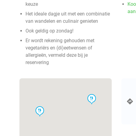
keuze
Koo
aan
Het ideale dagje uit met een combinatie
van wandelen en culinair genieten
Ook geldig op zondag!
Er wordt rekening gehouden met
vegetariërs en (di)eetwensen of
allergieën, vermeld deze bij je
reservering
food
food