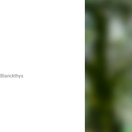
 Blanckthys