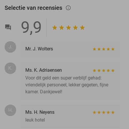
Selectie van recensies
info_outlined
9,9
J.
Mr. J. Wolters
K.
Ms. K. Adriaensen
Voor dit geld een super verblijf gehad:
vriendelijk personeel, lekker gegeten, fijne
kamer. Dankjewel!
H.
Ms. H. Neyens
leuk hotel