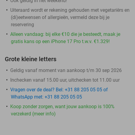
Ook geldig in het weekend!
Uiteraard wordt er rekening gehouden met vegetariërs en
(di)eetwensen of allergieën, vermeld deze bij je
reservering
Alleen vandaag: bij elke €10 die je besteedt, maak je
gratis kans op een iPhone 17 Pro t.w.v. €1.329!
Grote kleine letters
Geldig vanaf moment van aankoop t/m 30 sep 2026
Inchecken vanaf 15.00 uur, uitchecken tot 11.00 uur
Vragen over de deal? Bel: +31 88 205 05 05 of
WhatsApp met: +31 88 205 05 05
Koop zonder zorgen, want jouw aankoop is 100%
verzekerd (meer info)