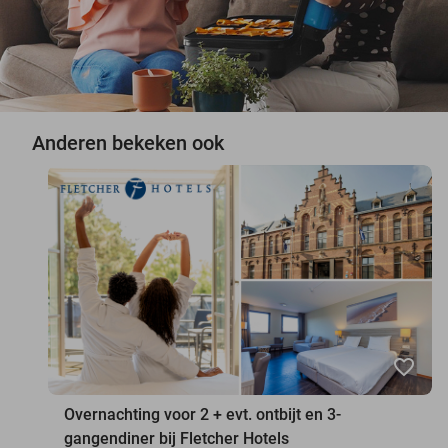
Anderen bekeken ook
favorite_border
Overnachting voor 2 + evt. ontbijt en 3-
gangendiner bij Fletcher Hotels