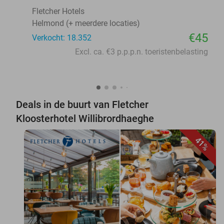
Fletcher Hotels
Helmond (+ meerdere locaties)
€45
Verkocht: 18.352
Excl. ca. €3 p.p.p.n. toeristenbelasting
Deals in de buurt van Fletcher
Kloosterhotel Willibrordhaeghe
41%