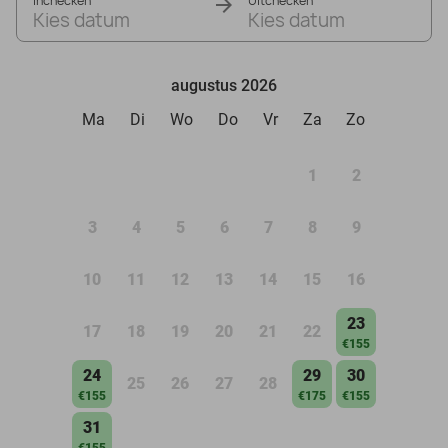
Inchecken
Uitchecken
Kies datum
Kies datum
augustus 2026
Ma
Di
Wo
Do
Vr
Za
Zo
1
2
3
4
5
6
7
8
9
10
11
12
13
14
15
16
23
17
18
19
20
21
22
€155
24
29
30
25
26
27
28
€155
€175
€155
31
€155