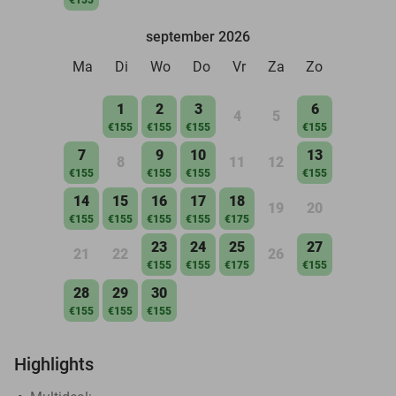
september 2026
Ma
Di
Wo
Do
Vr
Za
Zo
1
2
3
6
4
5
€155
€155
€155
€155
7
9
10
13
8
11
12
€155
€155
€155
€155
14
15
16
17
18
19
20
€155
€155
€155
€155
€175
23
24
25
27
21
22
26
€155
€155
€175
€155
28
29
30
€155
€155
€155
Highlights