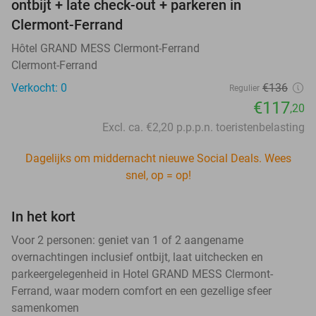
ontbijt + late check-out + parkeren in
Clermont-Ferrand
Hôtel GRAND MESS Clermont-Ferrand
Clermont-Ferrand
Verkocht: 0
€136
Regulier
€117
,20
Excl. ca. €2,20 p.p.p.n. toeristenbelasting
Dagelijks om middernacht nieuwe Social Deals. Wees
snel, op = op!
In het kort
Voor 2 personen: geniet van 1 of 2 aangename
overnachtingen inclusief ontbijt, laat uitchecken en
parkeergelegenheid in Hotel GRAND MESS Clermont-
Ferrand, waar modern comfort en een gezellige sfeer
samenkomen