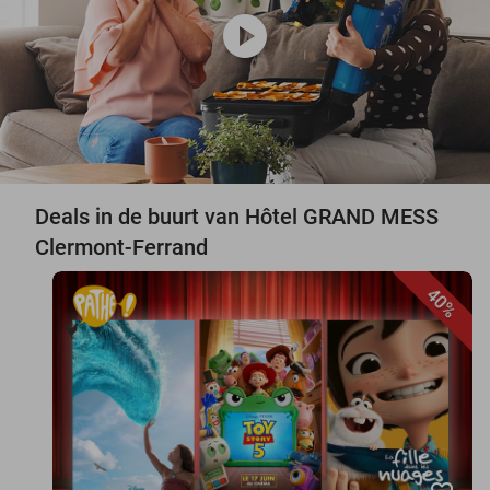
play_circle
Deals in de buurt van Hôtel GRAND MESS
Clermont-Ferrand
40%