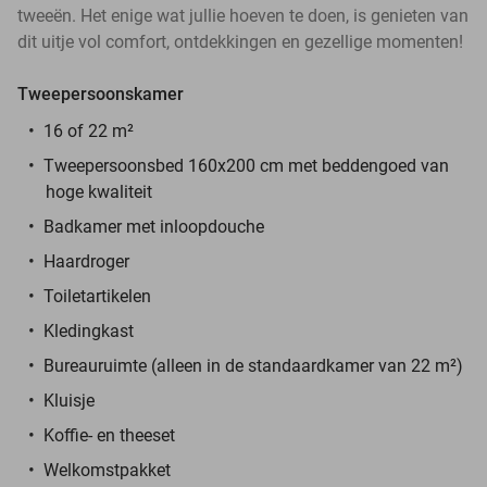
tweeën. Het enige wat jullie hoeven te doen, is genieten van
dit uitje vol comfort, ontdekkingen en gezellige momenten!
Tweepersoonskamer
16 of 22 m²
Tweepersoonsbed 160x200 cm met beddengoed van
hoge kwaliteit
Badkamer met inloopdouche
Haardroger
Toiletartikelen
Kledingkast
Bureauruimte (alleen in de standaardkamer van 22 m²)
Kluisje
Koffie- en theeset
Welkomstpakket