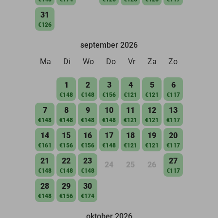
31
€126
september 2026
Ma
Di
Wo
Do
Vr
Za
Zo
1
2
3
4
5
6
€148
€148
€156
€121
€121
€117
7
8
9
10
11
12
13
€148
€148
€148
€148
€121
€121
€117
14
15
16
17
18
19
20
€161
€156
€156
€148
€121
€121
€117
21
22
23
27
24
25
26
€148
€148
€148
€117
28
29
30
€148
€156
€174
oktober 2026