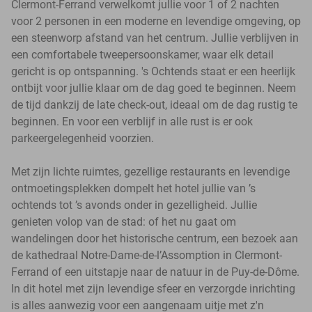
Clermont-Ferrand verwelkomt jullie voor 1 of 2 nachten
voor 2 personen in een moderne en levendige omgeving, op
een steenworp afstand van het centrum. Jullie verblijven in
een comfortabele tweepersoonskamer, waar elk detail
gericht is op ontspanning. 's Ochtends staat er een heerlijk
ontbijt voor jullie klaar om de dag goed te beginnen. Neem
de tijd dankzij de late check-out, ideaal om de dag rustig te
beginnen. En voor een verblijf in alle rust is er ook
parkeergelegenheid voorzien.
Met zijn lichte ruimtes, gezellige restaurants en levendige
ontmoetingsplekken dompelt het hotel jullie van ’s
ochtends tot ’s avonds onder in gezelligheid. Jullie
genieten volop van de stad: of het nu gaat om
wandelingen door het historische centrum, een bezoek aan
de kathedraal Notre-Dame-de-l’Assomption in Clermont-
Ferrand of een uitstapje naar de natuur in de Puy-de-Dôme.
In dit hotel met zijn levendige sfeer en verzorgde inrichting
is alles aanwezig voor een aangenaam uitje met z'n