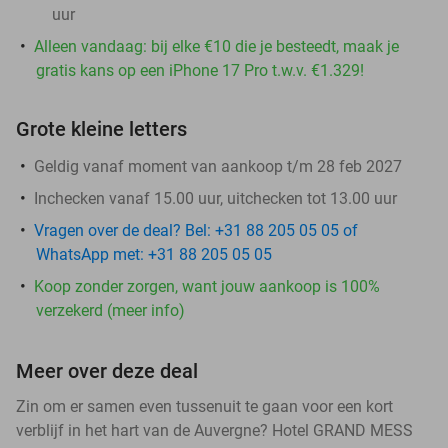
uur
Alleen vandaag: bij elke €10 die je besteedt, maak je
gratis kans op een iPhone 17 Pro t.w.v. €1.329!
Grote kleine letters
Geldig vanaf moment van aankoop t/m 28 feb 2027
Inchecken vanaf 15.00 uur, uitchecken tot 13.00 uur
Vragen over de deal? Bel: +31 88 205 05 05 of
WhatsApp met: +31 88 205 05 05
Koop zonder zorgen, want jouw aankoop is 100%
verzekerd (meer info)
Meer over deze deal
Zin om er samen even tussenuit te gaan voor een kort
verblijf in het hart van de Auvergne? Hotel GRAND MESS