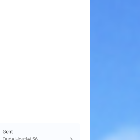
Gent
Oude Houtlei 56