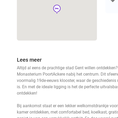
hotel
Lees meer
Altijd al eens de prachtige stad Gent willen ontdekken?
Monasterium PoortAckere nabij het centrum. Dit sfeervo
voormalig 19de-eeuws klooster, waar de geschiedenis no
is. En met de ideale ligging is het de perfecte uitvals
ontdekken!
Bij aankomst staat er een lekker welkomstdrankje voor 
kamer ontdekken, met comfortabel bed, koelkast, grati