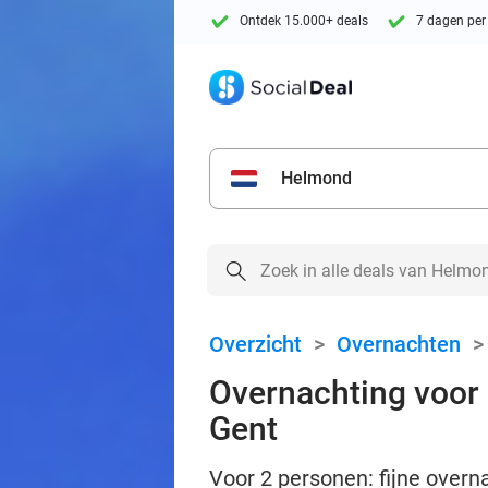
Ontdek 15.000+ deals
7 dagen per
Helmond
Overzicht
>
Overnachten
Overnachting voor 
Gent
Voor 2 personen: fijne overna