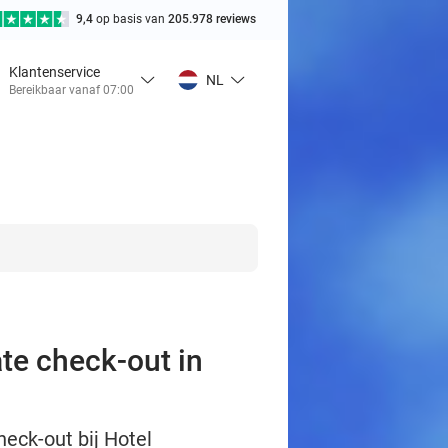
9,4
op basis van
205.978 reviews
Klantenservice
NL
Bereikbaar vanaf 07:00
te check-out in
heck-out bij Hotel