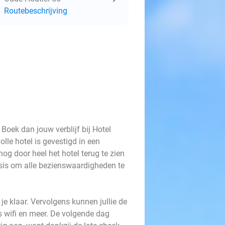
Routebeschrijving
 Boek dan jouw verblijf bij Hotel
lle hotel is gevestigd in een
g door heel het hotel terug te zien
basis om alle bezienswaardigheden te
je klaar. Vervolgens kunnen jullie de
s wifi en meer. De volgende dag