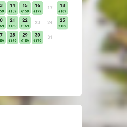
3
14
15
16
18
17
59
€159
€159
€179
€109
0
21
22
25
23
24
59
€159
€159
€109
7
28
29
30
31
59
€159
€159
€179