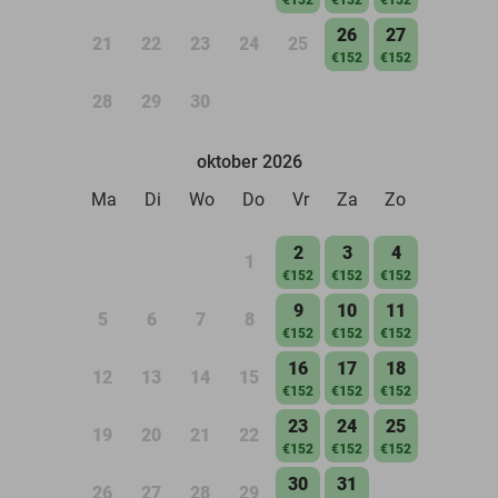
26
27
21
22
23
24
25
€152
€152
28
29
30
oktober 2026
Ma
Di
Wo
Do
Vr
Za
Zo
2
3
4
1
€152
€152
€152
9
10
11
5
6
7
8
€152
€152
€152
16
17
18
12
13
14
15
€152
€152
€152
23
24
25
19
20
21
22
€152
€152
€152
30
31
26
27
28
29