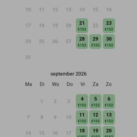
10
11
12
13
14
15
16
21
23
17
18
19
20
22
€152
€152
28
29
30
24
25
26
27
€152
€152
€152
31
september 2026
Ma
Di
Wo
Do
Vr
Za
Zo
4
5
6
1
2
3
€152
€152
€152
11
12
13
7
8
9
10
€152
€152
€152
18
19
20
14
15
16
17
€152
€152
€152