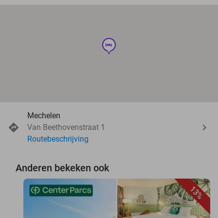
hotel
Mechelen
Van Beethovenstraat 1
Routebeschrijving
Anderen bekeken ook
13%