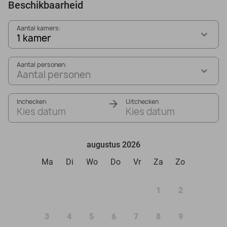
Beschikbaarheid
Aantal kamers:
1 kamer
Aantal personen:
Aantal personen
Inchecken
Uitchecken
Kies datum
Kies datum
augustus 2026
Ma
Di
Wo
Do
Vr
Za
Zo
1
2
3
4
5
6
7
8
9