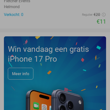
Fletcher Events
Helmond
Verkocht: 0
€20
Regulier
€11
Win vandaag een gratis
iPhone 17 Pro
Meer info