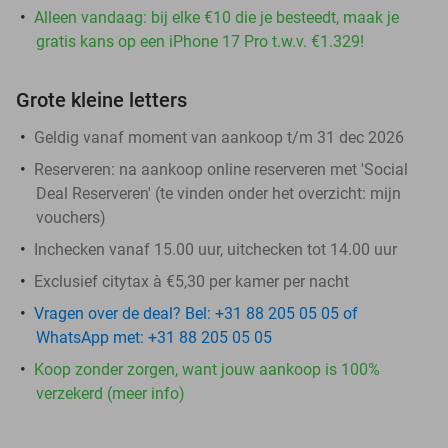
Alleen vandaag: bij elke €10 die je besteedt, maak je
gratis kans op een iPhone 17 Pro t.w.v. €1.329!
Grote kleine letters
Geldig vanaf moment van aankoop t/m 31 dec 2026
Reserveren:
na aankoop online reserveren met 'Social
Deal Reserveren' (te vinden onder het overzicht:
mijn
vouchers
)
Inchecken vanaf 15.00 uur, uitchecken tot 14.00 uur
Exclusief citytax à €5,30 per kamer per nacht
Vragen over de deal? Bel: +31 88 205 05 05 of
WhatsApp met: +31 88 205 05 05
Koop zonder zorgen, want jouw aankoop is 100%
verzekerd (meer info)