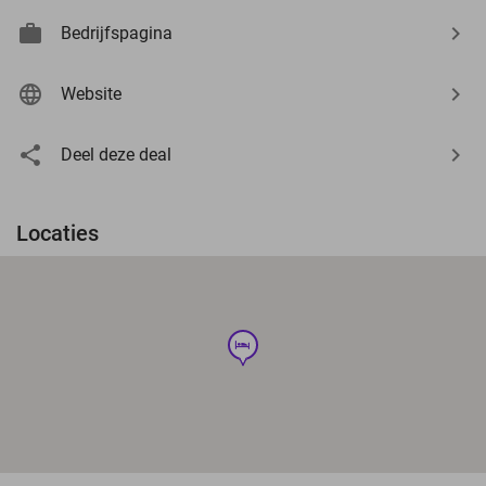
Bedrijfspagina
Website
Deel deze deal
Locaties
hotel