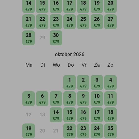
14
15
16
17
18
19
20
€79
€79
€79
€79
€79
€79
€79
21
22
23
24
25
26
27
€79
€79
€79
€79
€79
€79
€79
28
30
29
€79
€79
oktober 2026
Ma
Di
Wo
Do
Vr
Za
Zo
1
2
3
4
€79
€79
€79
€79
5
6
7
8
9
10
11
€79
€79
€79
€79
€79
€79
€79
14
15
16
17
18
12
13
€79
€79
€79
€79
€79
19
22
23
24
25
20
21
€79
€79
€79
€79
€79