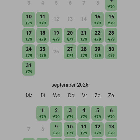
9
3
4
5
6
7
8
€79
10
11
15
16
12
13
14
€79
€79
€79
€79
17
18
19
20
21
22
23
€79
€79
€79
€79
€79
€79
€79
24
25
27
28
29
30
26
€79
€79
€79
€79
€79
€79
31
€79
september 2026
Ma
Di
Wo
Do
Vr
Za
Zo
1
2
3
4
5
6
€79
€79
€79
€79
€79
€79
9
10
11
12
13
7
8
€79
€79
€79
€79
€79