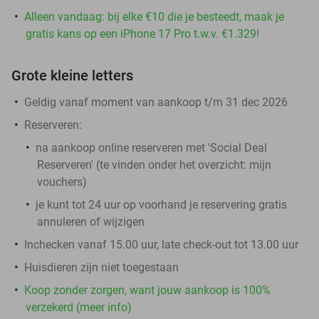
Alleen vandaag: bij elke €10 die je besteedt, maak je
gratis kans op een iPhone 17 Pro t.w.v. €1.329!
Grote kleine letters
Geldig vanaf moment van aankoop t/m 31 dec 2026
Reserveren:
na aankoop online reserveren met 'Social Deal
Reserveren' (te vinden onder het overzicht:
mijn
vouchers
)
je kunt tot 24 uur op voorhand je reservering gratis
annuleren of wijzigen
Inchecken vanaf 15.00 uur, late check-out tot 13.00 uur
Huisdieren zijn niet toegestaan
Koop zonder zorgen, want jouw aankoop is 100%
verzekerd (meer info)