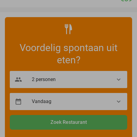
Voordelig spontaan uit
eten?
Zoek Restaurant