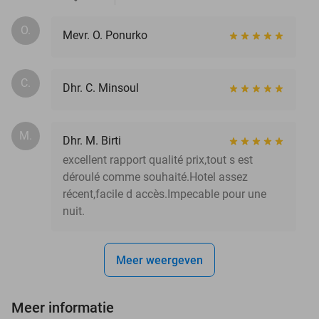
O.
Mevr. O. Ponurko
C.
Dhr. C. Minsoul
M.
Dhr. M. Birti
excellent rapport qualité prix,tout s est
déroulé comme souhaité.Hotel assez
récent,facile d accès.Impecable pour une
nuit.
Meer weergeven
Meer informatie