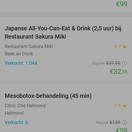
€99
favorite_border
Japanse All-You-Can-Eat & Drink (2,5 uur) bij
13%
Restaurant Sakura Miki
Restaurant Sakura Miki
9.7
star
Beek en Donk
Verkocht: 1.044
€37
,95
Regulier
€32
,95
favorite_border
Mesobotox-behandeling (45 min)
58%
NEW
TODAY
Clinic One Helmond
7.5
star
Helmond
Verkocht: 0
€139
Regulier
€59