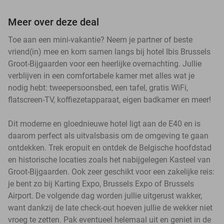
Meer over deze deal
Toe aan een mini-vakantie? Neem je partner of beste
vriend(in) mee en kom samen langs bij hotel Ibis Brussels
Groot-Bijgaarden voor een heerlijke overnachting. Jullie
verblijven in een comfortabele kamer met alles wat je
nodig hebt: tweepersoonsbed, een tafel, gratis WiFi,
flatscreen-TV, koffiezetapparaat, eigen badkamer en meer!
Dit moderne en gloednieuwe hotel ligt aan de E40 en is
daarom perfect als uitvalsbasis om de omgeving te gaan
ontdekken. Trek eropuit en ontdek de Belgische hoofdstad
en historische locaties zoals het nabijgelegen Kasteel van
Groot-Bijgaarden. Ook zeer geschikt voor een zakelijke reis:
je bent zo bij Karting Expo, Brussels Expo of Brussels
Airport. De volgende dag worden jullie uitgerust wakker,
want dankzij de late check-out hoeven jullie de wekker niet
vroeg te zetten. Pak eventueel helemaal uit en geniet in de