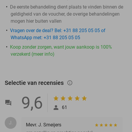
De eerste behandeling dient plaats te vinden binnen de
geldigheid van de voucher, de overige behandelingen
mogen hier buiten vallen
Vragen over de deal? Bel: +31 88 205 05 05 of
WhatsApp met: +31 88 205 05 05
Koop zonder zorgen, want jouw aankoop is 100%
verzekerd (meer info)
Selectie van recensies
info_outlined
9,6
61
J.
Mevr. J. Smeijers