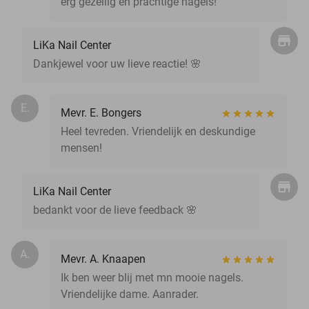
erg gezellig en prachtige nagels!
LiKa Nail Center
Dankjewel voor uw lieve reactie! 🌸
E.
Mevr. E. Bongers
Heel tevreden. Vriendelijk en deskundige
mensen!
LiKa Nail Center
bedankt voor de lieve feedback 🌸
A.
Mevr. A. Knaapen
Ik ben weer blij met mn mooie nagels.
Vriendelijke dame. Aanrader.