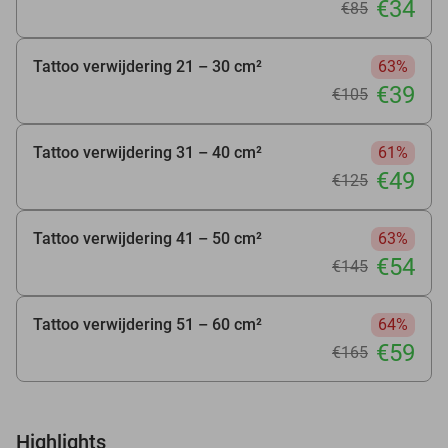
€34
€85
Tattoo verwijdering 21 – 30 cm²
63%
€39
€105
Tattoo verwijdering 31 – 40 cm²
61%
€49
€125
Tattoo verwijdering 41 – 50 cm²
63%
€54
€145
Tattoo verwijdering 51 – 60 cm²
64%
€59
€165
Highlights