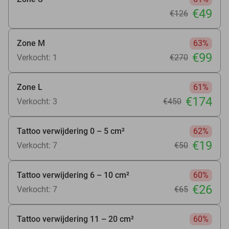
€49
€126
Zone M
63%
€99
Verkocht: 1
€270
Zone L
61%
€174
Verkocht: 3
€450
Tattoo verwijdering 0 – 5 cm²
62%
€19
Verkocht: 7
€50
Tattoo verwijdering 6 – 10 cm²
60%
€26
Verkocht: 7
€65
Tattoo verwijdering 11 – 20 cm²
60%