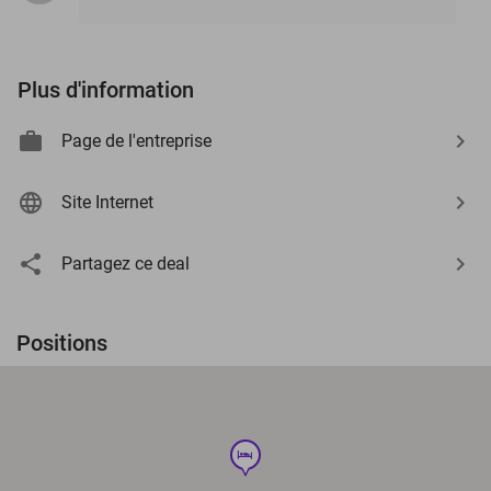
Plus d'information
Page de l'entreprise
Site Internet
Partagez ce deal
Positions
hotel