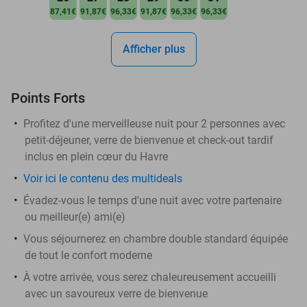
87,41€
91,87€
96,33€
91,87€
96,33€
96,33€
Afficher plus
Points Forts
Profitez d'une merveilleuse nuit pour 2 personnes avec
petit-déjeuner, verre de bienvenue et check-out tardif
inclus en plein cœur du Havre
Voir ici le contenu des multideals
Évadez-vous le temps d'une nuit avec votre partenaire
ou meilleur(e) ami(e)
Vous séjournerez en chambre double standard équipée
de tout le confort moderne
À votre arrivée, vous serez chaleureusement accueilli
avec un savoureux verre de bienvenue