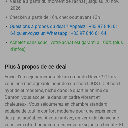
Valable à partir du moment de l'achat jusqu'au 20 nov.
2026
Check-in à partir de 16h, check-out avant 13h
Questions à propos du deal ? Appelez : +33 97 846 61
64 ou envoyez un Whatsapp : +33 97 846 61 64
Achetez sans souci, votre achat est garanti à 100% (plus
d'infos)
Plus à propos de ce deal
Envie d’un séjour mémorable au cœur du Havre ? Offrez-
vous une nuit agréable pour deux à l’hôtel JOST. Cet hôtel
hybride et moderne, niché dans le quartier animé de
Danton, vous accueille dans un cadre vibrant et
chaleureux. Vous séjournerez en chambre standard,
équipée de tout le confort moderne pour une expérience
des plus agréables. À votre arrivée, un verre de bienvenue
vous sera offert pour commencer votre séjour en beauté. Et