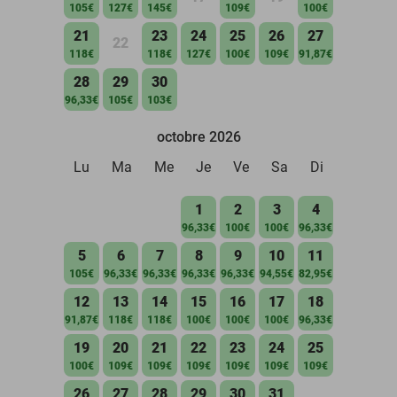
105€
127€
145€
109€
100€
21
23
24
25
26
27
22
118€
118€
127€
100€
109€
91,87€
28
29
30
96,33€
105€
103€
octobre 2026
Lu
Ma
Me
Je
Ve
Sa
Di
1
2
3
4
96,33€
100€
100€
96,33€
5
6
7
8
9
10
11
105€
96,33€
96,33€
96,33€
96,33€
94,55€
82,95€
12
13
14
15
16
17
18
91,87€
118€
118€
100€
100€
100€
96,33€
19
20
21
22
23
24
25
100€
109€
109€
109€
109€
109€
109€
26
27
28
29
30
31