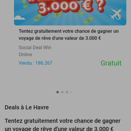
favorite_border
Tentez gratuitement votre chance de gagner un
voyage de rêve d'une valeur de 3.000 €
Social Deal Win
Online
Gratuit
Vendu : 186.267
favorite_border
Deals à Le Havre
Tentez gratuitement votre chance de gagner
un voyage de rêve d'une valeur de 3.000 €