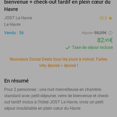
bienvenue + check-out tardif en plein cœur du
Havre
JOST Le Havre
10.0
star
Le Havre
Vendu : 56
98,09€
Régulier
82
€
,95
Taxe de séjour incluse
Nouveaux Social Deals tous les jours à minuit. Faites
vite, épuisé = épuisé !
En résumé
Pour 2 personnes : une nuit merveilleuse en chambre
standard avec petit-déjeuner, verre de bienvenue et check-
out tardif inclus à l'hôtel JOST Le Havre, vivez un petit
séjour inoubliable en plein cœur du Havre