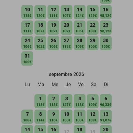
109€
10
11
12
13
14
15
16
118€
120€
111€
107€
124€
139€
98,12€
17
18
19
20
21
22
23
111€
107€
102€
102€
105€
109€
98,12€
24
25
26
27
28
29
30
106€
102€
106€
118€
109€
100€
100€
31
100€
septembre 2026
Lu
Ma
Me
Je
Ve
Sa
Di
1
2
3
4
5
6
118€
118€
127€
118€
109€
96,33€
7
8
9
10
11
12
13
100€
114€
118€
103€
103€
109€
91,87€
14
15
16
18
20
17
19