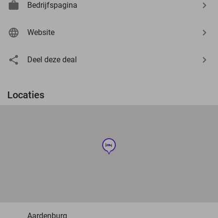
Bedrijfspagina
Website
Deel deze deal
Locaties
hotel
Aardenburg