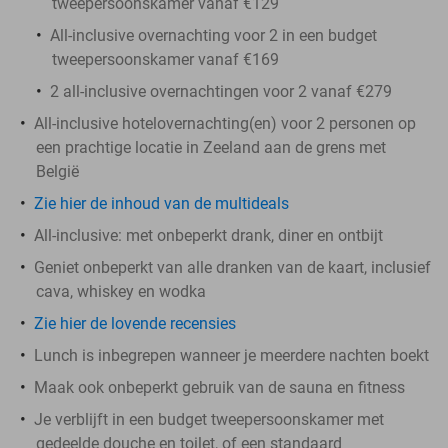
tweepersoonskamer vanaf €129
All-inclusive overnachting voor 2 in een budget
tweepersoonskamer vanaf €169
2 all-inclusive overnachtingen voor 2 vanaf €279
All-inclusive hotelovernachting(en) voor 2 personen op
een prachtige locatie in Zeeland aan de grens met
België
Zie hier de inhoud van de multideals
All-inclusive: met onbeperkt drank, diner en ontbijt
Geniet onbeperkt van alle dranken van de kaart, inclusief
cava, whiskey en wodka
Zie hier de lovende recensies
Lunch is inbegrepen wanneer je meerdere nachten boekt
Maak ook onbeperkt gebruik van de sauna en fitness
Je verblijft in een budget tweepersoonskamer met
gedeelde douche en toilet, of een standaard