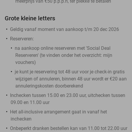
meerprijs van €50 p.p.p.n, ter plekke te betalen
Grote kleine letters
Geldig vanaf moment van aankoop t/m 20 dec 2026
Reserveren:
na aankoop online reserveren met 'Social Deal
Reserveren' (te vinden onder het overzicht:
mijn
vouchers
)
je kunt je reservering tot 48 uur voor je check-in gratis
wijzigen of annuleren, binnen 48 uur wordt er €20 aan
annuleringskosten doorberekend
Inchecken tussen 15.00 en 23.00 uur, uitchecken tussen
09.00 en 11.00 uur
Het all-inclusive arrangement gaat in vanaf het
inchecken
Onbeperkt dranken bestellen kan van 11.00 tot 22.00 uur