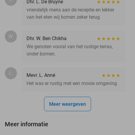
Dhr. L. De Bruyne
vriendelijk mens aan de receptie en lekker
van het eten wij komen zeker terug
W.
Dhr. W. Ben Chikha
We genoten vooral van het rustige terras,
onder bomen.
L.
Mevr. L. Anné
Het was er rustig met een mooie omgeving
Meer weergeven
Meer informatie