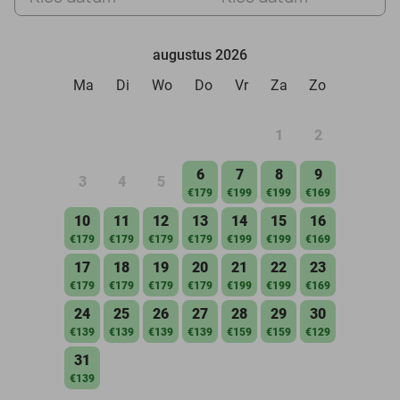
augustus 2026
Ma
Di
Wo
Do
Vr
Za
Zo
1
2
6
7
8
9
3
4
5
€179
€199
€199
€169
10
11
12
13
14
15
16
€179
€179
€179
€179
€199
€199
€169
17
18
19
20
21
22
23
€179
€179
€179
€179
€199
€199
€169
24
25
26
27
28
29
30
€139
€139
€139
€139
€159
€159
€129
31
€139