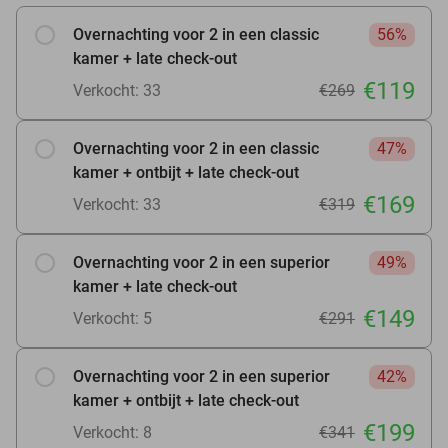
Overnachting voor 2 in een classic
56%
kamer + late check-out
€119
Verkocht: 33
€269
Overnachting voor 2 in een classic
47%
kamer + ontbijt + late check-out
€169
Verkocht: 33
€319
Overnachting voor 2 in een superior
49%
kamer + late check-out
€149
Verkocht: 5
€291
Overnachting voor 2 in een superior
42%
kamer + ontbijt + late check-out
€199
Verkocht: 8
€341