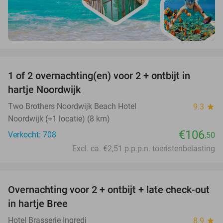
favorite_border
1 of 2 overnachting(en) voor 2 + ontbijt in
hartje Noordwijk
Two Brothers Noordwijk Beach Hotel
9.3
star
Noordwijk (+1 locatie) (8 km)
€106
Verkocht: 708
,50
Excl. ca. €2,51 p.p.p.n. toeristenbelasting
favorite_border
Overnachting voor 2 + ontbijt + late check-out
41%
NEW
in hartje Bree
TODAY
Hotel Brasserie Ingredi
8.9
star