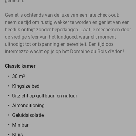
genieten.
Geniet 's ochtends van de luxe van een late check-out:
neem de tijd om rustig wakker te worden en geniet van een
heerlijk ontbijt zonder beperkingen. Laat je meenemen door
de vredige sfeer van het landgoed, waar elk moment
uitnodigt tot ontspanning en sereniteit. Een tijdloos
intermezzo wacht op je op het Domaine du Bois d'Arlon!
Classic kamer
30 m²
Kingsize bed
Uitzicht op golfbaan en natuur
Airconditioning
Geluidsisolatie
Minibar
Kluis