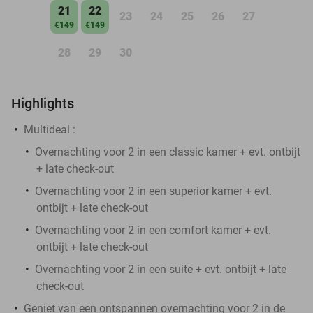
21
22
23
24
25
26
27
€149
€149
28
29
30
Highlights
Multideal :
Overnachting voor 2 in een classic kamer + evt. ontbijt
+ late check-out
Overnachting voor 2 in een superior kamer + evt.
ontbijt + late check-out
Overnachting voor 2 in een comfort kamer + evt.
ontbijt + late check-out
Overnachting voor 2 in een suite + evt. ontbijt + late
check-out
Geniet van een ontspannen overnachting voor 2 in de