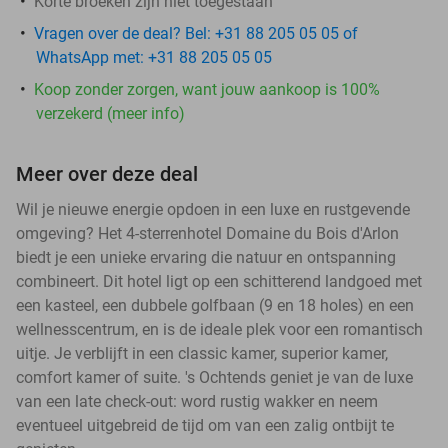
Korte broeken zijn niet toegestaan
Vragen over de deal? Bel: +31 88 205 05 05 of
WhatsApp met: +31 88 205 05 05
Koop zonder zorgen, want jouw aankoop is 100%
verzekerd (meer info)
Meer over deze deal
Wil je nieuwe energie opdoen in een luxe en rustgevende
omgeving? Het 4-sterrenhotel Domaine du Bois d'Arlon
biedt je een unieke ervaring die natuur en ontspanning
combineert. Dit hotel ligt op een schitterend landgoed met
een kasteel, een dubbele golfbaan (9 en 18 holes) en een
wellnesscentrum, en is de ideale plek voor een romantisch
uitje. Je verblijft in een classic kamer, superior kamer,
comfort kamer of suite. 's Ochtends geniet je van de luxe
van een late check-out: word rustig wakker en neem
eventueel uitgebreid de tijd om van een zalig ontbijt te