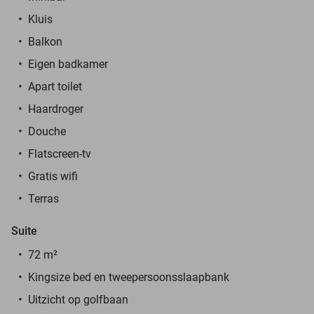
Kluis
Balkon
Eigen badkamer
Apart toilet
Haardroger
Douche
Flatscreen-tv
Gratis wifi
Terras
Suite
72 m²
Kingsize bed en tweepersoonsslaapbank
Uitzicht op golfbaan