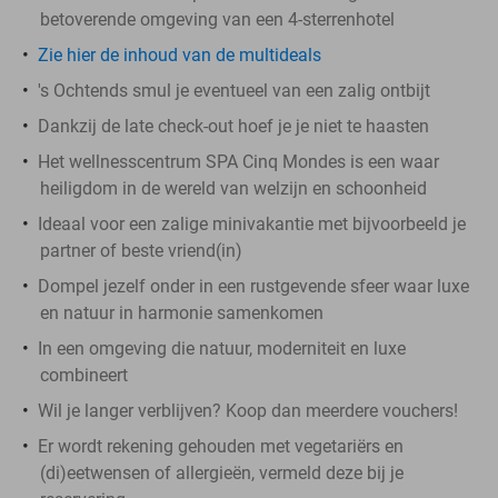
betoverende omgeving van een 4-sterrenhotel
Zie hier de inhoud van de multideals
's Ochtends smul je eventueel van een zalig ontbijt
Dankzij de late check-out hoef je je niet te haasten
Het wellnesscentrum SPA Cinq Mondes is een waar
heiligdom in de wereld van welzijn en schoonheid
Ideaal voor een zalige minivakantie met bijvoorbeeld je
partner of beste vriend(in)
Dompel jezelf onder in een rustgevende sfeer waar luxe
en natuur in harmonie samenkomen
In een omgeving die natuur, moderniteit en luxe
combineert
Wil je langer verblijven? Koop dan meerdere vouchers!
Er wordt rekening gehouden met vegetariërs en
(di)eetwensen of allergieën, vermeld deze bij je