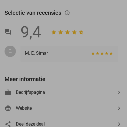
Selectie van recensies
info_outlined
9,4
E.
M. E. Simar
Meer informatie
Bedrijfspagina
Website
Deel deze deal