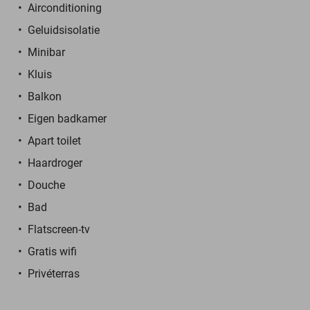
Airconditioning
Geluidsisolatie
Minibar
Kluis
Balkon
Eigen badkamer
Apart toilet
Haardroger
Douche
Bad
Flatscreen-tv
Gratis wifi
Privéterras