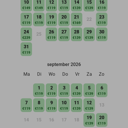
10
11
12
13
14
15
16
€149
€149
€119
€119
€139
€139
€119
17
18
19
20
21
23
22
€119
€119
€119
€119
€169
€119
24
26
27
28
29
30
25
€239
€119
€119
€139
€139
€119
31
€119
september 2026
Ma
Di
Wo
Do
Vr
Za
Zo
1
2
3
4
5
6
€119
€119
€119
€139
€139
€119
7
8
9
10
11
12
13
€119
€119
€119
€119
€139
€139
19
20
14
15
16
17
18
€139
€119