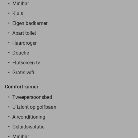
Minibar
Kluis
Eigen badkamer
Apart toilet
Haardroger
Douche
Flatscreen-tv
Gratis wifi
Comfort kamer
Tweepersoonsbed
Uitzicht op golfbaan
Airconditioning
Geluidsisolatie
Minibar