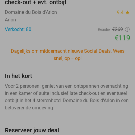
check-out + evt. ontbijt
Domaine du Bois d'Arlon
9.4
star
Arlon
Verkocht: 80
€269
Regulier
€119
Dagelijks om middernacht nieuwe Social Deals. Wees
snel, op = op!
In het kort
Voor 2 personen: geniet van een ontspannen overnachting
in een kamer of suite inclusief late check-out en eventueel
ontbijt in het 4-sterrenhotel Domaine du Bois d'Arlon in een
betoverende omgeving
Reserveer jouw deal