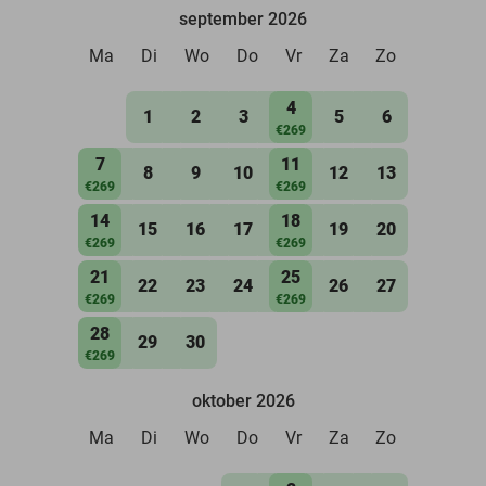
september 2026
Ma
Di
Wo
Do
Vr
Za
Zo
4
1
2
3
5
6
€269
7
11
8
9
10
12
13
€269
€269
14
18
15
16
17
19
20
€269
€269
21
25
22
23
24
26
27
€269
€269
28
29
30
€269
oktober 2026
Ma
Di
Wo
Do
Vr
Za
Zo