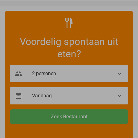
Voordelig spontaan uit
eten?
Zoek Restaurant