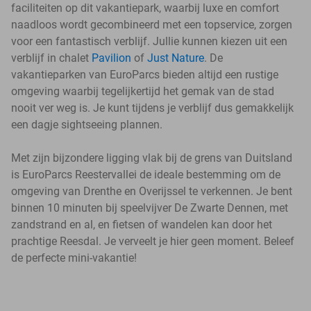
faciliteiten op dit vakantiepark, waarbij luxe en comfort
naadloos wordt gecombineerd met een topservice, zorgen
voor een fantastisch verblijf. Jullie kunnen kiezen uit een
verblijf in chalet
Pavilion
of
Just Nature
. De
vakantieparken van EuroParcs bieden altijd een rustige
omgeving waarbij tegelijkertijd het gemak van de stad
nooit ver weg is. Je kunt tijdens je verblijf dus gemakkelijk
een dagje sightseeing plannen.
Met zijn bijzondere ligging vlak bij de grens van Duitsland
is EuroParcs Reestervallei de ideale bestemming om de
omgeving van Drenthe en Overijssel te verkennen. Je bent
binnen 10 minuten bij speelvijver De Zwarte Dennen, met
zandstrand en al, en fietsen of wandelen kan door het
prachtige Reesdal. Je verveelt je hier geen moment. Beleef
de perfecte mini-vakantie!