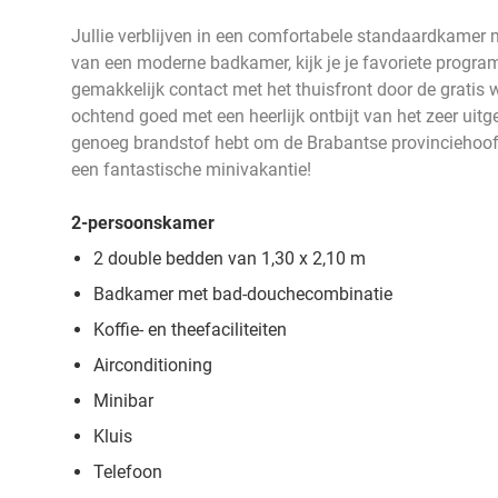
Jullie verblijven in een comfortabele standaardkamer m
van een moderne badkamer, kijk je je favoriete program
gemakkelijk contact met het thuisfront door de gratis wi
ochtend goed met een heerlijk ontbijt van het zeer uitge
genoeg brandstof hebt om de Brabantse provinciehoofd
een fantastische minivakantie!
2-persoonskamer
2 double bedden van 1,30 x 2,10 m
Badkamer met bad-douchecombinatie
Koffie- en theefaciliteiten
Airconditioning
Minibar
Kluis
Telefoon