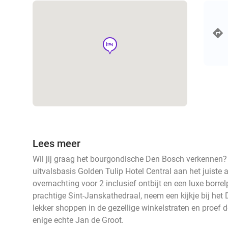
hotel
Lees meer
Wil jij graag het bourgondische Den Bosch verkennen? 
uitvalsbasis Golden Tulip Hotel Central aan het juiste a
overnachting voor 2 inclusief ontbijt en een luxe borre
prachtige Sint-Janskathedraal, neem een kijkje bij h
lekker shoppen in de gezellige winkelstraten en proef
enige echte Jan de Groot.