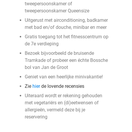
tweepersoonskamer of
tweepersoonskamer Queensize
Uitgerust met airconditioning, badkamer
met bad en/of douche, minibar en meer
Gratis toegang tot het fitnesscentrum op
de 7e verdieping
Bezoek bijvoorbeeld de bruisende
Tramkade of probeer een échte Bossche
bol van Jan de Groot
Geniet van een heerlijke minivakantie!
Zie
hier
de lovende recensies
Uiteraard wordt er rekening gehouden
met vegetariërs en (di)eetwensen of
allergieën, vermeld deze bij je
reservering