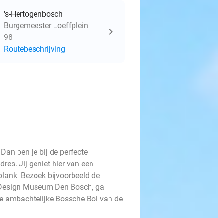
's-Hertogenbosch
Burgemeester Loeffplein
98
Routebeschrijving
Dan ben je bij de perfecte
dres. Jij geniet hier van een
lplank. Bezoek bijvoorbeeld de
et Design Museum Den Bosch, ga
 de ambachtelijke Bossche Bol van de