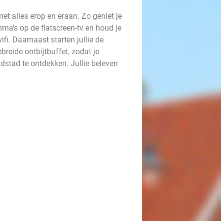
et alles erop en eraan. Zo geniet je
ma's op de flatscreen-tv en houd je
fi. Daarnaast starten jullie de
breide ontbijtbuffet, zodat je
stad te ontdekken. Jullie beleven