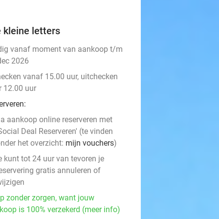
 kleine letters
dig vanaf moment van aankoop t/m
dec 2026
hecken vanaf 15.00 uur, uitchecken
r 12.00 uur
erveren:
a aankoop online reserveren met
Social Deal Reserveren' (te vinden
nder het overzicht:
mijn vouchers
)
e kunt tot 24 uur van tevoren je
eservering gratis annuleren of
ijzigen
p zonder zorgen, want jouw
koop is 100% verzekerd (meer info)