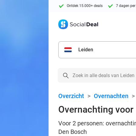
Ontdek 15.000+ deals
7 dagen per
Leiden
Overzicht
>
Overnachten
Overnachting voor 2
Voor 2 personen: overnachting
Den Bosch