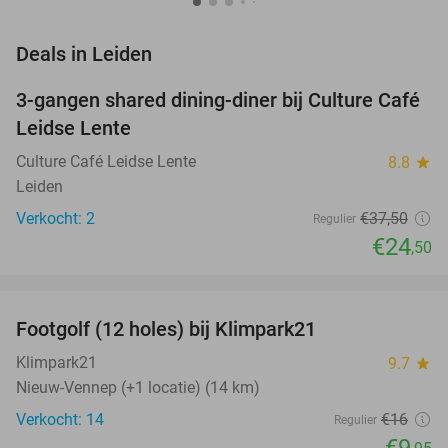
favorite_border
Deals in Leiden
3-gangen shared dining-diner bij Culture Café
35%
NEW
Leidse Lente
TODAY
Culture Café Leidse Lente
8.8
star
Leiden
Verkocht: 2
€37
,50
Regulier
€24
,50
favorite_border
Footgolf (12 holes) bij Klimpark21
38%
NEW
TODAY
Klimpark21
9.7
star
Nieuw-Vennep (+1 locatie) (14 km)
Verkocht: 14
€16
Regulier
€9