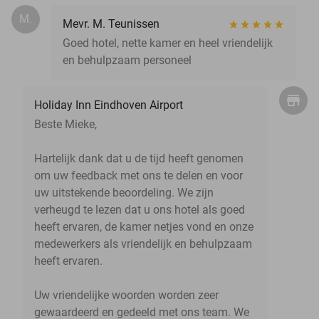
M.
Mevr. M. Teunissen
Goed hotel, nette kamer en heel vriendelijk
en behulpzaam personeel
Holiday Inn Eindhoven Airport
Beste Mieke,
Hartelijk dank dat u de tijd heeft genomen
om uw feedback met ons te delen en voor
uw uitstekende beoordeling. We zijn
verheugd te lezen dat u ons hotel als goed
heeft ervaren, de kamer netjes vond en onze
medewerkers als vriendelijk en behulpzaam
heeft ervaren.
Uw vriendelijke woorden worden zeer
gewaardeerd en gedeeld met ons team. We