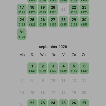
17
18
19
20
22
23
21
€125
€125
€125
€125
€155
€125
24
25
26
27
28
29
30
€125
€125
€125
€155
€155
€155
€155
31
€125
september 2026
Ma
Di
Wo
Do
Vr
Za
Zo
1
2
3
4
5
6
€139
€139
€139
€139
€155
€139
7
8
9
10
11
12
13
14
15
16
17
18
19
20
22
23
24
25
26
27
21