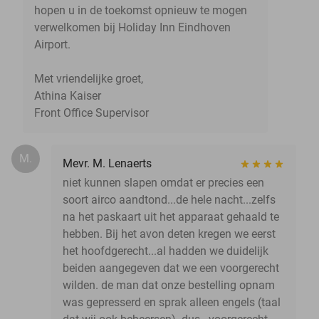
hopen u in de toekomst opnieuw te mogen
verwelkomen bij Holiday Inn Eindhoven
Airport.
Met vriendelijke groet,
Athina Kaiser
Front Office Supervisor
M.
Mevr. M. Lenaerts
niet kunnen slapen omdat er precies een
soort airco aandtond...de hele nacht...zelfs
na het paskaart uit het apparaat gehaald te
hebben. Bij het avon deten kregen we eerst
het hoofdgerecht...al hadden we duidelijk
beiden aangegeven dat we een voorgerecht
wilden. de man dat onze bestelling opnam
was gepresserd en sprak alleen engels (taal