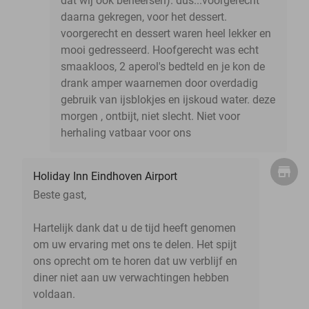
dat wij ook beheersen). dus...voorgerecht
daarna gekregen, voor het dessert.
voorgerecht en dessert waren heel lekker en
mooi gedresseerd. Hoofgerecht was echt
smaakloos, 2 aperol's bedteld en je kon de
drank amper waarnemen door overdadig
gebruik van ijsblokjes en ijskoud water. deze
morgen , ontbijt, niet slecht. Niet voor
herhaling vatbaar voor ons
Holiday Inn Eindhoven Airport
Beste gast,
Hartelijk dank dat u de tijd heeft genomen
om uw ervaring met ons te delen. Het spijt
ons oprecht om te horen dat uw verblijf en
diner niet aan uw verwachtingen hebben
voldaan.