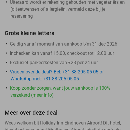
Uiteraard wordt er rekening gehouden met vegetariërs en
(di)eetwensen of allergieën, vermeld deze bij je
reservering
Grote kleine letters
Geldig vanaf moment van aankoop t/m 31 dec 2026
Inchecken kan vanaf 15.00, check-out tot 12.00 uur
Exclusief parkeerkosten van €28 per 24 uur
Vragen over de deal? Bel: +31 88 205 05 05 of
WhatsApp met: +31 88 205 05 05
Koop zonder zorgen, want jouw aankoop is 100%
verzekerd (meer info)
Meer over deze deal
Wees welkom bij Holiday Inn Eindhoven Airport! Dit hotel,
ideaal gelegen naast Eindhoven Airport, biedt de perfecte