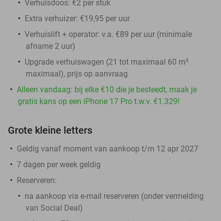
Verhuisdoos: €2 per stuk
Extra verhuizer: €19,95 per uur
Verhuislift + operator: v.a. €89 per uur (minimale
afname 2 uur)
Upgrade verhuiswagen (21 tot maximaal 60 m³
maximaal), prijs op aanvraag
Alleen vandaag: bij elke €10 die je besteedt, maak je
gratis kans op een iPhone 17 Pro t.w.v. €1.329!
Grote kleine letters
Geldig vanaf moment van aankoop t/m 12 apr 2027
7 dagen per week geldig
Reserveren:
na aankoop via e-mail reserveren (onder vermelding
van Social Deal)