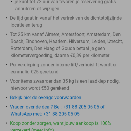
je kunt tot 72 uur van tevoren je reservering gratis
annuleren of wijzigen
De tijd gaat in vanaf het vertrek van de dichtstbijzijnde
locatie en terug
Tot 25 km vanaf Almere, Amersfoort, Amsterdam, Den
Bosch, Eindhoven, Haarlem, Hilversum, Leiden, Utrecht,
Rotterdam, Den Haag of Gouda betaal je geen
kilometervergoeding, daarna €0,39 per kilometer
Per verdieping zonder interne lift/verhuislift wordt er
eenmalig €25 gerekend
Voor items zwaarder dan 35 kg is een laadklep nodig,
hiervoor wordt €50 gerekend
Bekijk hier de overige voorwaarden
Vragen over de deal? Bel: +31 88 205 05 05 of
WhatsApp met: +31 88 205 05 05
Koop zonder zorgen, want jouw aankoop is 100%
verzekerd (meer info)