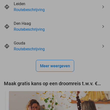
Leiden
Routebeschrijving
Den Haag
Routebeschrijving
Gouda
Routebeschrijving
Meer weergeven
Maak gratis kans op een droomreis t.w.v. €3.000!